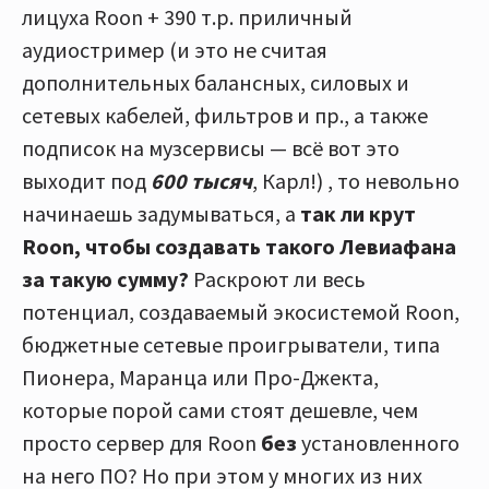
лицуха Roon + 390 т.р. приличный
аудиостример (и это не считая
дополнительных балансных, силовых и
сетевых кабелей, фильтров и пр., а также
подписок на музсервисы — всё вот это
выходит под
600 тысяч
, Карл!) , то невольно
начинаешь задумываться, а
так ли крут
Roon, чтобы создавать такого Левиафана
за такую сумму?
Раскроют ли весь
потенциал, создаваемый экосистемой Roon,
бюджетные сетевые проигрыватели, типа
Пионера, Маранца или Про-Джекта,
которые порой сами стоят дешевле, чем
просто сервер для Roon
без
установленного
на него ПО? Но при этом у многих из них