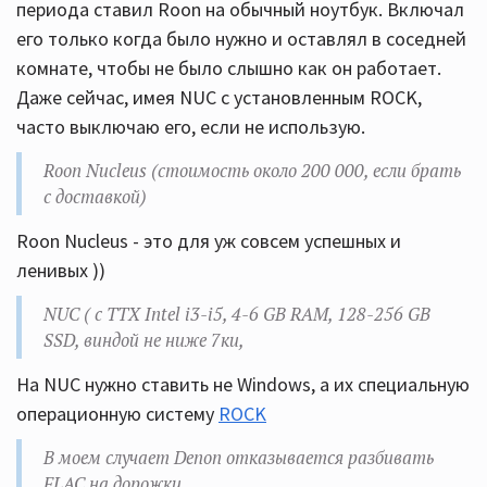
периода ставил Roon на обычный ноутбук. Включал
его только когда было нужно и оставлял в соседней
комнате, чтобы не было слышно как он работает.
Даже сейчас, имея NUC с установленным ROCK,
часто выключаю его, если не использую.
Roon Nucleus (стоимость около 200 000, если брать
с доставкой)
Roon Nucleus - это для уж совсем успешных и
ленивых ))
NUC ( с ТТХ Intel i3-i5, 4-6 GB RAM, 128-256 GB
SSD, виндой не ниже 7ки,
На NUC нужно ставить не Windows, а их специальную
операционную систему
ROCK
В моем случает Denon отказывается разбивать
FLAC на дорожки