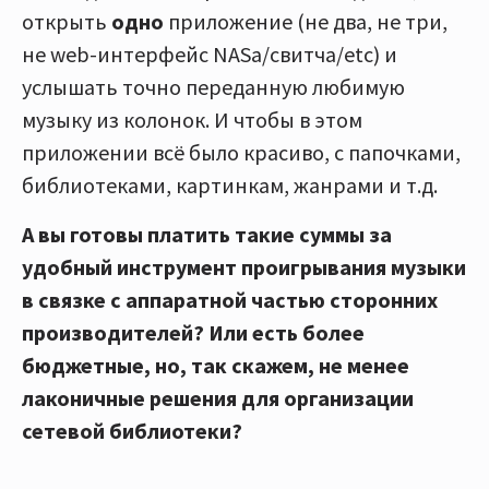
открыть
одно
приложение (не два, не три,
не web-интерфейс NASa/свитча/etc) и
услышать точно переданную любимую
музыку из колонок. И чтобы в этом
приложении всё было красиво, с папочками,
библиотеками, картинкам, жанрами и т.д.
А вы готовы платить такие суммы за
удобный инструмент проигрывания музыки
в связке с аппаратной частью сторонних
производителей
?
Или есть более
бюджетные, но, так скажем, не менее
лаконичные решения для организации
сетевой библиотеки?