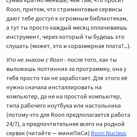
Roon, притом, что стриминговые сервисы
дают тебе доступ к огромным библиотекам,
а тут ты просто каждый месяц оплачиваешь
инструмент, через который ты будешь это
слушать (может, это и соразмерная плата?...).
Кто не знаком с Roon
- после того, как ты
выложишь полтинник за программку, она у
тебя просто так не заработает. Для этого её
нужно сначала инсталлировать на
компьютер, да не на простой компьютер,
типа рабочего ноутбука или настольника
(потому что для Roon предполагается работа
24/7), а предпочтительнее всего на родной
сервак (читайте — миниПиСи)
Roon Nucleus