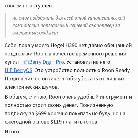
совсем не актуален.
не смог подобрать для всей этой гипотетической
компоновки нормальный сетевой аудиоплеер за
вменяемый бюджет
Cебе, пока у моего Hegel H390 нет давно обещанной
поддержки Roon, в качестве временного решения
купил
HiFiBerry Digi+ Pro
. Установил на него
HiFiBerryOS
. Это устройство полностью Roon Ready.
Подключил по оптике, чтобы убежать от лишних
электрических шумов.
В общем, считаю, Roon очень удобный инструмент и
полностью стоит своих денег. Пожизненную
подписку за $699 конечно покупать не буду, но на
ежегодной основе $119 платить готов.
Итого: