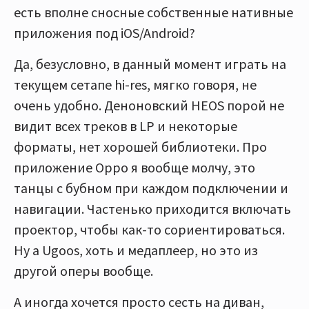
есть вполне сносные собственные нативные
приложения под iOS/Android?
Да, безусловно, в данный момент играть на
текущем сетапе hi-res, мягко говоря, не
очень удобно. Деноновский HEOS порой не
видит всех треков в LP и некоторые
форматы, нет хорошей библиотеки. Про
приложение Oppo я вообще молчу, это
танцы с бубном при каждом подключении и
навигации. Частенько приходится включать
проектор, чтобы как-то сориентироваться.
Ну а Ugoos, хоть и медаплеер, но это из
другой оперы вообще.
А иногда хочется просто сесть на диван,