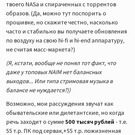
твоего NASа и спираченных с торрентов
образов. (Да, можно тут поспорить о
прошивке, но скажите честно, насколько
часто и стабильно вы получаете обновления
по воздуху на свою hi-fi и hi-end аппаратуру,
не считая масс-маркета?)
(Я, кстати, вообще не понял тот факт, что
даже у топовых NAIM нет балансных
выходов... Или типа стримовая музыка в
балансе не нуждается?))
Возможно, мои рассуждения звучат как
обывательские или дилетантские, но когда
речь заходит о сумме
500 тысяч рублей
- т.е.
55 т.р. ПК под сервак,+55 т.р. пожизненная