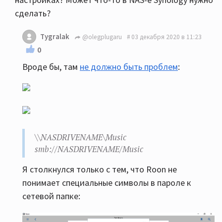
сделать?
Tygralak
@olegplugaru
03 декабря 2020 в 11:23
0
Вроде бы, там
не должно быть проблем
:
\\NASDRIVENAME\Music
smb://NASDRIVENAME/Music
Я столкнулся только с тем, что Roon не
понимает специальные символы в пароле к
сетевой папке: