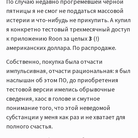
По случаю недавно прогремевшей чёрной
пятницы я не смог не поддаться массовой
истерии и что-нибудь не прикупить. А купил
я конкретно тестовый трехмесячный доступ
к приложению Roon за целых
3
(!)
американских доллара. По распродаже.
Собственно, покупка была отчасти
импульсивная, отчасти рациональная: я был
наслышан об этом ПО, до приобретения
тестовой версии имелись обрывочные
сведения, хаос в голове и смутное
понимание того, что этой неведомой
субстанции у меня как раз и не хватает для
полного счастья.