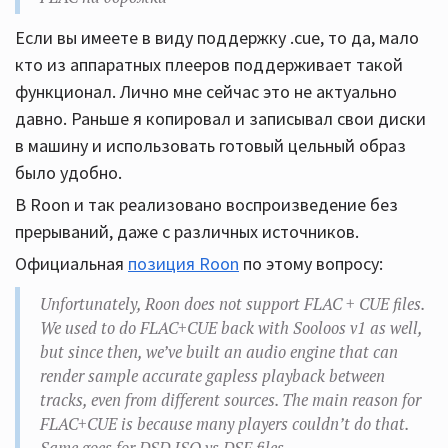
Если вы имеете в виду поддержку .cue, то да, мало
кто из аппаратных плееров поддерживает такой
функционал. Лично мне сейчас это не актуально
давно. Раньше я копировал и записывал свои диски
в машину и использовать готовый цельный образ
было удобно.
В Roon и так реализовано воспроизведение без
прерываний, даже с различных источников.
Официальная
позиция Roon
по этому вопросу:
Unfortunately, Roon does not support FLAC + CUE files.
We used to do FLAC+CUE back with Sooloos v1 as well,
but since then, we’ve built an audio engine that can
render sample accurate gapless playback between
tracks, even from different sources. The main reason for
FLAC+CUE is because many players couldn’t do that.