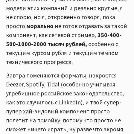
модели этих компаний и реально крутые, я
не спорю, но я, откровенно говоря, пока
просто
морально
не готов отдавать за такой
компонент, как сетевой стример,
350-400-
500-1000-2000 тысяч рублей,
особенно с
текущим курсом рубля и текущим темпом
технического прогресса.
Завтра поменяются форматы, накроется
Deezer, Spotify, Tidal (особенно учитывая
угрёбищное российское законодательство,
как это случилось с LinkedIn), и твой супер-
пупер хай-эндовый компонент просто
полетит на помойку, потому что просто не
сможет ничего играть, ну разве что акромя