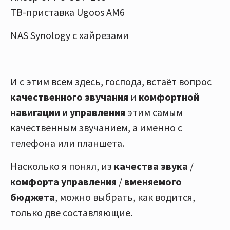
ТВ-приставка Ugoos AM6
NAS Synology с хайрезами
И c этим всем здесь, господа, встаёт вопрос
качественного звучания
и
комфортной
навигации и управления
этим самым
качественным звучанием, а именно с
телефона или планшета.
Насколько я понял, из
качества звука
/
комфорта управления
/
вменяемого
бюджета
, можно выбрать, как водится,
только две составляющие.