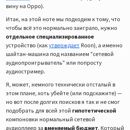
вину на Oppo).
Итак, на этой ноте мы подходим к тому, что
чтобы всё это нормально заиграло, нужно
отдельное специализированное
устройство (как
утверждает
Roon), а именно
шайтан-машина под названием "сетевой
аудиопроигрыватель" или попросту
аудиостример.
Я, может, немного технически отсталый в
этом плане, хоть убейте (или подскажите) —
но вот после долгих поисков я так и не смог
подобрать для всей этой
гипотетической
компоновки нормальный сетевой
аудиоплеер за
вменяемый бюджет
. Который