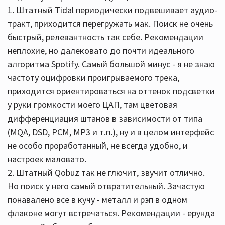
1. Штатный Tidal периодически подвешивает аудио-
тракт, приходится перегружать мак. Поиск не очень
быстрый, релевантность так себе. Рекомендации
неплохие, но далековато до почти идеального
алгоритма Spotify. Самый большой минус - я не знаю
частоту оцифровки проигрываемого трека,
приходится ориентироваться на оттенок подсветки
у руки громкости моего ЦАП, там цветовая
дифференциация штанов в зависимости от типа
(MQA, DSD, PCM, MP3 и т.п.), ну и в целом интерфейс
не особо проработанный, не всегда удобно, и
настроек маловато.
2. Штатный Qobuz так не глючит, звучит отлично.
Но поиск у него самый отвратительный. Зачастую
понавалено все в кучу - металл и рэп в одном
флаконе могут встречаться. Рекомендации - ерунда