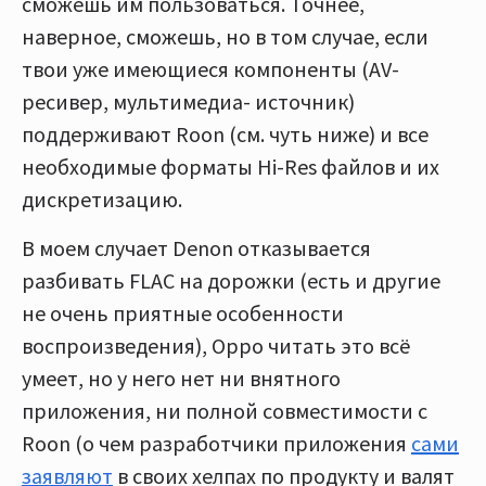
сможешь им пользоваться. Точнее,
наверное, сможешь, но в том случае, если
твои уже имеющиеся компоненты (AV-
ресивер, мультимедиа- источник)
поддерживают Roon (см. чуть ниже) и все
необходимые форматы Hi-Res файлов и их
дискретизацию.
В моем случает Denon отказывается
разбивать FLAC на дорожки (есть и другие
не очень приятные особенности
воспроизведения), Oppo читать это всё
умеет, но у него нет ни внятного
приложения, ни полной совместимости с
Roon (о чем разработчики приложения
сами
заявляют
в своих хелпах по продукту и валят