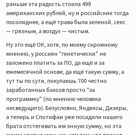
раньше эта радость стоила 499
американских рублей, ну и российские тогда
посолиднее, а ещё трава была зеленой, секс
— грязным, а воздух — чистым.
Ну это ещё ОК, хотя, по моему скромному
мнению, у россиян "генетически" не
заложено платить за ПО, да ещё и за
ежемесячной основе, да ещё такую сумму, а
тут ты по сути, покупаешь 700 честно
заработанных баксов просто "за
программку" (по мнению человека
несведущего). Безусловно, Яндексы, Дизеры,
а теперь и Спотифаи уже посадили нашего
брата отстегивать им энную сумму, но эта
сумма кратно меньше, чем там, что просит