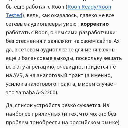
бы ещё работал с Roon (
Roon Ready/Roon
Tested
), ведь, как оказалось, далеко не все
сетевые аудиоплееры умеют
корректно
работать с Roon, о чем сами разработчики
без стеснения и заявляют на своём сайте. Ах
да, в сетевом аудиоплеере для меня важны
ещё и балансовые выходы, поскольку вешать
всю эту агрегацию, очевидно, придется не
на AVR, а на аналоговый тракт (а именно,
усилок аналогового тракта, в моем случае -
это Yamaha A-S2200).
Да, список устройств резко сужается. Из
наиболее приличных (и тех, что можно без
проблем приобрести на российском рынке)