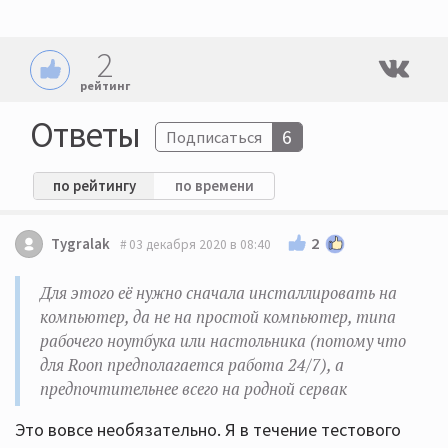
2
рейтинг
Ответы
6
Подписаться
по рейтингу
по времени
2
Tygralak
03 декабря 2020 в 08:40
Для этого её нужно сначала инсталлировать на
компьютер, да не на простой компьютер, типа
рабочего ноутбука или настольника (потому что
для Roon предполагается работа 24/7), а
предпочтительнее всего на родной сервак
Это вовсе необязательно. Я в течение тестового