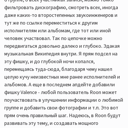
фильтровать дискографию, смотреть всех, иногда
даже каких-то второстепенных звукоинженеров и
тут же по ссылке переместиться к другим
исполнителям или альбомам, где тот или иной
человек участвовал. Так по цепочке можно
передвигаться довольно далеко и глубоко. Эдакая
музыкальная Википедия внутри. Я прям подсел на
эту фишку, и до глубокой ночи копался,
перемещаясь туда-сюда, благодаря чему нашел
целую кучу неизвестных мне ранее исполнителей и
альбомов. А еще в последнем апдейте добавили
фишку Valence - любой пользователь Roon может
поучаствовать в улучшении информации о любимой
группе и добавить свои фотографии и т.п. Это вот
прям очень правильный шаг. Надеюсь, в Roon будут
развивать эту тему, и создавать мощного