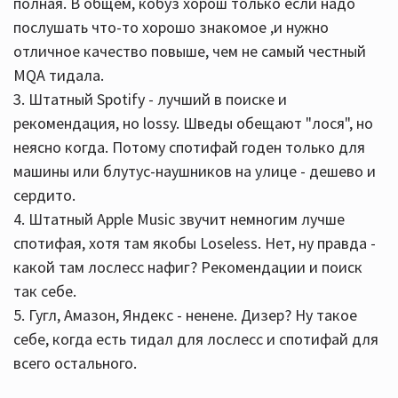
полная. В общем, кобуз хорош только если надо
послушать что-то хорошо знакомое ,и нужно
отличное качество повыше, чем не самый честный
MQA тидала.
3. Штатный Spotify - лучший в поиске и
рекомендация, но lossy. Шведы обещают "лося", но
неясно когда. Потому спотифай годен только для
машины или блутус-наушников на улице - дешево и
сердито.
4. Штатный Apple Music звучит немногим лучше
спотифая, хотя там якобы Loseless. Нет, ну правда -
какой там лослесс нафиг? Рекомендации и поиск
так себе.
5. Гугл, Амазон, Яндекс - ненене. Дизер? Ну такое
себе, когда есть тидал для лослесс и спотифай для
всего остального.