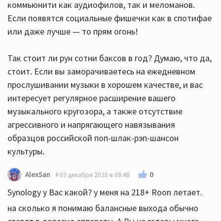
коммьюнити как аудиофилов, так и меломанов.
Если появятся социальные фишечки как в спотифае
или даже лучше — то прям огонь!
Так стоит ли рун сотни баксов в год? Думаю, что да,
стоит. Если вы заморачиваетесь на ежедневном
прослушивании музыки в хорошем качестве, и вас
интересует регулярное расширение вашего
музыкального кругозора, а также отсутствие
агрессивного и напрягающего навязывания
образцов российской поп-шлак-рэп-шансон
культуры.
0
AlexSan
03 декабря 2020 в 08:48
Synology у Вас какой? у меня на 218+ Roon летает.
на сколько я понимаю балансные выхода обычно