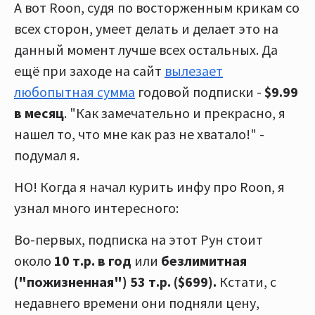
А вот Roon, судя по восторженным крикам со
всех сторон, умеет делать и делает это на
данный момент лучше всех остальных. Да
ещё при заходе на сайт
вылезает
любопытная сумма
годовой подписки -
$9.99
в месяц
. "Как замечательно и прекрасно, я
нашел то, что мне как раз не хватало!" -
подумал я.
НО! Когда я начал курить инфу про Roon, я
узнал много интересного:
Во-первых, подписка на этот Рун стоит
около
10 т.р. в год
или
безлимитная
("пожизненная")
53 т.р. ($699).
Кстати, с
недавнего времени они подняли цену,