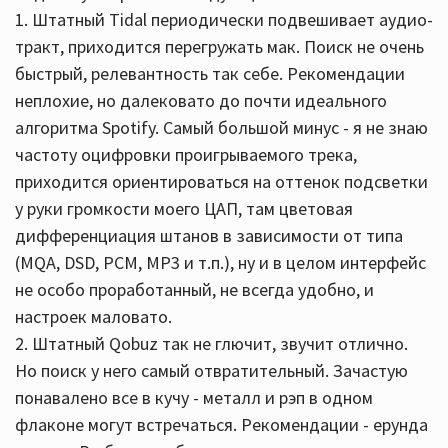
1. Штатный Tidal периодически подвешивает аудио-
тракт, приходится перегружать мак. Поиск не очень
быстрый, релевантность так себе. Рекомендации
неплохие, но далековато до почти идеального
алгоритма Spotify. Самый большой минус - я не знаю
частоту оцифровки проигрываемого трека,
приходится ориентироваться на оттенок подсветки
у руки громкости моего ЦАП, там цветовая
дифференциация штанов в зависимости от типа
(MQA, DSD, PCM, MP3 и т.п.), ну и в целом интерфейс
не особо проработанный, не всегда удобно, и
настроек маловато.
2. Штатный Qobuz так не глючит, звучит отлично.
Но поиск у него самый отвратительный. Зачастую
понавалено все в кучу - металл и рэп в одном
флаконе могут встречаться. Рекомендации - ерунда