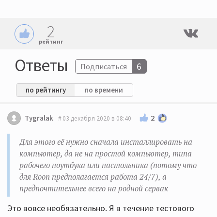
2
рейтинг
Ответы
6
Подписаться
по рейтингу
по времени
2
Tygralak
03 декабря 2020 в 08:40
Для этого её нужно сначала инсталлировать на
компьютер, да не на простой компьютер, типа
рабочего ноутбука или настольника (потому что
для Roon предполагается работа 24/7), а
предпочтительнее всего на родной сервак
Это вовсе необязательно. Я в течение тестового