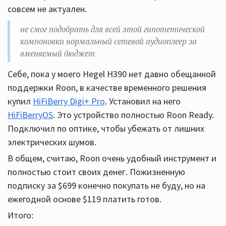
совсем не актуален.
не смог подобрать для всей этой гипотетической
компоновки нормальный сетевой аудиоплеер за
вменяемый бюджет
Cебе, пока у моего Hegel H390 нет давно обещанной
поддержки Roon, в качестве временного решения
купил
HiFiBerry Digi+ Pro
. Установил на него
HiFiBerryOS
. Это устройство полностью Roon Ready.
Подключил по оптике, чтобы убежать от лишних
электрических шумов.
В общем, считаю, Roon очень удобный инструмент и
полностью стоит своих денег. Пожизненную
подписку за $699 конечно покупать не буду, но на
ежегодной основе $119 платить готов.
Итого: