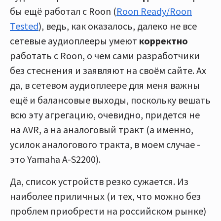
бы ещё работал с Roon (
Roon Ready/Roon
Tested
), ведь, как оказалось, далеко не все
сетевые аудиоплееры умеют
корректно
работать с Roon, о чем сами разработчики
без стеснения и заявляют на своём сайте. Ах
да, в сетевом аудиоплеере для меня важны
ещё и балансовые выходы, поскольку вешать
всю эту агрегацию, очевидно, придется не
на AVR, а на аналоговый тракт (а именно,
усилок аналогового тракта, в моем случае -
это Yamaha A-S2200).
Да, список устройств резко сужается. Из
наиболее приличных (и тех, что можно без
проблем приобрести на российском рынке)