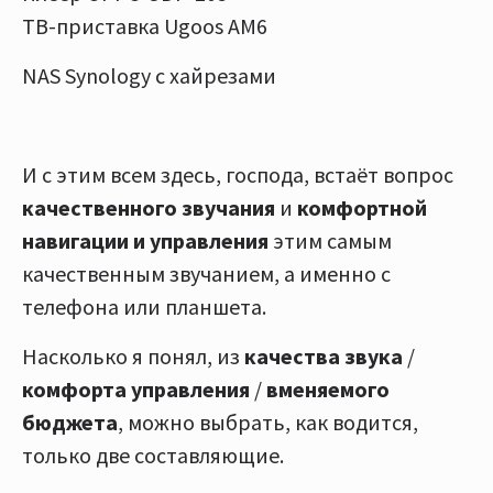
ТВ-приставка Ugoos AM6
NAS Synology с хайрезами
И c этим всем здесь, господа, встаёт вопрос
качественного звучания
и
комфортной
навигации и управления
этим самым
качественным звучанием, а именно с
телефона или планшета.
Насколько я понял, из
качества звука
/
комфорта управления
/
вменяемого
бюджета
, можно выбрать, как водится,
только две составляющие.