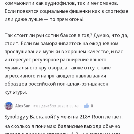
коммьюнити как аудиофилов, так и меломанов.
Если появятся социальные фишечки как в спотифае
или даже лучше — то прям огонь!
Так стоит ли рун сотни баксов в год? Думаю, что да,
стоит. Если вы заморачиваетесь на ежедневном
прослушивании музыки в хорошем качестве, и вас
интересует регулярное расширение вашего
музыкального кругозора, а также отсутствие
агрессивного и напрягающего навязывания
образцов российской поп-шлак-рэп-шансон
культуры.
0
AlexSan
03 декабря 2020 в 08:48
Synology у Вас какой? у меня на 218+ Roon летает.
на сколько я понимаю балансные выхода обычно