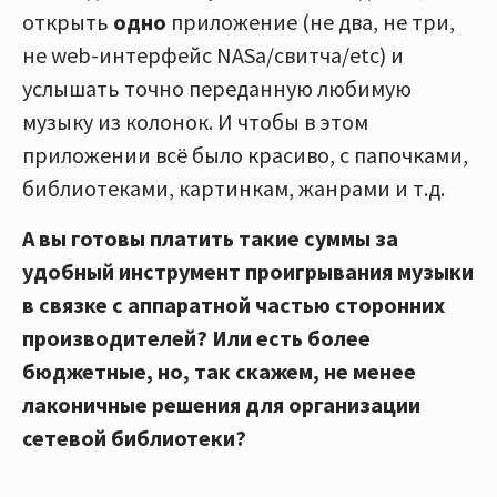
открыть
одно
приложение (не два, не три,
не web-интерфейс NASa/свитча/etc) и
услышать точно переданную любимую
музыку из колонок. И чтобы в этом
приложении всё было красиво, с папочками,
библиотеками, картинкам, жанрами и т.д.
А вы готовы платить такие суммы за
удобный инструмент проигрывания музыки
в связке с аппаратной частью сторонних
производителей
?
Или есть более
бюджетные, но, так скажем, не менее
лаконичные решения для организации
сетевой библиотеки?