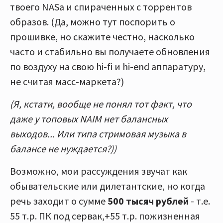
твоего NASа и спираченных с торрентов
образов. (Да, можно тут поспорить о
прошивке, но скажите честно, насколько
часто и стабильно вы получаете обновления
по воздуху на свою hi-fi и hi-end аппаратуру,
не считая масс-маркета?)
(Я, кстати, вообще не понял тот факт, что
даже у топовых NAIM нет балансных
выходов... Или типа стримовая музыка в
балансе не нуждается?))
Возможно, мои рассуждения звучат как
обывательские или дилетантские, но когда
речь заходит о сумме
500 тысяч рублей
- т.е.
55 т.р. ПК под сервак,+55 т.р. пожизненная