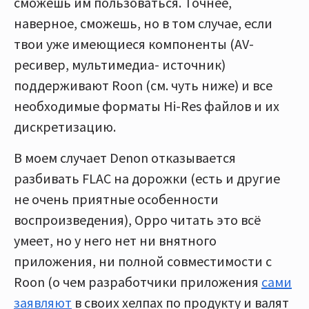
сможешь им пользоваться. Точнее,
наверное, сможешь, но в том случае, если
твои уже имеющиеся компоненты (AV-
ресивер, мультимедиа- источник)
поддерживают Roon (см. чуть ниже) и все
необходимые форматы Hi-Res файлов и их
дискретизацию.
В моем случает Denon отказывается
разбивать FLAC на дорожки (есть и другие
не очень приятные особенности
воспроизведения), Oppo читать это всё
умеет, но у него нет ни внятного
приложения, ни полной совместимости с
Roon (о чем разработчики приложения
сами
заявляют
в своих хелпах по продукту и валят