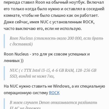
периода ставил Roon на обычный ноутбук. Включал
его только когда было нужно и оставлял в соседней
комнате, чтобы не было слышно как он работает.
Даже сейчас, имея NUC с установленным ROCK,
часто выключаю его, если не использую.
Roon Nucleus (стоимость около 200 000, если брать
с доставкой)
Roon Nucleus - это для уж совсем успешных и
ленивых ))
NUC ( с ТТХ Intel i3-i5, 4-6 GB RAM, 128-256 GB
SSD, виндой не ниже 7ки,
На NUC нужно ставить не Windows, а их специальную
операционную систему
ROCK
В моем случает Denon отказывается разбивать
FLAC на дорожки