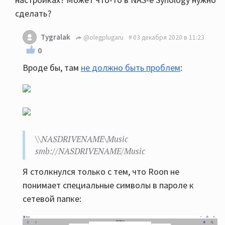
сделать?
Tygralak
@olegplugaru
03 декабря 2020 в 11:23
0
Вроде бы, там
не должно быть проблем
:
\\NASDRIVENAME\Music
smb://NASDRIVENAME/Music
Я столкнулся только с тем, что Roon не
понимает специальные символы в пароле к
сетевой папке: