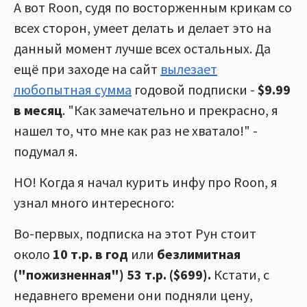
А вот Roon, судя по восторженным крикам со
всех сторон, умеет делать и делает это на
данный момент лучше всех остальных. Да
ещё при заходе на сайт
вылезает
любопытная сумма
годовой подписки -
$9.99
в месяц
. "Как замечательно и прекрасно, я
нашел то, что мне как раз не хватало!" -
подумал я.
НО! Когда я начал курить инфу про Roon, я
узнал много интересного:
Во-первых, подписка на этот Рун стоит
около
10 т.р. в год
или
безлимитная
("пожизненная")
53 т.р. ($699).
Кстати, с
недавнего времени они подняли цену,