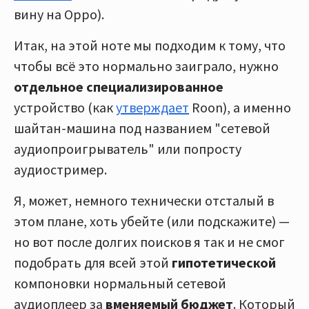
вину на Oppo).
Итак, на этой ноте мы подходим к тому, что
чтобы всё это нормально заиграло, нужно
отдельное специализированное
устройство (как
утверждает
Roon), а именно
шайтан-машина под названием "сетевой
аудиопроигрыватель" или попросту
аудиостример.
Я, может, немного технически отсталый в
этом плане, хоть убейте (или подскажите) —
но вот после долгих поисков я так и не смог
подобрать для всей этой
гипотетической
компоновки нормальный сетевой
аудиоплеер за
вменяемый бюджет
. Который