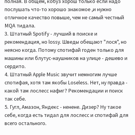
полная. В общем, кобуз хорош только если надо
послушать что-то хорошо знакомое ,и нужно
отличное качество повыше, чем не самый честный
MQA тидала.
3. Штатный Spotify - лучший в поиске и
рекомендация, но lossy. Шведы обещают "лося", но
неясно когда. Потому спотифай годен только для
машины или блутус-наушников на улице - дешево и
сердито.
4. Штатный Apple Music звучит немногим лучше
спотифая, хотя там якобы Loseless. Нет, ну правда -
какой там лослесс нафиг? Рекомендации и поиск
так себе.
5. Гугл, Амазон, Яндекс - ненене. Дизер? Ну такое
себе, когда есть тидал для лослесс и спотифай для
всего остального.