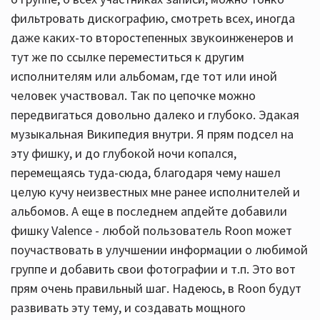
фильтровать дискографию, смотреть всех, иногда
даже каких-то второстепенных звукоинженеров и
тут же по ссылке переместиться к другим
исполнителям или альбомам, где тот или иной
человек участвовал. Так по цепочке можно
передвигаться довольно далеко и глубоко. Эдакая
музыкальная Википедия внутри. Я прям подсел на
эту фишку, и до глубокой ночи копался,
перемещаясь туда-сюда, благодаря чему нашел
целую кучу неизвестных мне ранее исполнителей и
альбомов. А еще в последнем апдейте добавили
фишку Valence - любой пользователь Roon может
поучаствовать в улучшении информации о любимой
группе и добавить свои фотографии и т.п. Это вот
прям очень правильный шаг. Надеюсь, в Roon будут
развивать эту тему, и создавать мощного