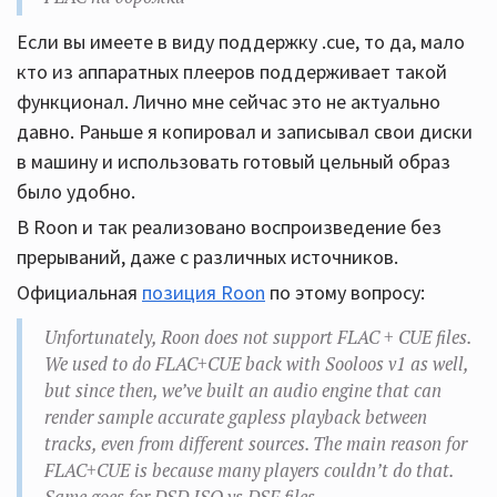
Если вы имеете в виду поддержку .cue, то да, мало
кто из аппаратных плееров поддерживает такой
функционал. Лично мне сейчас это не актуально
давно. Раньше я копировал и записывал свои диски
в машину и использовать готовый цельный образ
было удобно.
В Roon и так реализовано воспроизведение без
прерываний, даже с различных источников.
Официальная
позиция Roon
по этому вопросу:
Unfortunately, Roon does not support FLAC + CUE files.
We used to do FLAC+CUE back with Sooloos v1 as well,
but since then, we’ve built an audio engine that can
render sample accurate gapless playback between
tracks, even from different sources. The main reason for
FLAC+CUE is because many players couldn’t do that.