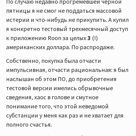
По случаю недавно прогремевшей чёрной
пятницы я не смог не поддаться массовой
истерии и что-нибудь не прикупить. А купил
я конкретно тестовый трехмесячный доступ
к приложению Roon за целых
3
(!)
американских доллара. По распродаже.
Собственно, покупка была отчасти
импульсивная, отчасти рациональная: я был
наслышан об этом ПО, до приобретения
тестовой версии имелись обрывочные
сведения, хаос в голове и смутное
понимание того, что этой неведомой
субстанции у меня как раз и не хватает для
полного счастья.