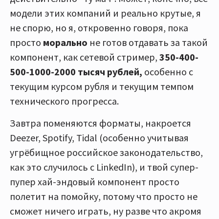
модели этих компаний и реально крутые, я
не спорю, но я, откровенно говоря, пока
просто
морально
не готов отдавать за такой
компонент, как сетевой стример,
350-400-
500-1000-2000 тысяч рублей,
особенно с
текущим курсом рубля и текущим темпом
технического прогресса.
Завтра поменяются форматы, накроется
Deezer, Spotify, Tidal (особенно учитывая
угрёбищное российское законодательство,
как это случилось с LinkedIn), и твой супер-
пупер хай-эндовый компонент просто
полетит на помойку, потому что просто не
сможет ничего играть, ну разве что акромя