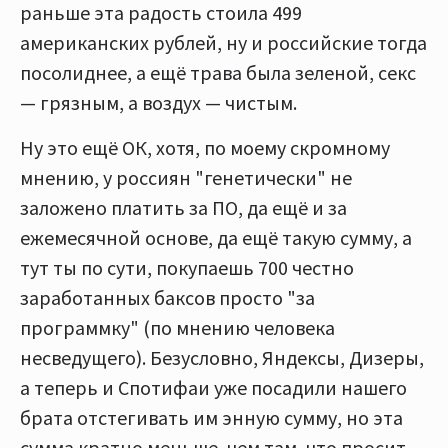
раньше эта радость стоила 499
американских рублей, ну и российские тогда
посолиднее, а ещё трава была зеленой, секс
— грязным, а воздух — чистым.
Ну это ещё ОК, хотя, по моему скромному
мнению, у россиян "генетически" не
заложено платить за ПО, да ещё и за
ежемесячной основе, да ещё такую сумму, а
тут ты по сути, покупаешь 700 честно
заработанных баксов просто "за
программку" (по мнению человека
несведущего). Безусловно, Яндексы, Дизеры,
а теперь и Спотифаи уже посадили нашего
брата отстегивать им энную сумму, но эта
сумма кратно меньше, чем там, что просит