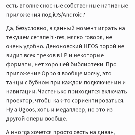
есть вполне сносные собственные нативные
приложения под iOS/Android?
Да, безусловно, в данный момент играть на
текущем сетапе hi-res, мягко говоря, не
очень удобно. Деноновский HEOS порой не
видит всех треков в LP и некоторые
форматы, нет хорошей библиотеки. Про
приложение Oppo я вообще молчу, это
танцы с бубном при каждом подключении и
навигации. Частенько приходится включать
проектор, чтобы как-то сориентироваться.
Ну а Ugoos, хоть и медаплеер, но это из
другой оперы вообще.
А иногда хочется просто сесть на диван,