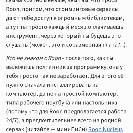
Roon, притом, что стриминговые сервисы
дают тебе доступ к огромным библиотекам,
а тут ты просто каждый месяц оплачиваешь
инструмент, через который ты будешь это
слушать (может, это и соразмерная плата?...).
Кто не знаком с Roon
- после того, как ты
выложишь полтинник за программку, она у
тебя просто так не заработает. Для этого её
нужно сначала инсталлировать на
компьютер, да не на простой компьютер,
типа рабочего ноутбука или настольника
(потому что для Roon предполагается работа
24/7), а предпочтительнее всего на родной
сервак (читайте — миниПиСи)
Roon Nucleus