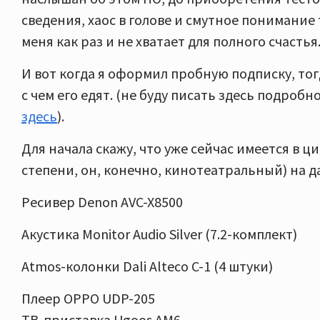
сведения, хаос в голове и смутное понимание 
меня как раз и не хватает для полного счастья
И вот когда я оформил пробную подписку, тогда
с чем его едят. (не буду писать здесь подроб
здесь
).
Для начала скажу, что уже сейчас имеется в 
степени, он, конечно, кинотеатральный) на 
Ресивер Denon AVC-X8500
Акустика Monitor Audio Silver (7.2-комплект)
Atmos-колонки Dali Alteco C-1 (4 штуки)
Плеер OPPO UDP-205
ТВ-приставка Ugoos AM6