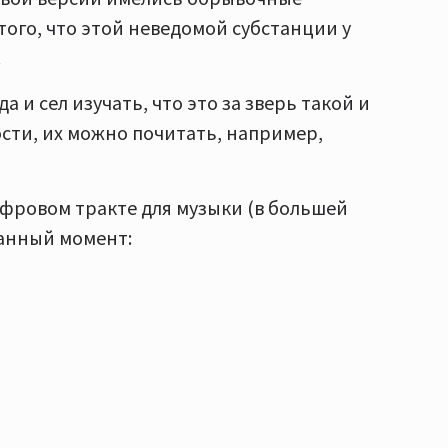
того, что этой неведомой субстанции у
.
 и сел изучать, что это за зверь такой и
ности, их можно почитать, например,
цифровом тракте для музыки (в большей
данный момент: