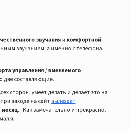
чественного звучания
и
комфортной
нным звучанием, а именно с телефона
рта управления
/
вменяемого
ко две составляющие.
сех сторон, умеет делать и делает это на
 при заходе на сайт
вылезает
в месяц
. "Как замечательно и прекрасно,
мал я.