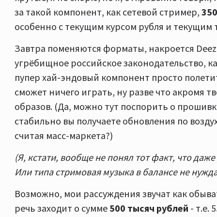
за такой компонент, как сетевой стример,
350
особенно с текущим курсом рубля и текущим 
Завтра поменяются форматы, накроется Deezer,
угрёбищное российское законодательство, как 
пупер хай-эндовый компонент просто полетит
сможет ничего играть, ну разве что акромя т
образов. (Да, можно тут поспорить о прошивке
стабильно вы получаете обновления по воздуху 
считая масс-маркета?)
(Я, кстати, вообще не понял тот факт, что даже
Или типа стримовая музыка в балансе не нужда
Возможно, мои рассуждения звучат как обыва
речь заходит о сумме
500 тысяч рублей
- т.е.