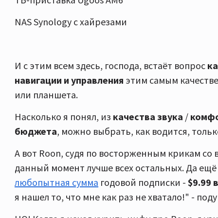
NAS Synology с хайрезами
И c этим всем здесь, господа, встаёт вопрос
ка
навигации и управления
этим самым качестве
или планшета.
Насколько я понял, из
качества звука
/
комфо
бюджета
, можно выбрать, как водится, толь
А вот Roon, судя по восторженным крикам со в
данный момент лучше всех остальных. Да ещё
любопытная сумма
годовой подписки -
$9.99 
я нашел то, что мне как раз не хватало!" - поду