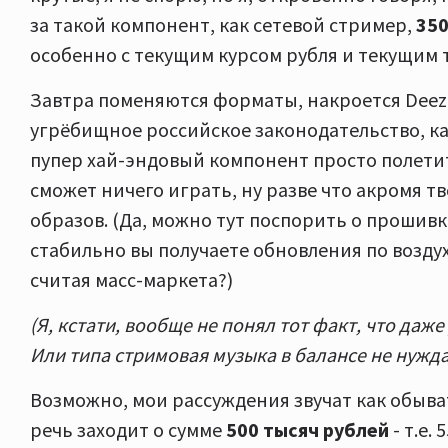
за такой компонент, как сетевой стример,
350
особенно с текущим курсом рубля и текущим 
Завтра поменяются форматы, накроется Deezer,
угрёбищное российское законодательство, как 
пупер хай-эндовый компонент просто полетит
сможет ничего играть, ну разве что акромя т
образов. (Да, можно тут поспорить о прошивке
стабильно вы получаете обновления по воздуху 
считая масс-маркета?)
(Я, кстати, вообще не понял тот факт, что даже
Или типа стримовая музыка в балансе не нужда
Возможно, мои рассуждения звучат как обыва
речь заходит о сумме
500 тысяч рублей
- т.е.