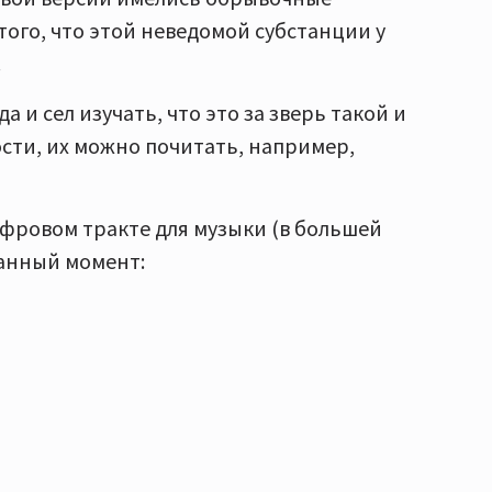
того, что этой неведомой субстанции у
.
 и сел изучать, что это за зверь такой и
ности, их можно почитать, например,
цифровом тракте для музыки (в большей
данный момент: