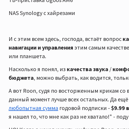
NAS Synology с хайрезами
И c этим всем здесь, господа, встаёт вопрос
ка
навигации и управления
этим самым качестве
или планшета.
Насколько я понял, из
качества звука
/
комфо
бюджета
, можно выбрать, как водится, толь
А вот Roon, судя по восторженным крикам со в
данный момент лучше всех остальных. Да ещё
любопытная сумма
годовой подписки -
$9.99 
я нашел то, что мне как раз не хватало!" - поду