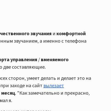
чественного звучания
и
комфортной
нным звучанием, а именно с телефона
рта управления
/
вменяемого
ко две составляющие.
сех сторон, умеет делать и делает это на
 при заходе на сайт
вылезает
в месяц
. "Как замечательно и прекрасно,
мал я.