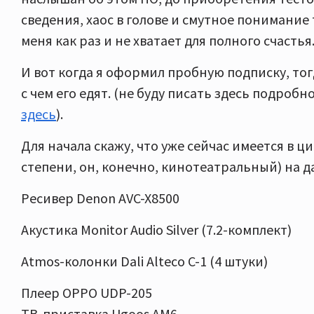
сведения, хаос в голове и смутное понимание 
меня как раз и не хватает для полного счастья
И вот когда я оформил пробную подписку, тогда
с чем его едят. (не буду писать здесь подроб
здесь
).
Для начала скажу, что уже сейчас имеется в 
степени, он, конечно, кинотеатральный) на 
Ресивер Denon AVC-X8500
Акустика Monitor Audio Silver (7.2-комплект)
Atmos-колонки Dali Alteco C-1 (4 штуки)
Плеер OPPO UDP-205
ТВ-приставка Ugoos AM6