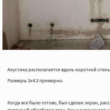
Акустика располагается вдоль короткой стен
Размеры 3х4.3 примерно.
Когда все было готово, был сделан экран, рас
вопрос об обработке стен. Эха и резонансов на