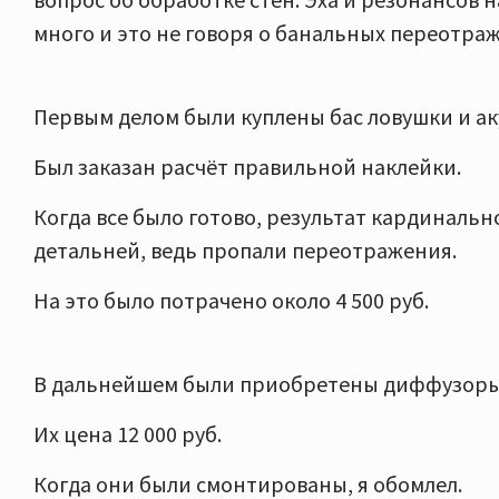
много и это не говоря о банальных переотра
Первым делом были куплены бас ловушки и ак
Был заказан расчёт правильной наклейки.
Когда все было готово, результат кардинально
детальней, ведь пропали переотражения.
На это было потрачено около 4 500 руб.
В дальнейшем были приобретены диффузоры 
Их цена 12 000 руб.
Когда они были смонтированы, я обомлел.