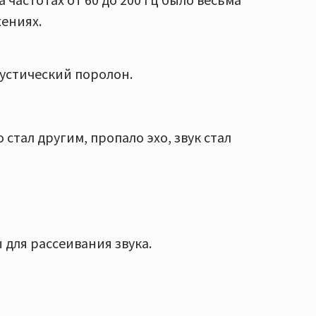
жениях.
устический поролон.
 стал другим, пропало эхо, звук стал
для рассеивания звука.