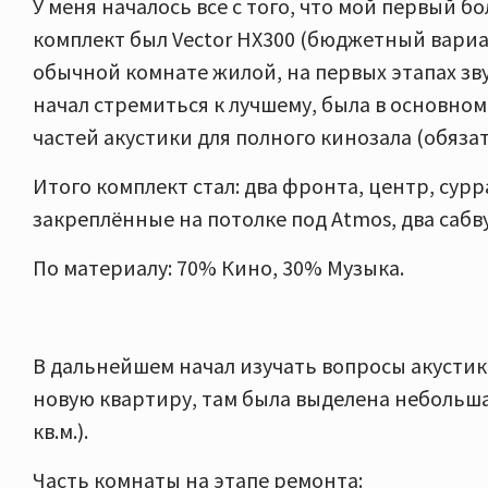
У меня началось все с того, что мой первый 
комплект был Vector HX300 (бюджетный вариант
обычной комнате жилой, на первых этапах зву
начал стремиться к лучшему, была в основном
частей акустики для полного кинозала (обязат
Итого комплект стал: два фронта, центр, сур
закреплённые на потолке под Atmos, два сабв
По материалу: 70% Кино, 30% Музыка.
В дальнейшем начал изучать вопросы акустик
новую квартиру, там была выделена небольша
кв.м.).
Часть комнаты на этапе ремонта: