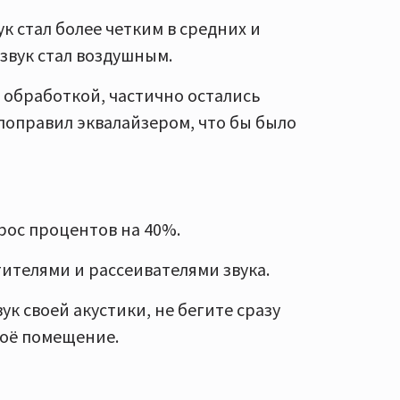
ук стал более четким в средних и
 звук стал воздушным.
 обработкой, частично остались
 поправил эквалайзером, что бы было
ос процентов на 40%.
ителями и рассеивателями звука.
вук своей акустики, не бегите сразу
воё помещение.