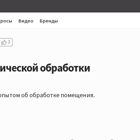
просы
Видео
Бренды
3
тической обработки
опытом об обработке помещения.