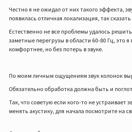
Честно я не ожидал от них такого эффекта, зв
появилась отличная локализация, так сказать
Естественно не все проблемы удалось решить
заметные перегрузы в области 60-80 Гц, это я
комфортнее, но без потерь в звуке.
По моим личным ощущениям звук колонок выр
Обязательно обработка должна быть и поглот
Так, что советую если кого-то не устраивает з
менять акустику, для начала посмотрите на с