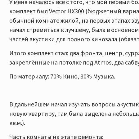
У меня началось все с того, что мой первый 
комплект был Vector HX300 (бюджетный вариант
обычной комнате жилой, на первых этапах зву
начал стремиться к лучшему, была в основном
частей акустики для полного кинозала (обязат
Итого комплект стал: два фронта, центр, сур
закреплённые на потолке под Atmos, два сабв
По материалу: 70% Кино, 30% Музыка.
В дальнейшем начал изучать вопросы акустик
новую квартиру, там была выделена небольша
кв.м.).
Часть комнаты на этапе ремонта: