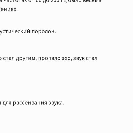
жениях.
устический поролон.
 стал другим, пропало эхо, звук стал
для рассеивания звука.