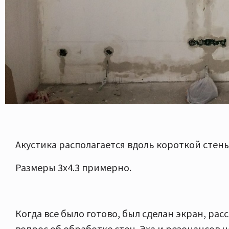
Акустика располагается вдоль короткой стен
Размеры 3х4.3 примерно.
Когда все было готово, был сделан экран, рас
вопрос об обработке стен. Эха и резонансов на