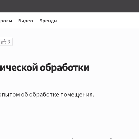
просы
Видео
Бренды
3
тической обработки
опытом об обработке помещения.