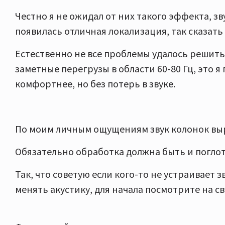
Честно я не ожидал от них такого эффекта, зв
появилась отличная локализация, так сказать
Естественно не все проблемы удалось решить
заметные перегрузы в области 60-80 Гц, это я
комфортнее, но без потерь в звуке.
По моим личным ощущениям звук колонок выр
Обязательно обработка должна быть и поглот
Так, что советую если кого-то не устраивает з
менять акустику, для начала посмотрите на с