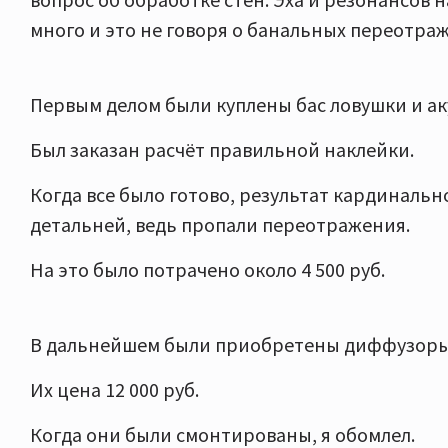
много и это не говоря о банальных переотра
Первым делом были куплены бас ловушки и ак
Был заказан расчёт правильной наклейки.
Когда все было готово, результат кардинально
детальней, ведь пропали переотражения.
На это было потрачено около 4 500 руб.
В дальнейшем были приобретены диффузоры 
Их цена 12 000 руб.
Когда они были смонтированы, я обомлел.