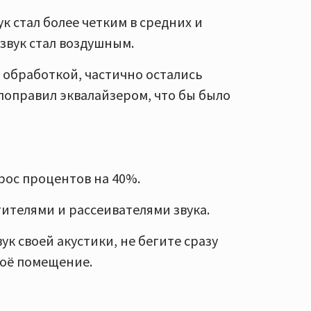
ук стал более четким в средних и
 звук стал воздушным.
 обработкой, частично остались
 поправил эквалайзером, что бы было
ос процентов на 40%.
ителями и рассеивателями звука.
вук своей акустики, не бегите сразу
воё помещение.