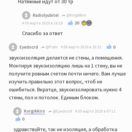
Натяжные идут от 30 тр
Radiolyubitel
@Korgikkiro
20
09 марта 2020 в 16:18
Спасибо за ответ
0
Eyedocrd
@Putin
08 марта 2020 в 20:32
звукоизоляция делается не стены, а помещения.
Монтируя звукоизоляцию лишь на 1 стену, вы не
получите ровным счетом почти ничего. Вам лучше
изучить правильно этот вопрос, чтоб не
ошибиться. Вкратце, звукоизолировать нужно 4
стены, пол и потолок. Единым блоком.
Korgikkiro
@Eyedocrd
09 марта 2020 в 07:11
0
здравствуйте, так не изоляция, а обработка