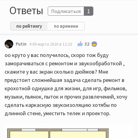
Ответы
1
Подписаться
по рейтингу
по времени
32
Putin
08 марта 2020 в 12:23
оо круто у вас получилось, скоро тож буду
заморачиваться с ремонтом и звукообработкой ,
скажите у вас экран сколько дюймов? Мне
предстоит сложнейшая задача сделать ремонт в
крохотной однушке для жизни, для игр, фильмов,
музыки, пьянок, пыток и прочих развлечений, хочу
сделать каркасную звукоизоляцию хотябы по
длинной стене, уместить телек и проектор.