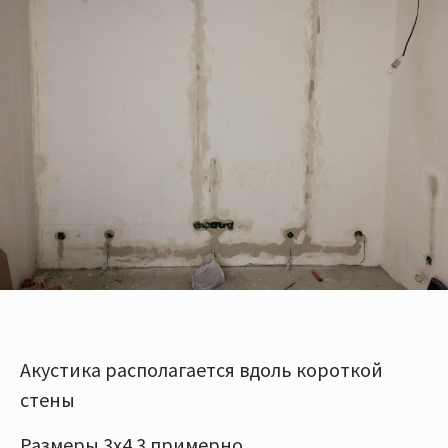
Акустика располагается вдоль короткой
стены
Размеры 3х4.3 примерно.