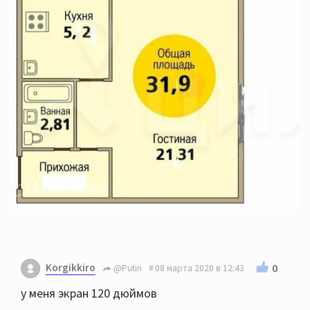
Korgikkiro
0
@Putin
08 марта 2020 в 12:43
у меня экран 120 дюймов