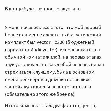
В конце будет вопрос по акустике
У меня началось все с того, что мой первый
более или менее адекватный акустический
комплект был Vector HX300 (бюджетный
вариант от Audiovector), использовал его в
обычной комнате жилой, на первых этапах
звук устраивал, но, как любой человек начал
стремиться к лучшему, была в основном
смена ресиверов и докупка оставшихся
частей акустики для полного кинозала
(обязательно этого же бренда).
Итого комплект стал: два фронта, центр,