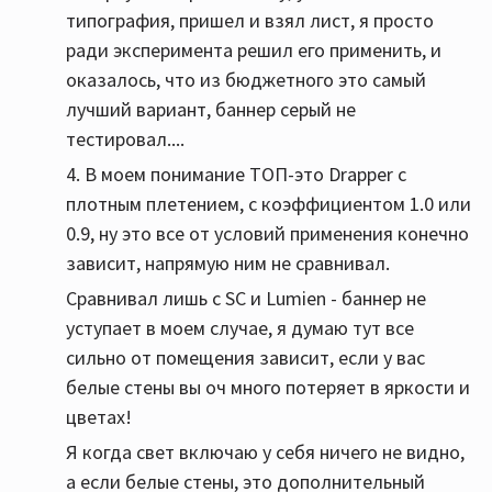
типография, пришел и взял лист, я просто
ради эксперимента решил его применить, и
оказалось, что из бюджетного это самый
лучший вариант, баннер серый не
тестировал....
4. В моем понимание ТОП-это Drapper с
плотным плетением, с коэффициентом 1.0 или
0.9, ну это все от условий применения конечно
зависит, напрямую ним не сравнивал.
Сравнивал лишь с SC и Lumien - баннер не
уступает в моем случае, я думаю тут все
сильно от помещения зависит, если у вас
белые стены вы оч много потеряет в яркости и
цветах!
Я когда свет включаю у себя ничего не видно,
а если белые стены, это дополнительный