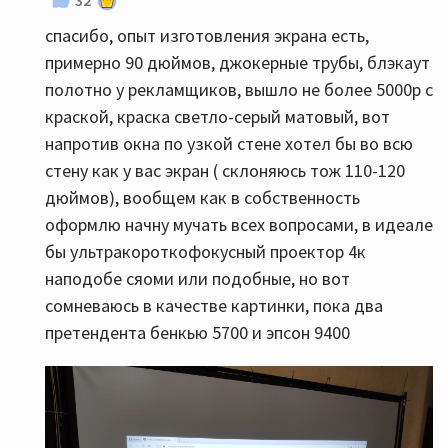
32
спасибо, опыт изготовления экрана есть,
примерно 90 дюймов, джокерные трубы, блэкаут
полотно у рекламщиков, вышло не более 5000р с
краской, краска светло-серый матовый, вот
напротив окна по узкой стене хотел бы во всю
стену как у вас экран ( склоняюсь тож 110-120
дюймов), вообщем как в собственность
оформлю начну мучать всех вопросами, в идеале
бы ультракороткофокусный проектор 4к
наподобе сяоми или подобные, но вот
сомневаюсь в качестве картинки, пока два
претендента бенкью 5700 и эпсон 9400