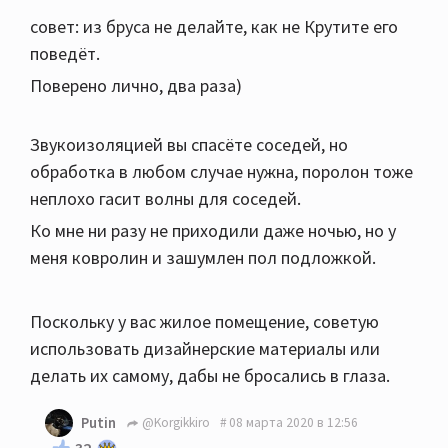
совет: из бруса не делайте, как не Крутите его
поведёт.
Поверено лично, два раза)
Звукоизоляцией вы спасёте соседей, но
обработка в любом случае нужна, поролон тоже
неплохо гасит волны для соседей.
Ко мне ни разу не приходили даже ночью, но у
меня ковролин и зашумлен пол подложкой.
Поскольку у вас жилое помещение, советую
использовать дизайнерские материалы или
делать их самому, дабы не бросались в глаза.
Putin
@Korgikkiro
08 марта 2020 в 12:56