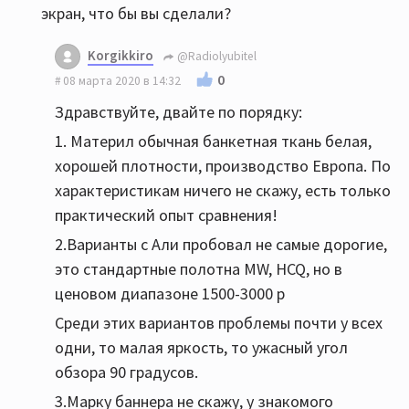
экран, что бы вы сделали?
Korgikkiro
@Radiolyubitel
0
08 марта 2020 в 14:32
Здравствуйте, двайте по порядку:
1. Материл обычная банкетная ткань белая,
хорошей плотности, производство Европа. По
характеристикам ничего не скажу, есть только
практический опыт сравнения!
2.Варианты с Али пробовал не самые дорогие,
это стандартные полотна MW, HCQ, но в
ценовом диапазоне 1500-3000 р
Среди этих вариантов проблемы почти у всех
одни, то малая яркость, то ужасный угол
обзора 90 градусов.
3.Марку баннера не скажу, у знакомого