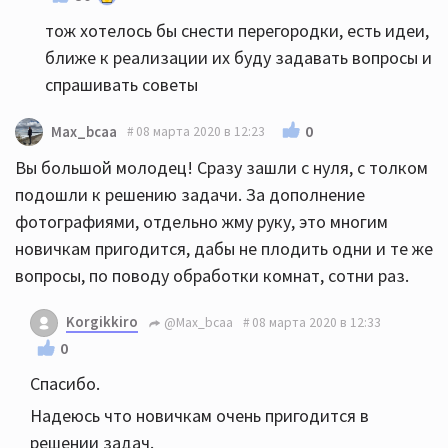
тож хотелось бы снести перегородки, есть идеи,
ближе к реализации их буду задавать вопросы и
спрашивать советы
0
Max_bcaa
08 марта 2020 в 12:23
Вы большой молодец! Сразу зашли с нуля, с толком
подошли к решению задачи. За дополнение
фотографиями, отдельно жму руку, это многим
новичкам пригодится, дабы не плодить одни и те же
вопросы, по поводу обработки комнат, сотни раз.
Korgikkiro
@Max_bcaa
08 марта 2020 в 12:33
0
Спасибо.
Надеюсь что новичкам очень пригодится в
решении задач.