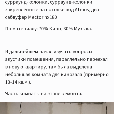
сурраунд-колонки, сурраунд-колонки
закреплённые на потолке под Atmos, два
сабвуфер Мector hx180
По материалу: 70% Кино, 30% Музыка.
В дальнейшем начал изучать вопросы
акустики помещения, параллельно переехал
в новую квартиру, там была выделена
небольшая комната для кинозала (примерно
13-14 кв.м.).
Часть комнаты на этапе ремонта: