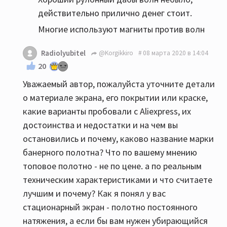
действительно прилично денег стоит.
Многие используют магниты против волн
Radiolyubitel
@Korgikkiro
08 марта 2020 в 14:04
20
Уважаемый автор, пожалуйста уточните детали
о материале экрана, его покрытии или краске,
какие варианты пробовали с Aliexpress, их
достоинства и недостатки и на чем вы
остановились и почему, каково название марки
банерного полотна? Что по вашему мнению
топовое полотно - не по цене. а по реальным
техническим характеристиками и что считаете
лучшим и почему? Как я понял у вас
стационарный экран - полотно постоянного
натяжения, а если бы вам нужен убирающийся