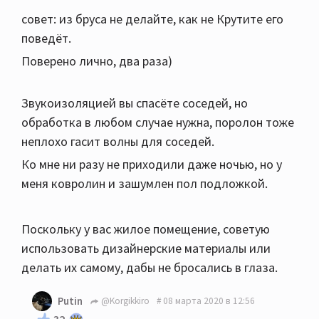
совет: из бруса не делайте, как не Крутите его
поведёт.
Поверено лично, два раза)
Звукоизоляцией вы спасёте соседей, но
обработка в любом случае нужна, поролон тоже
неплохо гасит волны для соседей.
Ко мне ни разу не приходили даже ночью, но у
меня ковролин и зашумлен пол подложкой.
Поскольку у вас жилое помещение, советую
использовать дизайнерские материалы или
делать их самому, дабы не бросались в глаза.
Putin
@Korgikkiro
08 марта 2020 в 12:56