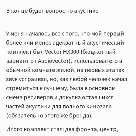
В конце будет вопрос по акустике
У меня началось все с того, что мой первый
более или менее адекватный акустический
комплект был Vector HX300 (бюджетный
вариант от Audiovector), использовал его в
обычной комнате жилой, на первых этапах
звук устраивал, но, как любой человек начал
стремиться к лучшему, была в основном
смена ресиверов и докупка оставшихся
частей акустики для полного кинозала
(обязательно этого же бренда).
Итого комплект стал: два фронта, центр,