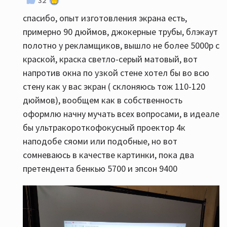
32
спасибо, опыт изготовления экрана есть,
примерно 90 дюймов, джокерные трубы, блэкаут
полотно у рекламщиков, вышло не более 5000р с
краской, краска светло-серый матовый, вот
напротив окна по узкой стене хотел бы во всю
стену как у вас экран ( склоняюсь тож 110-120
дюймов), вообщем как в собственность
оформлю начну мучать всех вопросами, в идеале
бы ультракороткофокусный проектор 4к
наподобе сяоми или подобные, но вот
сомневаюсь в качестве картинки, пока два
претендента бенкью 5700 и эпсон 9400