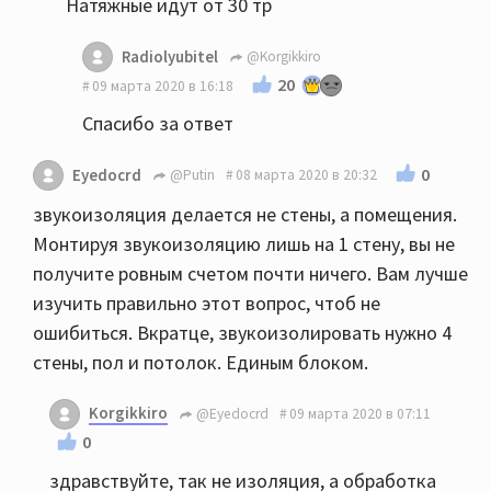
Натяжные идут от 30 тр
Radiolyubitel
@Korgikkiro
20
09 марта 2020 в 16:18
Спасибо за ответ
0
Eyedocrd
@Putin
08 марта 2020 в 20:32
звукоизоляция делается не стены, а помещения.
Монтируя звукоизоляцию лишь на 1 стену, вы не
получите ровным счетом почти ничего. Вам лучше
изучить правильно этот вопрос, чтоб не
ошибиться. Вкратце, звукоизолировать нужно 4
стены, пол и потолок. Единым блоком.
Korgikkiro
@Eyedocrd
09 марта 2020 в 07:11
0
здравствуйте, так не изоляция, а обработка