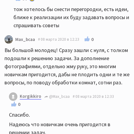
тож хотелось бы снести перегородки, есть идеи,
ближе к реализации их буду задавать вопросы и
спрашивать советы
0
Max_bcaa
08 марта 2020 в 12:23
Вы большой молодец! Сразу зашли с нуля, с толком
подошли к решению задачи. За дополнение
фотографиями, отдельно жму руку, это многим
новичкам пригодится, дабы не плодить одни и те же
вопросы, по поводу обработки комнат, сотни раз.
Korgikkiro
@Max_bcaa
08 марта 2020 в 12:33
0
Спасибо.
Надеюсь что новичкам очень пригодится в
решении задач.