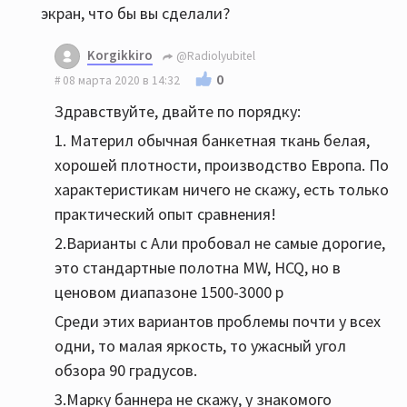
экран, что бы вы сделали?
Korgikkiro
@Radiolyubitel
0
08 марта 2020 в 14:32
Здравствуйте, двайте по порядку:
1. Материл обычная банкетная ткань белая,
хорошей плотности, производство Европа. По
характеристикам ничего не скажу, есть только
практический опыт сравнения!
2.Варианты с Али пробовал не самые дорогие,
это стандартные полотна MW, HCQ, но в
ценовом диапазоне 1500-3000 р
Среди этих вариантов проблемы почти у всех
одни, то малая яркость, то ужасный угол
обзора 90 градусов.
3.Марку баннера не скажу, у знакомого