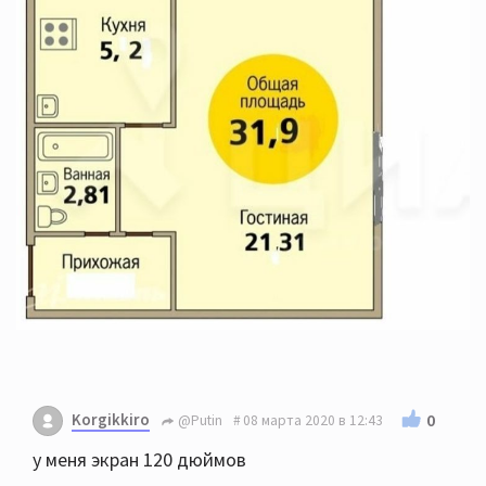
Korgikkiro
0
@Putin
08 марта 2020 в 12:43
у меня экран 120 дюймов