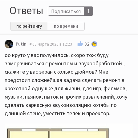
Ответы
1
Подписаться
по рейтингу
по времени
32
Putin
08 марта 2020 в 12:23
оо круто у вас получилось, скоро тож буду
заморачиваться с ремонтом и звукообработкой ,
скажите у вас экран сколько дюймов? Мне
предстоит сложнейшая задача сделать ремонт в
крохотной однушке для жизни, для игр, фильмов,
музыки, пьянок, пыток и прочих развлечений, хочу
сделать каркасную звукоизоляцию хотябы по
длинной стене, уместить телек и проектор.