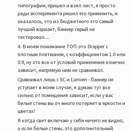
типография, пришел и взял лист, я просто
ради эксперимента решил его применить, и
оказалось, что из бюджетного это самый
лучший вариант, баннер серый не
тестировал....
4. В моем понимание ТОП-это Drapper с
плотным плетением, с коэффициентом 1.0 или
0.9, ну это все от условий применения конечно
зависит, напрямую ним не сравнивал.
Сравнивал лишь с SC и Lumien - баннер не
уступает в моем случае, я думаю тут все
сильно от помещения зависит, если у вас
белые стены вы оч много потеряет в яркости и
цветах!
Я когда свет включаю у себя ничего не видно,
а если белые стены, это дополнительный