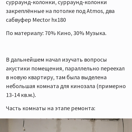
сурраунд-колонки, сурраунд-колонки
закреплённые на потолке под Atmos, два
сабвуфер Мector hx180
По материалу: 70% Кино, 30% Музыка.
В дальнейшем начал изучать вопросы
акустики помещения, параллельно переехал
в новую квартиру, там была выделена
небольшая комната для кинозала (примерно
13-14 кв.м.).
Часть комнаты на этапе ремонта: