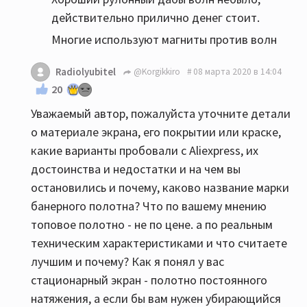
действительно прилично денег стоит.
Многие используют магниты против волн
Radiolyubitel
@Korgikkiro
08 марта 2020 в 14:04
20
Уважаемый автор, пожалуйста уточните детали
о материале экрана, его покрытии или краске,
какие варианты пробовали с Aliexpress, их
достоинства и недостатки и на чем вы
остановились и почему, каково название марки
банерного полотна? Что по вашему мнению
топовое полотно - не по цене. а по реальным
техническим характеристиками и что считаете
лучшим и почему? Как я понял у вас
стационарный экран - полотно постоянного
натяжения, а если бы вам нужен убирающийся