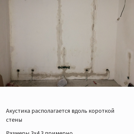
Акустика располагается вдоль короткой
стены
Размеры 3х4.3 примерно.