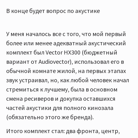
В конце будет вопрос по акустике
У меня началось все с того, что мой первый
более или менее адекватный акустический
комплект был Vector HX300 (бюджетный
вариант от Audiovector), использовал его в
обычной комнате жилой, на первых этапах
звук устраивал, но, как любой человек начал
стремиться к лучшему, была в основном
смена ресиверов и докупка оставшихся
частей акустики для полного кинозала
(обязательно этого же бренда).
Итого комплект стал: два фронта, центр,