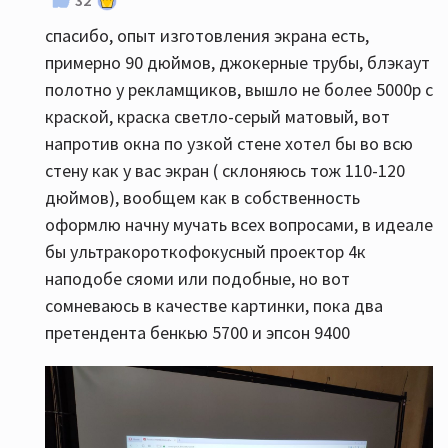
32
спасибо, опыт изготовления экрана есть,
примерно 90 дюймов, джокерные трубы, блэкаут
полотно у рекламщиков, вышло не более 5000р с
краской, краска светло-серый матовый, вот
напротив окна по узкой стене хотел бы во всю
стену как у вас экран ( склоняюсь тож 110-120
дюймов), вообщем как в собственность
оформлю начну мучать всех вопросами, в идеале
бы ультракороткофокусный проектор 4к
наподобе сяоми или подобные, но вот
сомневаюсь в качестве картинки, пока два
претендента бенкью 5700 и эпсон 9400