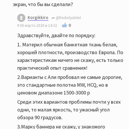
экран, что бы вы сделали?
Korgikkiro
@Radiolyubitel
0
08 марта 2020 в 14:32
Здравствуйте, двайте по порядку:
1. Материл обычная банкетная ткань белая,
хорошей плотности, производство Европа. По
характеристикам ничего не скажу, есть только
практический опыт сравнения!
2.Варианты с Али пробовал не самые дорогие,
это стандартные полотна MW, HCQ, но в
ценовом диапазоне 1500-3000 р
Среди этих вариантов проблемы почти у всех
одни, то малая яркость, то ужасный угол
обзора 90 градусов.
3.Марку баннера не скажу, у знакомого