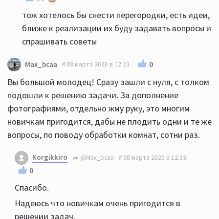
тож хотелось бы снести перегородки, есть идеи,
ближе к реализации их буду задавать вопросы и
спрашивать советы
0
Max_bcaa
08 марта 2020 в 12:23
Вы большой молодец! Сразу зашли с нуля, с толком
подошли к решению задачи. За дополнение
фотографиями, отдельно жму руку, это многим
новичкам пригодится, дабы не плодить одни и те же
вопросы, по поводу обработки комнат, сотни раз.
Korgikkiro
@Max_bcaa
08 марта 2020 в 12:33
0
Спасибо.
Надеюсь что новичкам очень пригодится в
решении задач.