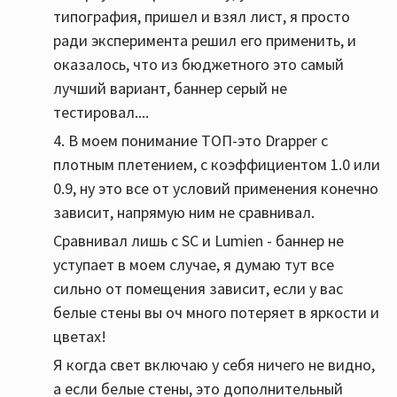
типография, пришел и взял лист, я просто
ради эксперимента решил его применить, и
оказалось, что из бюджетного это самый
лучший вариант, баннер серый не
тестировал....
4. В моем понимание ТОП-это Drapper с
плотным плетением, с коэффициентом 1.0 или
0.9, ну это все от условий применения конечно
зависит, напрямую ним не сравнивал.
Сравнивал лишь с SC и Lumien - баннер не
уступает в моем случае, я думаю тут все
сильно от помещения зависит, если у вас
белые стены вы оч много потеряет в яркости и
цветах!
Я когда свет включаю у себя ничего не видно,
а если белые стены, это дополнительный