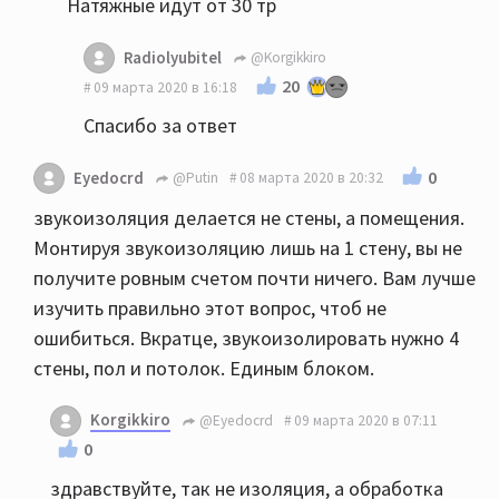
Натяжные идут от 30 тр
Radiolyubitel
@Korgikkiro
20
09 марта 2020 в 16:18
Спасибо за ответ
0
Eyedocrd
@Putin
08 марта 2020 в 20:32
звукоизоляция делается не стены, а помещения.
Монтируя звукоизоляцию лишь на 1 стену, вы не
получите ровным счетом почти ничего. Вам лучше
изучить правильно этот вопрос, чтоб не
ошибиться. Вкратце, звукоизолировать нужно 4
стены, пол и потолок. Единым блоком.
Korgikkiro
@Eyedocrd
09 марта 2020 в 07:11
0
здравствуйте, так не изоляция, а обработка