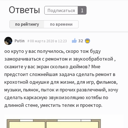
Ответы
1
Подписаться
по рейтингу
по времени
32
Putin
08 марта 2020 в 12:23
оо круто у вас получилось, скоро тож буду
заморачиваться с ремонтом и звукообработкой ,
скажите у вас экран сколько дюймов? Мне
предстоит сложнейшая задача сделать ремонт в
крохотной однушке для жизни, для игр, фильмов,
музыки, пьянок, пыток и прочих развлечений, хочу
сделать каркасную звукоизоляцию хотябы по
длинной стене, уместить телек и проектор.