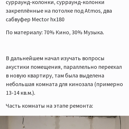
сурраунд-колонки, сурраунд-колонки
закреплённые на потолке под Atmos, два
сабвуфер Мector hx180
По материалу: 70% Кино, 30% Музыка.
В дальнейшем начал изучать вопросы
акустики помещения, параллельно переехал
в новую квартиру, там была выделена
небольшая комната для кинозала (примерно
13-14 кв.м.).
Часть комнаты на этапе ремонта: