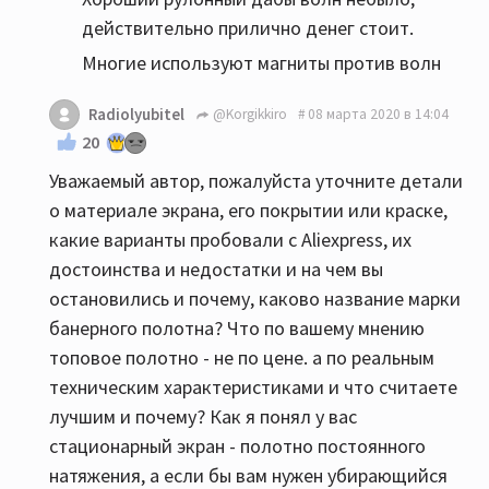
действительно прилично денег стоит.
Многие используют магниты против волн
Radiolyubitel
@Korgikkiro
08 марта 2020 в 14:04
20
Уважаемый автор, пожалуйста уточните детали
о материале экрана, его покрытии или краске,
какие варианты пробовали с Aliexpress, их
достоинства и недостатки и на чем вы
остановились и почему, каково название марки
банерного полотна? Что по вашему мнению
топовое полотно - не по цене. а по реальным
техническим характеристиками и что считаете
лучшим и почему? Как я понял у вас
стационарный экран - полотно постоянного
натяжения, а если бы вам нужен убирающийся