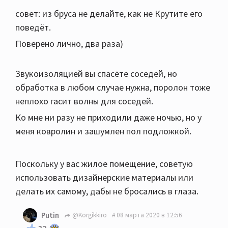
совет: из бруса не делайте, как не Крутите его
поведёт.
Поверено лично, два раза)
Звукоизоляцией вы спасёте соседей, но
обработка в любом случае нужна, поролон тоже
неплохо гасит волны для соседей.
Ко мне ни разу не приходили даже ночью, но у
меня ковролин и зашумлен пол подложкой.
Поскольку у вас жилое помещение, советую
использовать дизайнерские материалы или
делать их самому, дабы не бросались в глаза.
Putin
@Korgikkiro
08 марта 2020 в 12:56