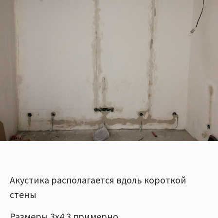
Акустика располагается вдоль короткой
стены
Размеры 3х4.3 примерно.