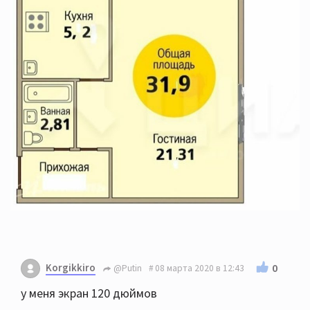
Korgikkiro
0
@Putin
08 марта 2020 в 12:43
у меня экран 120 дюймов