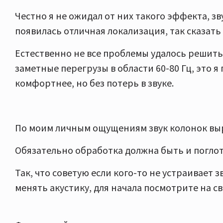
Честно я не ожидал от них такого эффекта, зв
появилась отличная локализация, так сказать
Естественно не все проблемы удалось решить
заметные перегрузы в области 60-80 Гц, это я
комфортнее, но без потерь в звуке.
По моим личным ощущениям звук колонок выр
Обязательно обработка должна быть и поглот
Так, что советую если кого-то не устраивает з
менять акустику, для начала посмотрите на с