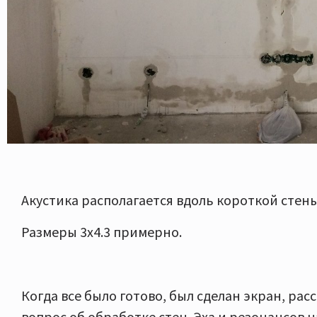
Акустика располагается вдоль короткой стен
Размеры 3х4.3 примерно.
Когда все было готово, был сделан экран, рас
вопрос об обработке стен. Эха и резонансов на