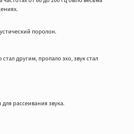
жениях.
устический поролон.
 стал другим, пропало эхо, звук стал
для рассеивания звука.