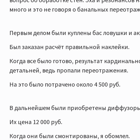
много и это не говоря о банальных переотра
Первым делом были куплены бас ловушки и ак
Был заказан расчёт правильной наклейки.
Когда все было готово, результат кардинально
детальней, ведь пропали переотражения.
На это было потрачено около 4 500 руб.
В дальнейшем были приобретены диффузоры 
Их цена 12 000 руб.
Когда они были смонтированы, я обомлел.