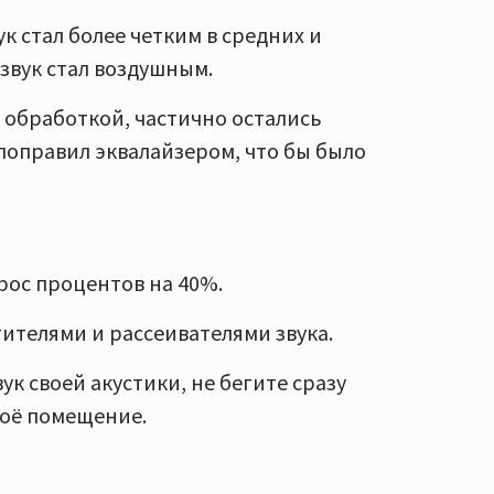
ук стал более четким в средних и
 звук стал воздушным.
 обработкой, частично остались
 поправил эквалайзером, что бы было
ос процентов на 40%.
ителями и рассеивателями звука.
вук своей акустики, не бегите сразу
воё помещение.