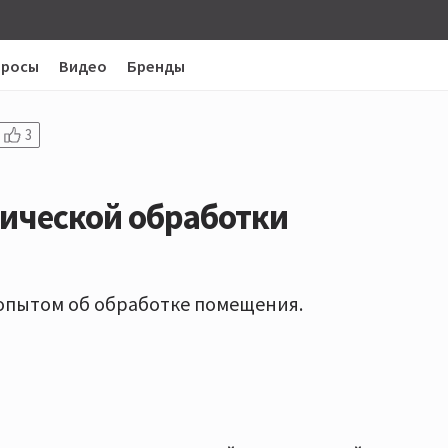
просы
Видео
Бренды
3
тической обработки
опытом об обработке помещения.