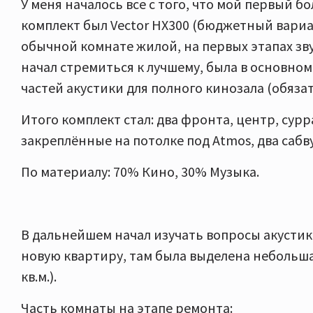
У меня началось все с того, что мой первый 
комплект был Vector HX300 (бюджетный вариант
обычной комнате жилой, на первых этапах зву
начал стремиться к лучшему, была в основном
частей акустики для полного кинозала (обязат
Итого комплект стал: два фронта, центр, сур
закреплённые на потолке под Atmos, два сабв
По материалу: 70% Кино, 30% Музыка.
В дальнейшем начал изучать вопросы акустик
новую квартиру, там была выделена небольша
кв.м.).
Часть комнаты на этапе ремонта: