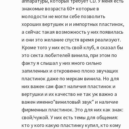
аппаратуры, которых требует CD. У меня есть
знакомые возраста 60+ которые в
молодости не могли себе позволить
хороших вертушек и и импортных пластинок,
а сейчас такая возможность у них появилась
и они это желание спустя время реализуют.
Кроме того у них есть свой клуб, я сказал бы
это секта любителей винила, при этом по
факту я слышал у них много сильно
запиленных и откровенно плохо звучащих
пластинок даже по меркам винила. Но для
них важен сам факт наличия пластинок и
вертушки и их качество не так уж важно а
важен именно"виниловый звук" и наличие
фирменных пластинок. Это для них как знак:
свой/чужой. У них есть темы для общения:
кто у кого какую пластинку купил, кто кому