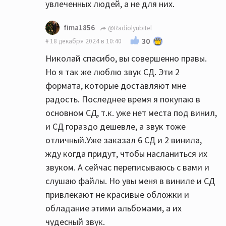
увлеченных людей, а не для них.
fima1856
@Radiolyubitel
30
18 декабря 2024 в 10:40
Николай спасибо, вы совершенно правы.
Но я так же люблю звук СД. Эти 2
формата, которые доставляют мне
радость. Последнее время я покупаю в
основном СД, т.к. уже нет места под винил,
и СД гораздо дешевле, а звук тоже
отличный.Уже заказал 6 СД и 2 винила,
жду когда придут, чтобы насланиться их
звуком. А сейчас переписываюсь с вами и
слушаю файлы. Но увы меня в виниле и СД
привлекают не красивые обложки и
обладание этими альбомами, а их
чудесный звук.