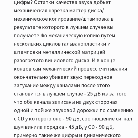
цифры? Остатки качества звука добьет
механическая нарезка мастер диска/
механическое копирование/штамповка в
результате которого в лучшем случае вы
получаете 4ю механическую копию путем
нескольких циклов гальванопластики и
штамповки металлической матрицей
разогретого винилового диска. И в конце
концов сам механический процесс считывания
окончательно убивает звук: переходное
затухание между каналами после этого
становится в лучшем случае - 25 дБ из за того
что оба канала записаны на двух сторонах
одной и той же звуковой дорожки по сравнению
с CD у которого оно - 90 дБ, соотношение сигнал
шум винила порядка - 45 дБ, у СD - 90 дБ,
примерно такие же цифры и динамического