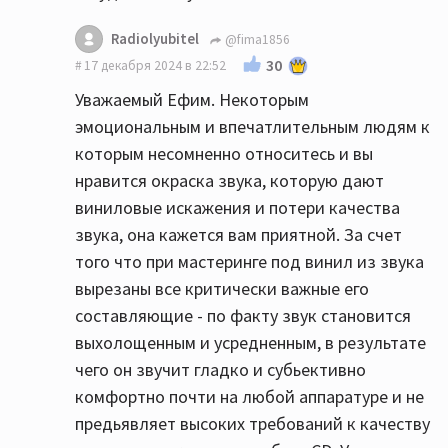
Radiolyubitel
@fima1856
30
17 декабря 2024 в 22:52
Уважаемый Ефим. Некоторым
эмоциональным и впечатлительным людям к
которым несомненно относитесь и вы
нравится окраска звука, которую дают
виниловые искажения и потери качества
звука, она кажется вам приятной. За счет
того что при мастеринге под винил из звука
вырезаны все критически важные его
составляющие - по факту звук становится
выхолощенным и усредненным, в результате
чего он звучит гладко и субьективно
комфортно почти на любой аппаратуре и не
предьявляет высоких требований к качеству