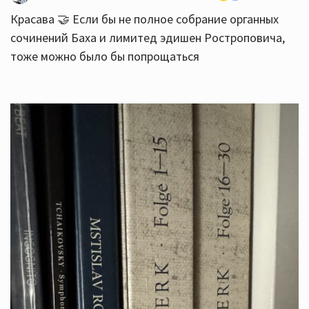
Красава 🤝 Если бы не полное собрание органных
сочинений Баха и лимитед эдишен Ростроповича,
тоже можно было бы попрощаться