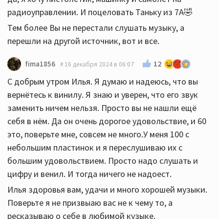
радиоуправлении. И поцеловать Таньку из 7А🤣
Тем более Вы не перестали слушать музыку, а
перешли на другой источник, вот и все.
12
fima1856
16 декабря 2024 в 06:07
С добрым утром Илья. Я думаю и надеюсь, что вы
вернётесь к винилу. Я знаю и уверен, что его звук
заменить ничем нельзя. Просто вы не нашли ещё
себя в нём. Да он очень дорогое удовольствие, и 60
это, поверьте мне, совсем не много.У меня 100 с
небольшим пластинок и я переслушиваю их с
большим удовольствием. Просто надо слушать и
цифру и венил. И тогда ничего не надоест.
Илья здоровья вам, удачи и много хорошей музыки.
Поверьте я не призвыаю вас не к чему то, а
ресказываю о себе в любимой кузыке.