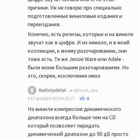
причине. Уж не говорю про специально
подготовленные виниловые издания и
переиздания.
Конечно, есть релизы, которые и на виниле
звучат как в цифре. И их немало, и в моей
коллекции, к моему разочарованию, они
тоже есть. Те же Jessie Ware или Adele -
были моим большим разочарованием. Но
это, скорее, исключение имхо
Radiolyubitel
@french_alex
0
19 декабря 2024 в 20:17
На виниле компрессия динамического
диапазона всегда больше чем на СD
который позволяет передать
динамический диапазон до 90 дБ просто