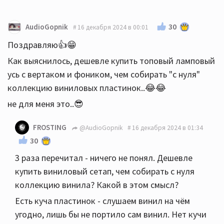
30
AudioGopnik
16 декабря 2024 в 00:01
Поздравляю👍😁
Как выяснилось, дешевле купить топовый ламповый
усь с вертаком и фоником, чем собирать "с нуля"
коллекцию виниловых пластинок..😂😂
не для меня это..😎
FROSTING
@AudioGopnik
16 декабря 2024 в 01:34
30
3 раза перечитал - ничего не понял. Дешевле
купить виниловый сетап, чем собирать с нуля
коллекцию винила? Какой в этом смысл?
Есть куча пластинок - слушаем винил на чём
угодно, лишь бы не портило сам винил. Нет кучи