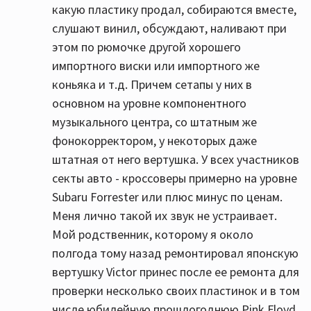
какую пластику продал, собираются вместе,
слушают винил, обсуждают, наливают при
этом по рюмочке другой хорошего
импортного виски или импортного же
коньяка и т.д. Причем сетапы у них в
основном на уровне компонентного
музыкального центра, со штатным же
фонокорректором, у некоторых даже
штатная от него вертушка. У всех участников
секты авто - кроссоверы примерно на уровне
Subaru Forrester или плюс минус по ценам.
Меня лично такой их звук не устраивает.
Мой родственник, которому я около
полгода тому назад ремонтировал японскую
вертушку Victor принес после ее ремонта для
проверки несколько своих пластинок и в том
числе юбилейную прошлогоднюю Pink Floyd