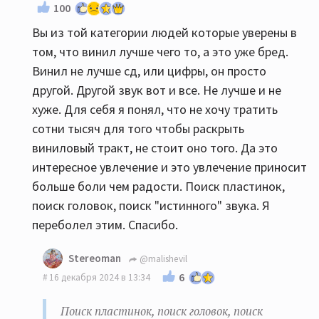
100
Вы из той категории людей которые уверены в
том, что винил лучше чего то, а это уже бред.
Винил не лучше сд, или цифры, он просто
другой. Другой звук вот и все. Не лучше и не
хуже. Для себя я понял, что не хочу тратить
сотни тысяч для того чтобы раскрыть
виниловый тракт, не стоит оно того. Да это
интересное увлечение и это увлечение приносит
больше боли чем радости. Поиск пластинок,
поиск головок, поиск "истинного" звука. Я
переболел этим. Спасибо.
Stereoman
@malishevil
6
16 декабря 2024 в 13:34
Поиск пластинок, поиск головок, поиск