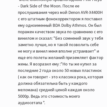
- Dark Side of the Moon. После ее
прослушивания через мой Denon AVR-X4400H
с его штатным фонокорректором я поставил
ему одноименный BDA Dolby Athmos. Он был
поражен качеством звука по сравнению с его
винилом и сказал: "Без сомнений звук у тебя
заметно лучше, но я такой позволить себе
не могу и винил меня вполне устраивает" и
еще его полеты желаний приземляет фактор
жены. Я возразил ему :"Но ты же купил за
последние 2 года около 50 новых пластинок
( как он говорит - это классика рока, которая
должна обязательна быть у каждого
меломана) средней ценой каждая около
5000р. Ведь это стоимость моего
аудиосетапа ".