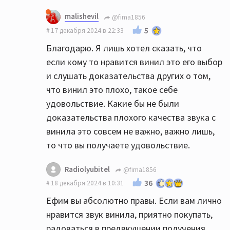
malishevil
@fima1856
5
17 декабря 2024 в 22:33
Благодарю. Я лишь хотел сказать, что
если кому то нравится винил это его выбор
и слушать доказательства других о том,
что винил это плохо, такое себе
удовольствие. Какие бы не были
доказательства плохого качества звука с
винила это совсем не важно, важно лишь,
то что вы получаете удовольствие.
Radiolyubitel
@fima1856
36
18 декабря 2024 в 10:31
Ефим вы абсолютно правы. Если вам лично
нравится звук винила, приятно покупать,
радоваться в предвкушении получения