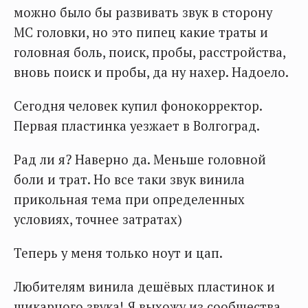
можно было бы развивать звук в сторону
МС головки, но это пипец какие траты и
головная боль, поиск, пробы, расстройства,
вновь поиск и пробы, да ну нахер. Надоело.
Сегодня человек купил фонокорректор.
Первая пластинка уезжает в Волгоград.
Рад ли я? Наверно да. Меньше головной
боли и трат. Но все таки звук винила
прикольная тема при определенных
условиях, точнее затратах)
Теперь у меня только ноут и цап.
Любителям винила дешёвых пластинок и
шикарного звука! Я выхожу из сообщества