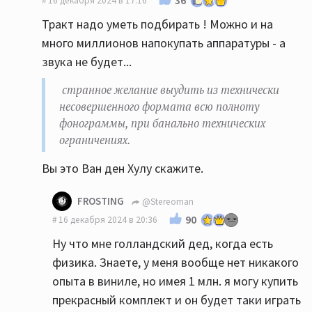
16 декабря 2024 в 17:16
Тракт надо уметь подбирать ! Можно и на
много миллионов напокупать аппаратуры - а
звука не будет...
странное желание выудить из технически
несовершенного формата всю полноту
фонограммы, при банально технических
ограничениях.
Вы это Ван ден Хулу скажите.
FROSTING
@Stereoman
90
16 декабря 2024 в 20:36
Ну что мне голландский дед, когда есть
физика. Знаете, у меня вообще нет никакого
опыта в виниле, но имея 1 млн. я могу купить
прекрасный комплект и он будет таки играть