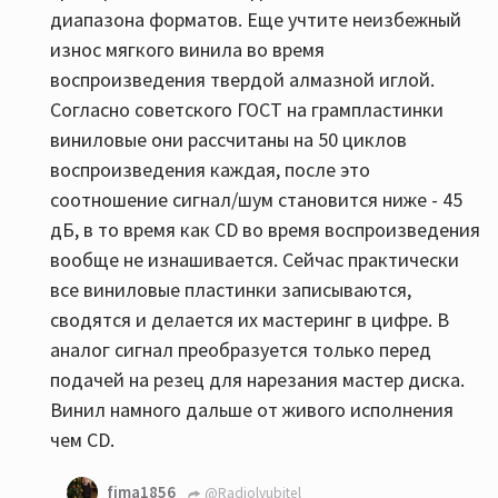
диапазона форматов. Еще учтите неизбежный
износ мягкого винила во время
воспроизведения твердой алмазной иглой.
Согласно советского ГОСТ на грампластинки
виниловые они рассчитаны на 50 циклов
воспроизведения каждая, после это
соотношение сигнал/шум становится ниже - 45
дБ, в то время как СD во время воспроизведения
вообще не изнашивается. Сейчас практически
все виниловые пластинки записываются,
сводятся и делается их мастеринг в цифре. В
аналог сигнал преобразуется только перед
подачей на резец для нарезания мастер диска.
Винил намного дальше от живого исполнения
чем CD.
fima1856
@Radiolyubitel