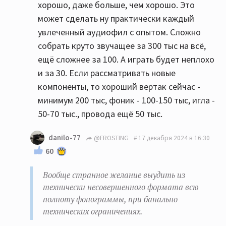
хорошо, даже больше, чем хорошо. Это
может сделать ну практически каждый
увлеченный аудиофил с опытом. Сложно
собрать круто звучащее за 300 тыс на всё,
ещё сложнее за 100. А играть будет неплохо
и за 30. Если рассматривать новые
компоненты, то хороший вертак сейчас -
минимум 200 тыс, фоник - 100-150 тыс, игла -
50-70 тыс., провода ещё 50 тыс.
danilo-77
@FROSTING
17 декабря 2024 в 16:30
60
Вообще странное желание выудить из
технически несовершенного формата всю
полноту фонограммы, при банально
технических ограничениях.