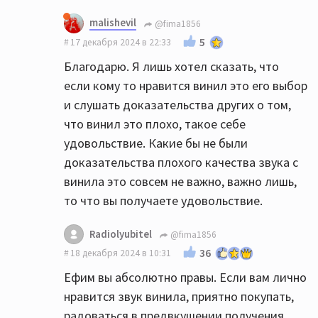
malishevil
@fima1856
5
17 декабря 2024 в 22:33
Благодарю. Я лишь хотел сказать, что
если кому то нравится винил это его выбор
и слушать доказательства других о том,
что винил это плохо, такое себе
удовольствие. Какие бы не были
доказательства плохого качества звука с
винила это совсем не важно, важно лишь,
то что вы получаете удовольствие.
Radiolyubitel
@fima1856
36
18 декабря 2024 в 10:31
Ефим вы абсолютно правы. Если вам лично
нравится звук винила, приятно покупать,
радоваться в предвкушении получения