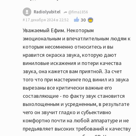
Radiolyubitel
@fima1856
30
17 декабря 2024 в 22:52
Уважаемый Ефим. Некоторым
эмоциональным и впечатлительным людям к
которым несомненно относитесь и вы
нравится окраска звука, которую дают
виниловые искажения и потери качества
звука, она кажется вам приятной. За счет
того что при мастеринге под винил из звука
вырезаны все критически важные его
составляющие - по факту звук становится
выхолощенным и усредненным, в результате
чего он звучит гладко и субьективно
комфортно почти на любой аппаратуре и не
предьявляет высоких требований к качеству