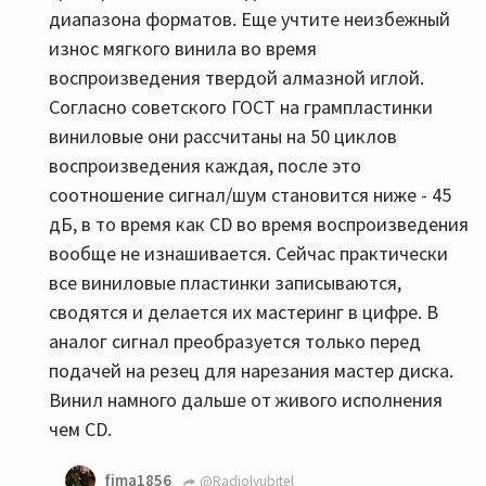
диапазона форматов. Еще учтите неизбежный
износ мягкого винила во время
воспроизведения твердой алмазной иглой.
Согласно советского ГОСТ на грампластинки
виниловые они рассчитаны на 50 циклов
воспроизведения каждая, после это
соотношение сигнал/шум становится ниже - 45
дБ, в то время как СD во время воспроизведения
вообще не изнашивается. Сейчас практически
все виниловые пластинки записываются,
сводятся и делается их мастеринг в цифре. В
аналог сигнал преобразуется только перед
подачей на резец для нарезания мастер диска.
Винил намного дальше от живого исполнения
чем CD.
fima1856
@Radiolyubitel