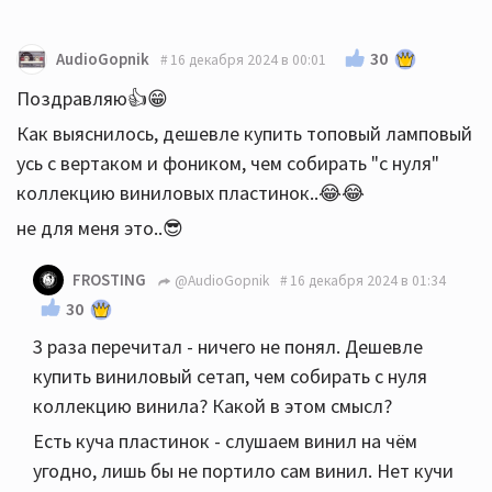
30
AudioGopnik
16 декабря 2024 в 00:01
Поздравляю👍😁
Как выяснилось, дешевле купить топовый ламповый
усь с вертаком и фоником, чем собирать "с нуля"
коллекцию виниловых пластинок..😂😂
не для меня это..😎
FROSTING
@AudioGopnik
16 декабря 2024 в 01:34
30
3 раза перечитал - ничего не понял. Дешевле
купить виниловый сетап, чем собирать с нуля
коллекцию винила? Какой в этом смысл?
Есть куча пластинок - слушаем винил на чём
угодно, лишь бы не портило сам винил. Нет кучи