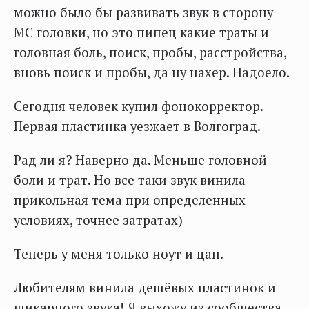
можно было бы развивать звук в сторону
МС головки, но это пипец какие траты и
головная боль, поиск, пробы, расстройства,
вновь поиск и пробы, да ну нахер. Надоело.
Сегодня человек купил фонокорректор.
Первая пластинка уезжает в Волгоград.
Рад ли я? Наверно да. Меньше головной
боли и трат. Но все таки звук винила
прикольная тема при определенных
условиях, точнее затратах)
Теперь у меня только ноут и цап.
Любителям винила дешёвых пластинок и
шикарного звука! Я выхожу из сообщества