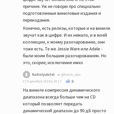
причине. Уж не говорю про специально
подготовленные виниловые издания и
переиздания.
Конечно, есть релизы, которые и на виниле
звучат как в цифре. И их немало, и в моей
коллекции, к моему разочарованию, они
тоже есть. Те же Jessie Ware или Adele -
были моим большим разочарованием. Но
это, скорее, исключение имхо
Radiolyubitel
@french_alex
0
19 декабря 2024 в 20:17
На виниле компрессия динамического
диапазона всегда больше чем на СD
который позволяет передать
динамический диапазон до 90 дБ просто