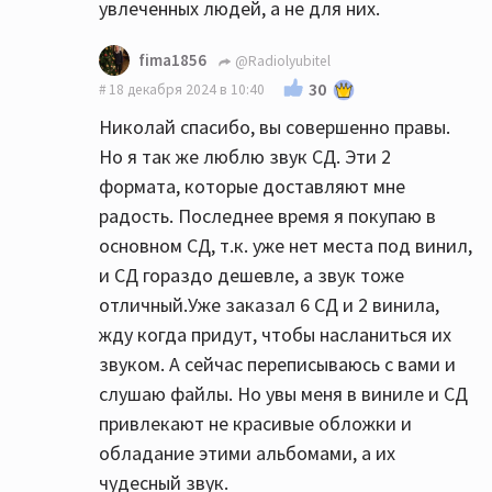
увлеченных людей, а не для них.
fima1856
@Radiolyubitel
30
18 декабря 2024 в 10:40
Николай спасибо, вы совершенно правы.
Но я так же люблю звук СД. Эти 2
формата, которые доставляют мне
радость. Последнее время я покупаю в
основном СД, т.к. уже нет места под винил,
и СД гораздо дешевле, а звук тоже
отличный.Уже заказал 6 СД и 2 винила,
жду когда придут, чтобы насланиться их
звуком. А сейчас переписываюсь с вами и
слушаю файлы. Но увы меня в виниле и СД
привлекают не красивые обложки и
обладание этими альбомами, а их
чудесный звук.