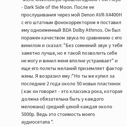
- Dark Side of the Moon. После ее
прослушивания через мой Denon AVR-X4400H
с его штатным фонокорректором я поставил
ему одноименный BDA Dolby Athmos. Он был
поражен качеством звука по сравнению с его
винилом и сказал: "Без сомнений звук у тебя
заметно лучше, но я такой позволить себе
не могу и винил меня вполне устраивает" и
еще его полеты желаний приземляет фактор
жены. Я возразил ему :"Но ты же купил за
последние 2 года около 50 новых пластинок
( как он говорит - это классика рока, которая
должна обязательна быть у каждого
меломана) средней ценой каждая около
5000р. Ведь это стоимость моего
аудиосетапа ".