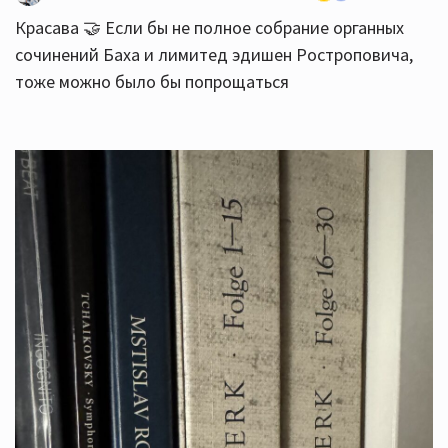
Красава 🤝 Если бы не полное собрание органных
сочинений Баха и лимитед эдишен Ростроповича,
тоже можно было бы попрощаться