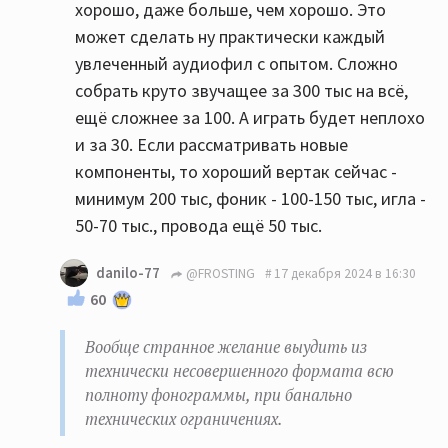
хорошо, даже больше, чем хорошо. Это
может сделать ну практически каждый
увлеченный аудиофил с опытом. Сложно
собрать круто звучащее за 300 тыс на всё,
ещё сложнее за 100. А играть будет неплохо
и за 30. Если рассматривать новые
компоненты, то хороший вертак сейчас -
минимум 200 тыс, фоник - 100-150 тыс, игла -
50-70 тыс., провода ещё 50 тыс.
danilo-77
@FROSTING
17 декабря 2024 в 16:30
60
Вообще странное желание выудить из
технически несовершенного формата всю
полноту фонограммы, при банально
технических ограничениях.