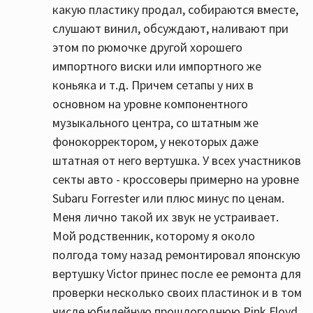
какую пластику продал, собираются вместе,
слушают винил, обсуждают, наливают при
этом по рюмочке другой хорошего
импортного виски или импортного же
коньяка и т.д. Причем сетапы у них в
основном на уровне компонентного
музыкального центра, со штатным же
фонокорректором, у некоторых даже
штатная от него вертушка. У всех участников
секты авто - кроссоверы примерно на уровне
Subaru Forrester или плюс минус по ценам.
Меня лично такой их звук не устраивает.
Мой родственник, которому я около
полгода тому назад ремонтировал японскую
вертушку Victor принес после ее ремонта для
проверки несколько своих пластинок и в том
числе юбилейную прошлогоднюю Pink Floyd