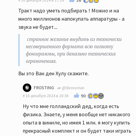
16 декабря 2024 в 17:16
Тракт надо уметь подбирать ! Можно и на
много миллионов напокупать аппаратуры - а
звука не будет...
странное желание выудить из технически
несовершенного формата всю полноту
фонограммы, при банально технических
ограничениях.
Вы это Ван ден Хулу скажите.
FROSTING
@Stereoman
90
16 декабря 2024 в 20:36
Ну что мне голландский дед, когда есть
физика. Знаете, у меня вообще нет никакого
опыта в виниле, но имея 1 млн. я могу купить
прекрасный комплект и он будет таки играть