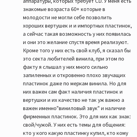
аппаратуры, которых требует CD. У меня есть
знакомые возраста 60+ которые в
молодости не могли себе позволить
хороших вертушек и и импортных пластинок,
а сейчас такая возможность у них появилась
и они это желание спустя время реализуют.
Кроме того у них есть свой клуб, я сказал бы
это секта любителей винила, при этом по
факту я слышал у них много сильно
запиленных и откровенно плохо звучащих
пластинок даже по меркам винила. Но для
них важен сам факт наличия пластинок и
вертушки и их качество не так уж важно а
важен именно"виниловый звук" и наличие
фирменных пластинок. Это для них как знак:
свой/чужой. У них есть темы для общения:
кто у кого какую пластинку купил, кто кому