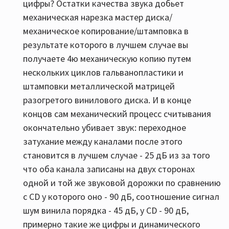
цифры? Остатки качества звука добьет
механическая нарезка мастер диска/
механическое копирование/штамповка в
результате которого в лучшем случае вы
получаете 4ю механическую копию путем
нескольких циклов гальванопластики и
штамповки металлической матрицей
разогретого винилового диска. И в конце
концов сам механический процесс считывания
окончательно убивает звук: переходное
затухание между каналами после этого
становится в лучшем случае - 25 дБ из за того
что оба канала записаны на двух сторонах
одной и той же звуковой дорожки по сравнению
с CD у которого оно - 90 дБ, соотношение сигнал
шум винила порядка - 45 дБ, у СD - 90 дБ,
примерно такие же цифры и динамического