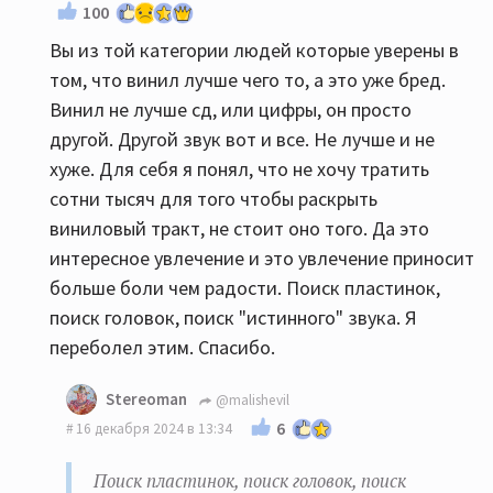
100
Вы из той категории людей которые уверены в
том, что винил лучше чего то, а это уже бред.
Винил не лучше сд, или цифры, он просто
другой. Другой звук вот и все. Не лучше и не
хуже. Для себя я понял, что не хочу тратить
сотни тысяч для того чтобы раскрыть
виниловый тракт, не стоит оно того. Да это
интересное увлечение и это увлечение приносит
больше боли чем радости. Поиск пластинок,
поиск головок, поиск "истинного" звука. Я
переболел этим. Спасибо.
Stereoman
@malishevil
6
16 декабря 2024 в 13:34
Поиск пластинок, поиск головок, поиск