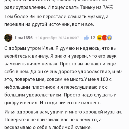
радиоуправлении. И поцеловать Таньку из 7А🤣
Тем более Вы не перестали слушать музыку, а
перешли на другой источник, вот и все.
12
fima1856
16 декабря 2024 в 06:07
С добрым утром Илья. Я думаю и надеюсь, что вы
вернётесь к винилу. Я знаю и уверен, что его звук
заменить ничем нельзя. Просто вы не нашли ещё
себя в нём. Да он очень дорогое удовольствие, и 60
это, поверьте мне, совсем не много.У меня 100 с
небольшим пластинок и я переслушиваю их с
большим удовольствием. Просто надо слушать и
цифру и венил. И тогда ничего не надоест.
Илья здоровья вам, удачи и много хорошей музыки.
Поверьте я не призвыаю вас не к чему то, а
ресказываю о себе в любимой кузыке.