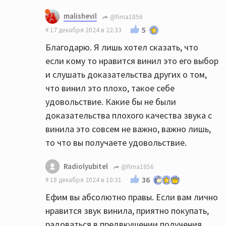
malishevil
@fima1856
5
17 декабря 2024 в 22:33
Благодарю. Я лишь хотел сказать, что
если кому то нравится винил это его выбор
и слушать доказательства других о том,
что винил это плохо, такое себе
удовольствие. Какие бы не были
доказательства плохого качества звука с
винила это совсем не важно, важно лишь,
то что вы получаете удовольствие.
Radiolyubitel
@fima1856
36
18 декабря 2024 в 10:31
Ефим вы абсолютно правы. Если вам лично
нравится звук винила, приятно покупать,
радоваться в предвкушении получения