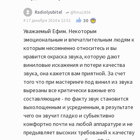
Radiolyubitel
@fima1856
30
17 декабря 2024 в 22:52
Уважаемый Ефим. Некоторым
эмоциональным и впечатлительным людям к
которым несомненно относитесь и вы
нравится окраска звука, которую дают
виниловые искажения и потери качества
звука, она кажется вам приятной. За счет
того что при мастеринге под винил из звука
вырезаны все критически важные его
составляющие - по факту звук становится
выхолощенным и усредненным, в результате
чего он звучит гладко и субьективно
комфортно почти на любой аппаратуре и не
предьявляет высоких требований к качеству