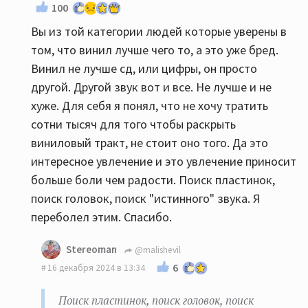
100
Вы из той категории людей которые уверены в
том, что винил лучше чего то, а это уже бред.
Винил не лучше сд, или цифры, он просто
другой. Другой звук вот и все. Не лучше и не
хуже. Для себя я понял, что не хочу тратить
сотни тысяч для того чтобы раскрыть
виниловый тракт, не стоит оно того. Да это
интересное увлечение и это увлечение приносит
больше боли чем радости. Поиск пластинок,
поиск головок, поиск "истинного" звука. Я
переболел этим. Спасибо.
Stereoman
@malishevil
6
16 декабря 2024 в 13:34
Поиск пластинок, поиск головок, поиск