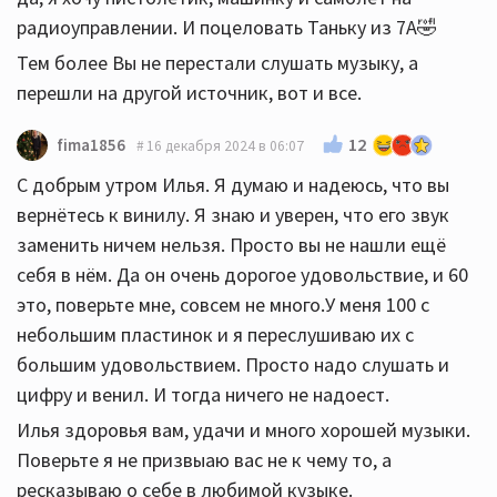
радиоуправлении. И поцеловать Таньку из 7А🤣
Тем более Вы не перестали слушать музыку, а
перешли на другой источник, вот и все.
12
fima1856
16 декабря 2024 в 06:07
С добрым утром Илья. Я думаю и надеюсь, что вы
вернётесь к винилу. Я знаю и уверен, что его звук
заменить ничем нельзя. Просто вы не нашли ещё
себя в нём. Да он очень дорогое удовольствие, и 60
это, поверьте мне, совсем не много.У меня 100 с
небольшим пластинок и я переслушиваю их с
большим удовольствием. Просто надо слушать и
цифру и венил. И тогда ничего не надоест.
Илья здоровья вам, удачи и много хорошей музыки.
Поверьте я не призвыаю вас не к чему то, а
ресказываю о себе в любимой кузыке.