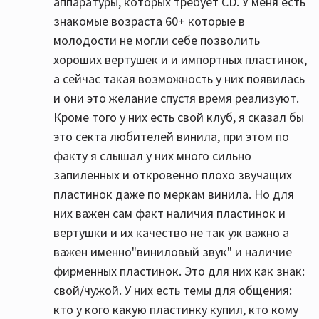
аппаратуры, которых требует CD. У меня есть
знакомые возраста 60+ которые в
молодости не могли себе позволить
хороших вертушек и и импортных пластинок,
а сейчас такая возможность у них появилась
и они это желание спустя время реализуют.
Кроме того у них есть свой клуб, я сказал бы
это секта любителей винила, при этом по
факту я слышал у них много сильно
запиленных и откровенно плохо звучащих
пластинок даже по меркам винила. Но для
них важен сам факт наличия пластинок и
вертушки и их качество не так уж важно а
важен именно"виниловый звук" и наличие
фирменных пластинок. Это для них как знак:
свой/чужой. У них есть темы для общения:
кто у кого какую пластинку купил, кто кому