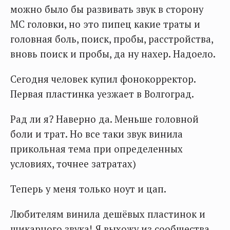
можно было бы развивать звук в сторону
МС головки, но это пипец какие траты и
головная боль, поиск, пробы, расстройства,
вновь поиск и пробы, да ну нахер. Надоело.
Сегодня человек купил фонокорректор.
Первая пластинка уезжает в Волгоград.
Рад ли я? Наверно да. Меньше головной
боли и трат. Но все таки звук винила
прикольная тема при определенных
условиях, точнее затратах)
Теперь у меня только ноут и цап.
Любителям винила дешёвых пластинок и
шикарного звука! Я выхожу из сообщества