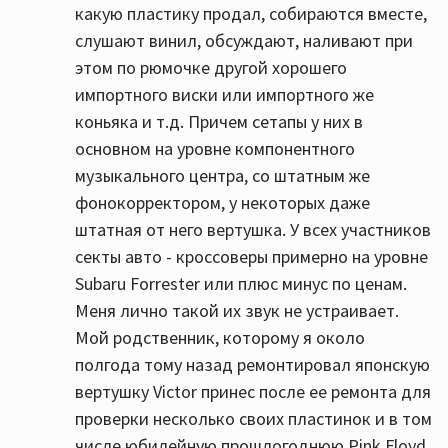
какую пластику продал, собираются вместе,
слушают винил, обсуждают, наливают при
этом по рюмочке другой хорошего
импортного виски или импортного же
коньяка и т.д. Причем сетапы у них в
основном на уровне компонентного
музыкального центра, со штатным же
фонокорректором, у некоторых даже
штатная от него вертушка. У всех участников
секты авто - кроссоверы примерно на уровне
Subaru Forrester или плюс минус по ценам.
Меня лично такой их звук не устраивает.
Мой родственник, которому я около
полгода тому назад ремонтировал японскую
вертушку Victor принес после ее ремонта для
проверки несколько своих пластинок и в том
числе юбилейную прошлогоднюю Pink Floyd