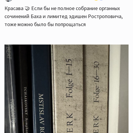
Красава 🤝 Если бы не полное собрание органных
сочинений Баха и лимитед эдишен Ростроповича,
тоже можно было бы попрощаться