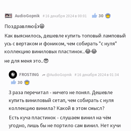
30
AudioGopnik
16 декабря 2024 в 00:01
Поздравляю👍😁
Как выяснилось, дешевле купить топовый ламповый
усь с вертаком и фоником, чем собирать "с нуля"
коллекцию виниловых пластинок..😂😂
не для меня это..😎
FROSTING
@AudioGopnik
16 декабря 2024 в 01:34
30
3 раза перечитал - ничего не понял. Дешевле
купить виниловый сетап, чем собирать с нуля
коллекцию винила? Какой в этом смысл?
Есть куча пластинок - слушаем винил на чём
угодно, лишь бы не портило сам винил. Нет кучи