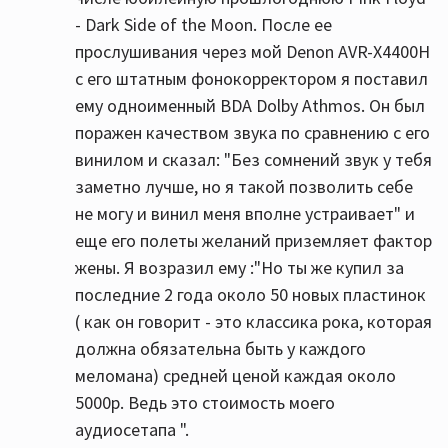
- Dark Side of the Moon. После ее
прослушивания через мой Denon AVR-X4400H
с его штатным фонокорректором я поставил
ему одноименный BDA Dolby Athmos. Он был
поражен качеством звука по сравнению с его
винилом и сказал: "Без сомнений звук у тебя
заметно лучше, но я такой позволить себе
не могу и винил меня вполне устраивает" и
еще его полеты желаний приземляет фактор
жены. Я возразил ему :"Но ты же купил за
последние 2 года около 50 новых пластинок
( как он говорит - это классика рока, которая
должна обязательна быть у каждого
меломана) средней ценой каждая около
5000р. Ведь это стоимость моего
аудиосетапа ".