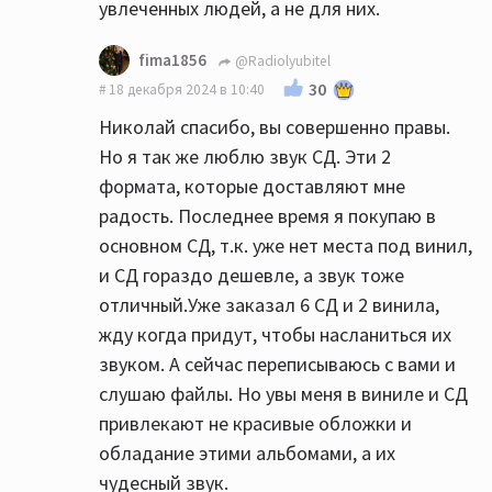
увлеченных людей, а не для них.
fima1856
@Radiolyubitel
30
18 декабря 2024 в 10:40
Николай спасибо, вы совершенно правы.
Но я так же люблю звук СД. Эти 2
формата, которые доставляют мне
радость. Последнее время я покупаю в
основном СД, т.к. уже нет места под винил,
и СД гораздо дешевле, а звук тоже
отличный.Уже заказал 6 СД и 2 винила,
жду когда придут, чтобы насланиться их
звуком. А сейчас переписываюсь с вами и
слушаю файлы. Но увы меня в виниле и СД
привлекают не красивые обложки и
обладание этими альбомами, а их
чудесный звук.