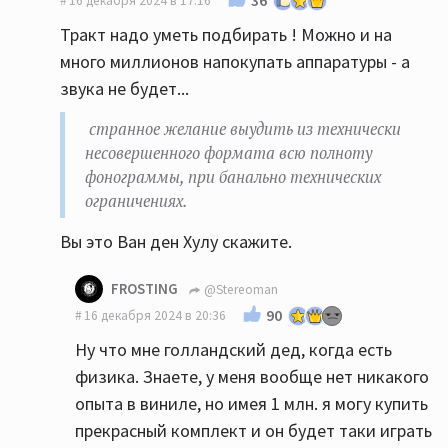
16 декабря 2024 в 17:16
Тракт надо уметь подбирать ! Можно и на
много миллионов напокупать аппаратуры - а
звука не будет...
странное желание выудить из технически
несовершенного формата всю полноту
фонограммы, при банально технических
ограничениях.
Вы это Ван ден Хулу скажите.
FROSTING
@Stereoman
90
16 декабря 2024 в 20:36
Ну что мне голландский дед, когда есть
физика. Знаете, у меня вообще нет никакого
опыта в виниле, но имея 1 млн. я могу купить
прекрасный комплект и он будет таки играть