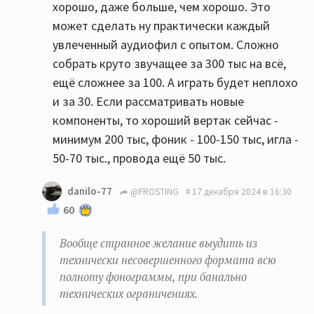
хорошо, даже больше, чем хорошо. Это
может сделать ну практически каждый
увлеченный аудиофил с опытом. Сложно
собрать круто звучащее за 300 тыс на всё,
ещё сложнее за 100. А играть будет неплохо
и за 30. Если рассматривать новые
компоненты, то хороший вертак сейчас -
минимум 200 тыс, фоник - 100-150 тыс, игла -
50-70 тыс., провода ещё 50 тыс.
danilo-77
@FROSTING
17 декабря 2024 в 16:30
60
Вообще странное желание выудить из
технически несовершенного формата всю
полноту фонограммы, при банально
технических ограничениях.