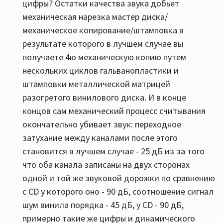
цифры? Остатки качества звука добьет
механическая нарезка мастер диска/
механическое копирование/штамповка в
результате которого в лучшем случае вы
получаете 4ю механическую копию путем
нескольких циклов гальванопластики и
штамповки металлической матрицей
разогретого винилового диска. И в конце
концов сам механический процесс считывания
окончательно убивает звук: переходное
затухание между каналами после этого
становится в лучшем случае - 25 дБ из за того
что оба канала записаны на двух сторонах
одной и той же звуковой дорожки по сравнению
с CD у которого оно - 90 дБ, соотношение сигнал
шум винила порядка - 45 дБ, у СD - 90 дБ,
примерно такие же цифры и динамического