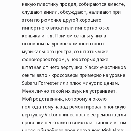
какую пластику продал, собираются вместе,
слушают винил, обсуждают, наливают при
этом по рюмочке другой хорошего
импортного виски или импортного же
коньяка и т.д. Причем сетапы у них в
основном на уровне компонентного
музыкального центра, со штатным же
фонокорректором, у некоторых даже
штатная от него вертушка. У всех участников
секты авто - кроссоверы примерно на уровне
Subaru Forrester или плюс минус по ценам.
Меня лично такой их звук не устраивает.
Мой родственник, которому я около
полгода тому назад ремонтировал японскую
вертушку Victor принес после ее ремонта для
проверки несколько своих пластинок и в том
числе юбилейную прошлогоднюю Pink Floyd