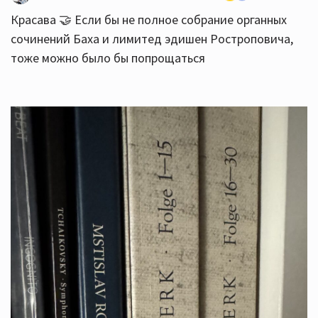
Красава 🤝 Если бы не полное собрание органных
сочинений Баха и лимитед эдишен Ростроповича,
тоже можно было бы попрощаться