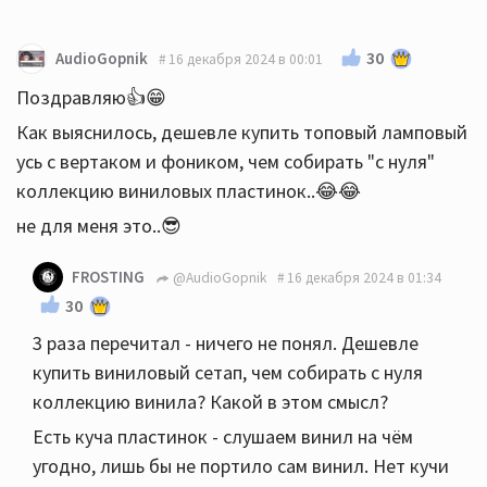
30
AudioGopnik
16 декабря 2024 в 00:01
Поздравляю👍😁
Как выяснилось, дешевле купить топовый ламповый
усь с вертаком и фоником, чем собирать "с нуля"
коллекцию виниловых пластинок..😂😂
не для меня это..😎
FROSTING
@AudioGopnik
16 декабря 2024 в 01:34
30
3 раза перечитал - ничего не понял. Дешевле
купить виниловый сетап, чем собирать с нуля
коллекцию винила? Какой в этом смысл?
Есть куча пластинок - слушаем винил на чём
угодно, лишь бы не портило сам винил. Нет кучи