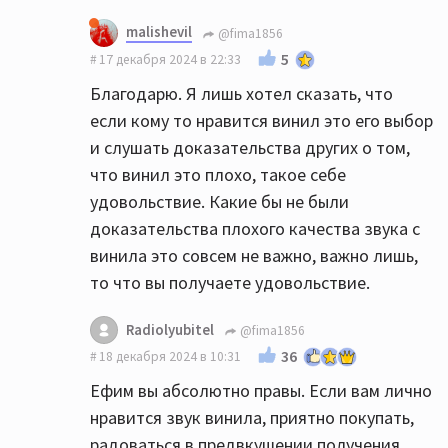
malishevil
@fima1856
5
17 декабря 2024 в 22:33
Благодарю. Я лишь хотел сказать, что
если кому то нравится винил это его выбор
и слушать доказательства других о том,
что винил это плохо, такое себе
удовольствие. Какие бы не были
доказательства плохого качества звука с
винила это совсем не важно, важно лишь,
то что вы получаете удовольствие.
Radiolyubitel
@fima1856
36
18 декабря 2024 в 10:31
Ефим вы абсолютно правы. Если вам лично
нравится звук винила, приятно покупать,
радоваться в предвкушении получения