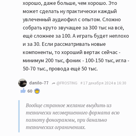
хорошо, даже больше, чем хорошо. Это
может сделать ну практически каждый
увлеченный аудиофил с опытом. Сложно
собрать круто звучащее за 300 тыс на всё,
ещё сложнее за 100. А играть будет неплохо
и за 30. Если рассматривать новые
компоненты, то хороший вертак сейчас -
минимум 200 тыс, фоник - 100-150 тыс, игла -
50-70 тыс., провода ещё 50 тыс.
danilo-77
@FROSTING
17 декабря 2024 в 16:30
60
Вообще странное желание выудить из
технически несовершенного формата всю
полноту фонограммы, при банально
технических ограничениях.