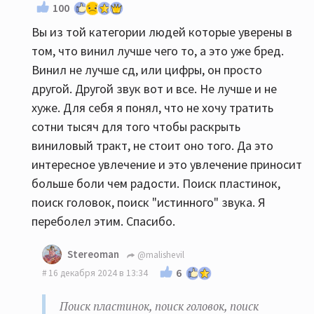
100
Вы из той категории людей которые уверены в
том, что винил лучше чего то, а это уже бред.
Винил не лучше сд, или цифры, он просто
другой. Другой звук вот и все. Не лучше и не
хуже. Для себя я понял, что не хочу тратить
сотни тысяч для того чтобы раскрыть
виниловый тракт, не стоит оно того. Да это
интересное увлечение и это увлечение приносит
больше боли чем радости. Поиск пластинок,
поиск головок, поиск "истинного" звука. Я
переболел этим. Спасибо.
Stereoman
@malishevil
6
16 декабря 2024 в 13:34
Поиск пластинок, поиск головок, поиск