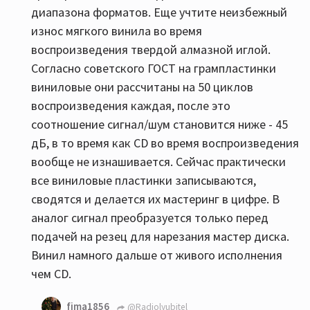
диапазона форматов. Еще учтите неизбежный
износ мягкого винила во время
воспроизведения твердой алмазной иглой.
Согласно советского ГОСТ на грампластинки
виниловые они рассчитаны на 50 циклов
воспроизведения каждая, после это
соотношение сигнал/шум становится ниже - 45
дБ, в то время как СD во время воспроизведения
вообще не изнашивается. Сейчас практически
все виниловые пластинки записываются,
сводятся и делается их мастеринг в цифре. В
аналог сигнал преобразуется только перед
подачей на резец для нарезания мастер диска.
Винил намного дальше от живого исполнения
чем CD.
fima1856
@Radiolyubitel