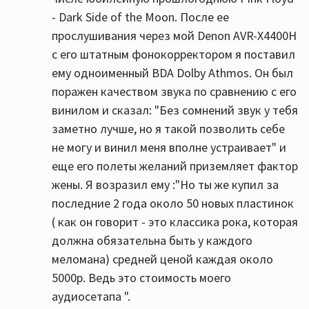
- Dark Side of the Moon. После ее
прослушивания через мой Denon AVR-X4400H
с его штатным фонокорректором я поставил
ему одноименный BDA Dolby Athmos. Он был
поражен качеством звука по сравнению с его
винилом и сказал: "Без сомнений звук у тебя
заметно лучше, но я такой позволить себе
не могу и винил меня вполне устраивает" и
еще его полеты желаний приземляет фактор
жены. Я возразил ему :"Но ты же купил за
последние 2 года около 50 новых пластинок
( как он говорит - это классика рока, которая
должна обязательна быть у каждого
меломана) средней ценой каждая около
5000р. Ведь это стоимость моего
аудиосетапа ".