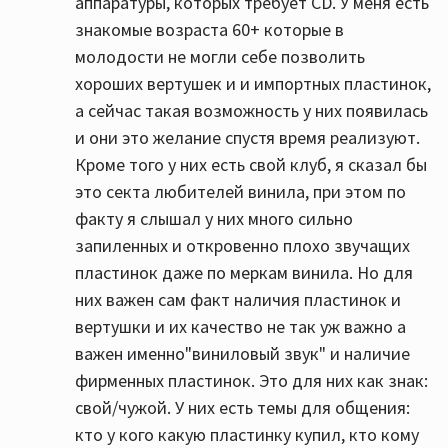
аппаратуры, которых требует CD. У меня есть
знакомые возраста 60+ которые в
молодости не могли себе позволить
хороших вертушек и и импортных пластинок,
а сейчас такая возможность у них появилась
и они это желание спустя время реализуют.
Кроме того у них есть свой клуб, я сказал бы
это секта любителей винила, при этом по
факту я слышал у них много сильно
запиленных и откровенно плохо звучащих
пластинок даже по меркам винила. Но для
них важен сам факт наличия пластинок и
вертушки и их качество не так уж важно а
важен именно"виниловый звук" и наличие
фирменных пластинок. Это для них как знак:
свой/чужой. У них есть темы для общения:
кто у кого какую пластинку купил, кто кому