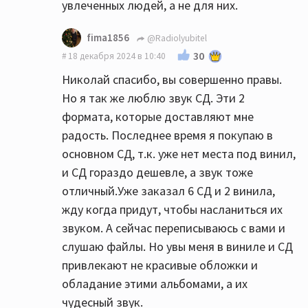
увлеченных людей, а не для них.
fima1856
@Radiolyubitel
30
18 декабря 2024 в 10:40
Николай спасибо, вы совершенно правы.
Но я так же люблю звук СД. Эти 2
формата, которые доставляют мне
радость. Последнее время я покупаю в
основном СД, т.к. уже нет места под винил,
и СД гораздо дешевле, а звук тоже
отличный.Уже заказал 6 СД и 2 винила,
жду когда придут, чтобы насланиться их
звуком. А сейчас переписываюсь с вами и
слушаю файлы. Но увы меня в виниле и СД
привлекают не красивые обложки и
обладание этими альбомами, а их
чудесный звук.