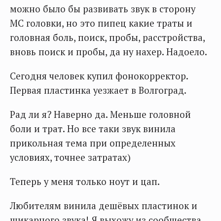
можно было бы развивать звук в сторону
МС головки, но это пипец какие траты и
головная боль, поиск, пробы, расстройства,
вновь поиск и пробы, да ну нахер. Надоело.
Сегодня человек купил фонокорректор.
Первая пластинка уезжает в Волгоград.
Рад ли я? Наверно да. Меньше головной
боли и трат. Но все таки звук винила
прикольная тема при определенных
условиях, точнее затратах)
Теперь у меня только ноут и цап.
Любителям винила дешёвых пластинок и
шикарного звука! Я выхожу из сообщества