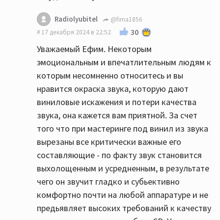
Radiolyubitel
@fima1856
30
17 декабря 2024 в 22:52
Уважаемый Ефим. Некоторым
эмоциональным и впечатлительным людям к
которым несомненно относитесь и вы
нравится окраска звука, которую дают
виниловые искажения и потери качества
звука, она кажется вам приятной. За счет
того что при мастеринге под винил из звука
вырезаны все критически важные его
составляющие - по факту звук становится
выхолощенным и усредненным, в результате
чего он звучит гладко и субьективно
комфортно почти на любой аппаратуре и не
предьявляет высоких требований к качеству