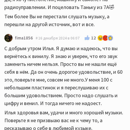
радиоуправлении. И поцеловать Таньку из 7А🤣
Тем более Вы не перестали слушать музыку, а
перешли на другой источник, вот и все.
12
fima1856
16 декабря 2024 в 06:07
С добрым утром Илья. Я думаю и надеюсь, что вы
вернётесь к винилу. Я знаю и уверен, что его звук
заменить ничем нельзя. Просто вы не нашли ещё
себя в нём. Да он очень дорогое удовольствие, и 60
это, поверьте мне, совсем не много.У меня 100 с
небольшим пластинок и я переслушиваю их с
большим удовольствием. Просто надо слушать и
цифру и венил. И тогда ничего не надоест.
Илья здоровья вам, удачи и много хорошей музыки.
Поверьте я не призвыаю вас не к чему то, а
ресказываю о себе в любимой кузыке.