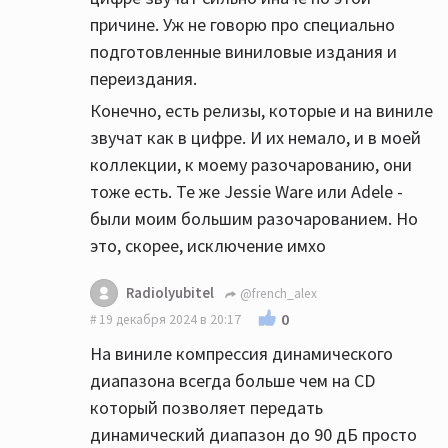
причине. Уж не говорю про специально
подготовленные виниловые издания и
переиздания.
Конечно, есть релизы, которые и на виниле
звучат как в цифре. И их немало, и в моей
коллекции, к моему разочарованию, они
тоже есть. Те же Jessie Ware или Adele -
были моим большим разочарованием. Но
это, скорее, исключение имхо
Radiolyubitel
@french_alex
0
19 декабря 2024 в 20:17
На виниле компрессия динамического
диапазона всегда больше чем на СD
который позволяет передать
динамический диапазон до 90 дБ просто