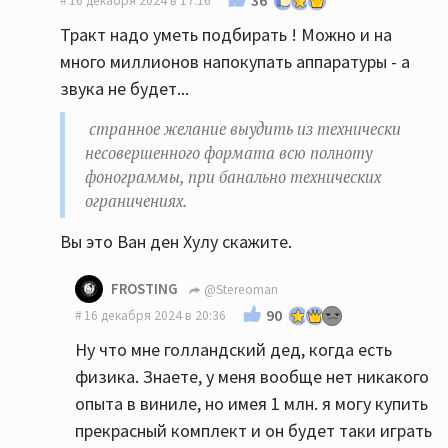
16 декабря 2024 в 17:16
Тракт надо уметь подбирать ! Можно и на
много миллионов напокупать аппаратуры - а
звука не будет...
странное желание выудить из технически
несовершенного формата всю полноту
фонограммы, при банально технических
ограничениях.
Вы это Ван ден Хулу скажите.
FROSTING
@Stereoman
90
16 декабря 2024 в 20:36
Ну что мне голландский дед, когда есть
физика. Знаете, у меня вообще нет никакого
опыта в виниле, но имея 1 млн. я могу купить
прекрасный комплект и он будет таки играть