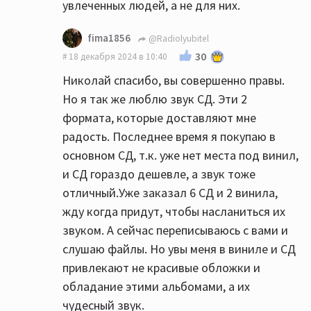
увлеченных людей, а не для них.
fima1856
@Radiolyubitel
30
18 декабря 2024 в 10:40
Николай спасибо, вы совершенно правы.
Но я так же люблю звук СД. Эти 2
формата, которые доставляют мне
радость. Последнее время я покупаю в
основном СД, т.к. уже нет места под винил,
и СД гораздо дешевле, а звук тоже
отличный.Уже заказал 6 СД и 2 винила,
жду когда придут, чтобы насланиться их
звуком. А сейчас переписываюсь с вами и
слушаю файлы. Но увы меня в виниле и СД
привлекают не красивые обложки и
обладание этими альбомами, а их
чудесный звук.