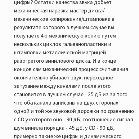
цифры? Остатки качества звука добьет
механическая нарезка мастер диска/
механическое копирование/штамповка в
результате которого в лучшем случае вы
получаете 4ю механическую копию путем
нескольких циклов гальванопластики и
штамповки металлической матрицей
разогретого винилового диска. И в конце
концов сам механический процесс считывания
окончательно убивает звук: переходное
затухание между каналами после этого
становится в лучшем случае - 25 дБ из за того
что оба канала записаны на двух сторонах
одной и той же звуковой дорожки по сравнению
с CD у которого оно - 90 дБ, соотношение сигнал
шум винила порядка - 45 дБ, у СD - 90 дБ,
примерно такие же цифры и динамического