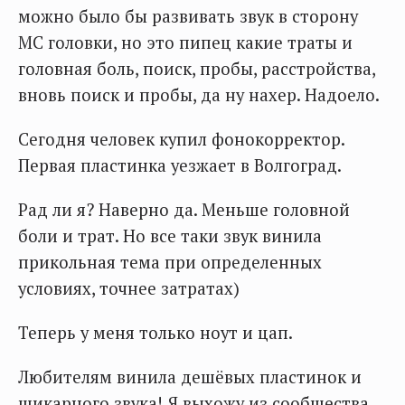
можно было бы развивать звук в сторону
МС головки, но это пипец какие траты и
головная боль, поиск, пробы, расстройства,
вновь поиск и пробы, да ну нахер. Надоело.
Сегодня человек купил фонокорректор.
Первая пластинка уезжает в Волгоград.
Рад ли я? Наверно да. Меньше головной
боли и трат. Но все таки звук винила
прикольная тема при определенных
условиях, точнее затратах)
Теперь у меня только ноут и цап.
Любителям винила дешёвых пластинок и
шикарного звука! Я выхожу из сообщества