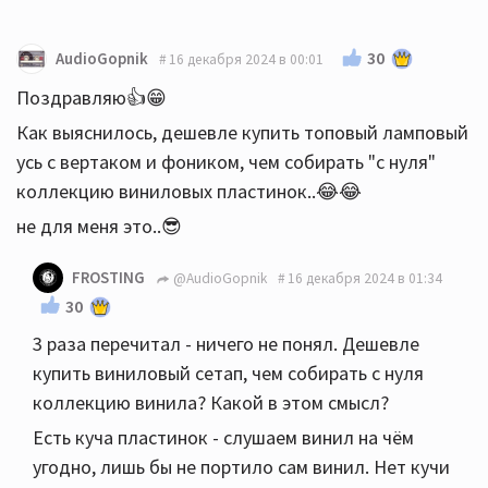
30
AudioGopnik
16 декабря 2024 в 00:01
Поздравляю👍😁
Как выяснилось, дешевле купить топовый ламповый
усь с вертаком и фоником, чем собирать "с нуля"
коллекцию виниловых пластинок..😂😂
не для меня это..😎
FROSTING
@AudioGopnik
16 декабря 2024 в 01:34
30
3 раза перечитал - ничего не понял. Дешевле
купить виниловый сетап, чем собирать с нуля
коллекцию винила? Какой в этом смысл?
Есть куча пластинок - слушаем винил на чём
угодно, лишь бы не портило сам винил. Нет кучи