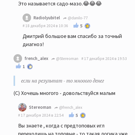
Это называется садо-мазо.😂😂😂
Radiolyubitel
@danilo-77
5
18 декабря 2024 в 10:36
Дмитрий большое вам спасибо за точный
диагноз!
french_alex
@Stereoman
17 декабря 2024 в 19:53
1
если на результат - то мнооого денег
(С) Хочешь многого - довольствуйся малым
Stereoman
@french_alex
5
17 декабря 2024 в 22:54
Вы знаете , когда с предтоповых игл
переходишь на топовые - то такая логика уже