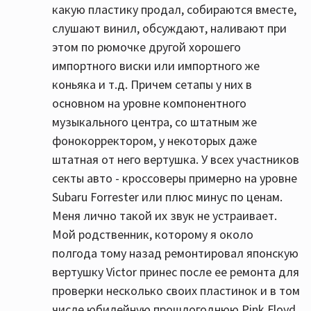
какую пластику продал, собираются вместе,
слушают винил, обсуждают, наливают при
этом по рюмочке другой хорошего
импортного виски или импортного же
коньяка и т.д. Причем сетапы у них в
основном на уровне компонентного
музыкального центра, со штатным же
фонокорректором, у некоторых даже
штатная от него вертушка. У всех участников
секты авто - кроссоверы примерно на уровне
Subaru Forrester или плюс минус по ценам.
Меня лично такой их звук не устраивает.
Мой родственник, которому я около
полгода тому назад ремонтировал японскую
вертушку Victor принес после ее ремонта для
проверки несколько своих пластинок и в том
числе юбилейную прошлогоднюю Pink Floyd