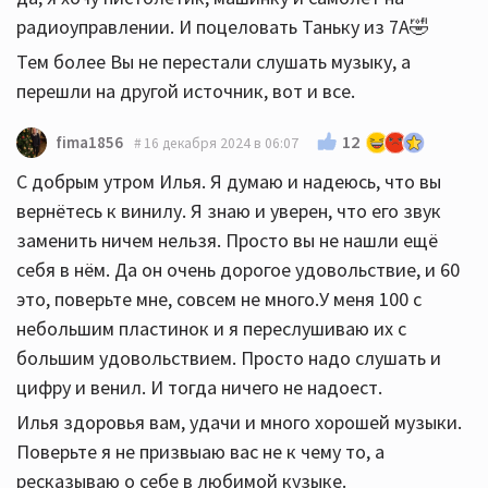
радиоуправлении. И поцеловать Таньку из 7А🤣
Тем более Вы не перестали слушать музыку, а
перешли на другой источник, вот и все.
12
fima1856
16 декабря 2024 в 06:07
С добрым утром Илья. Я думаю и надеюсь, что вы
вернётесь к винилу. Я знаю и уверен, что его звук
заменить ничем нельзя. Просто вы не нашли ещё
себя в нём. Да он очень дорогое удовольствие, и 60
это, поверьте мне, совсем не много.У меня 100 с
небольшим пластинок и я переслушиваю их с
большим удовольствием. Просто надо слушать и
цифру и венил. И тогда ничего не надоест.
Илья здоровья вам, удачи и много хорошей музыки.
Поверьте я не призвыаю вас не к чему то, а
ресказываю о себе в любимой кузыке.