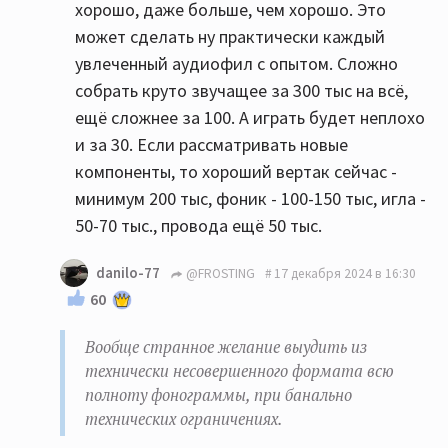
хорошо, даже больше, чем хорошо. Это
может сделать ну практически каждый
увлеченный аудиофил с опытом. Сложно
собрать круто звучащее за 300 тыс на всё,
ещё сложнее за 100. А играть будет неплохо
и за 30. Если рассматривать новые
компоненты, то хороший вертак сейчас -
минимум 200 тыс, фоник - 100-150 тыс, игла -
50-70 тыс., провода ещё 50 тыс.
danilo-77
@FROSTING
17 декабря 2024 в 16:30
60
Вообще странное желание выудить из
технически несовершенного формата всю
полноту фонограммы, при банально
технических ограничениях.