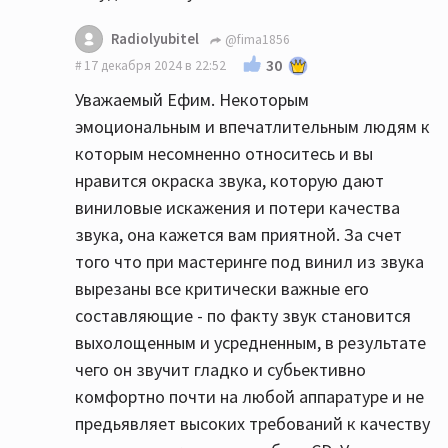
Radiolyubitel
@fima1856
30
17 декабря 2024 в 22:52
Уважаемый Ефим. Некоторым
эмоциональным и впечатлительным людям к
которым несомненно относитесь и вы
нравится окраска звука, которую дают
виниловые искажения и потери качества
звука, она кажется вам приятной. За счет
того что при мастеринге под винил из звука
вырезаны все критически важные его
составляющие - по факту звук становится
выхолощенным и усредненным, в результате
чего он звучит гладко и субьективно
комфортно почти на любой аппаратуре и не
предьявляет высоких требований к качеству