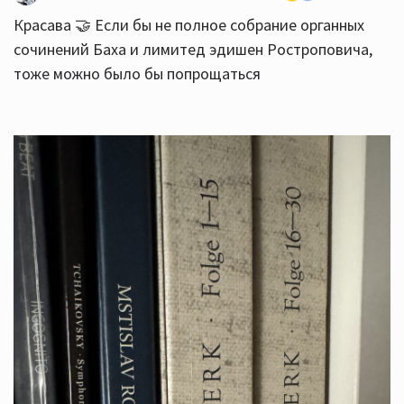
Красава 🤝 Если бы не полное собрание органных
сочинений Баха и лимитед эдишен Ростроповича,
тоже можно было бы попрощаться