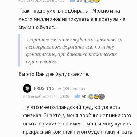
16 декабря 2024 в 17:16
Тракт надо уметь подбирать ! Можно и на
много миллионов напокупать аппаратуры - а
звука не будет...
странное желание выудить из технически
несовершенного формата всю полноту
фонограммы, при банально технических
ограничениях.
Вы это Ван ден Хулу скажите.
FROSTING
@Stereoman
90
16 декабря 2024 в 20:36
Ну что мне голландский дед, когда есть
физика. Знаете, у меня вообще нет никакого
опыта в виниле, но имея 1 млн. я могу купить
прекрасный комплект и он будет таки играть