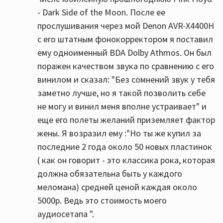
- Dark Side of the Moon. После ее
прослушивания через мой Denon AVR-X4400H
с его штатным фонокорректором я поставил
ему одноименный BDA Dolby Athmos. Он был
поражен качеством звука по сравнению с его
винилом и сказал: "Без сомнений звук у тебя
заметно лучше, но я такой позволить себе
не могу и винил меня вполне устраивает" и
еще его полеты желаний приземляет фактор
жены. Я возразил ему :"Но ты же купил за
последние 2 года около 50 новых пластинок
( как он говорит - это классика рока, которая
должна обязательна быть у каждого
меломана) средней ценой каждая около
5000р. Ведь это стоимость моего
аудиосетапа ".