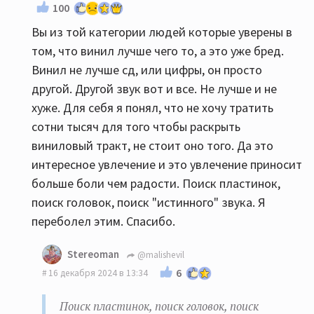
100
Вы из той категории людей которые уверены в
том, что винил лучше чего то, а это уже бред.
Винил не лучше сд, или цифры, он просто
другой. Другой звук вот и все. Не лучше и не
хуже. Для себя я понял, что не хочу тратить
сотни тысяч для того чтобы раскрыть
виниловый тракт, не стоит оно того. Да это
интересное увлечение и это увлечение приносит
больше боли чем радости. Поиск пластинок,
поиск головок, поиск "истинного" звука. Я
переболел этим. Спасибо.
Stereoman
@malishevil
6
16 декабря 2024 в 13:34
Поиск пластинок, поиск головок, поиск