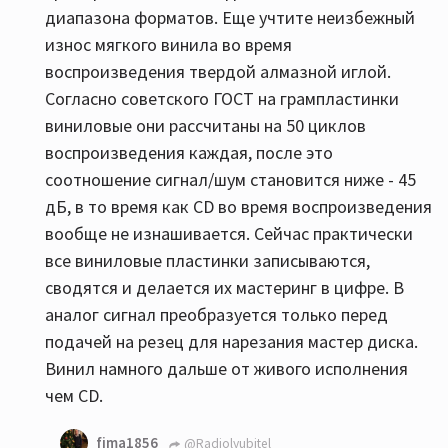
диапазона форматов. Еще учтите неизбежный
износ мягкого винила во время
воспроизведения твердой алмазной иглой.
Согласно советского ГОСТ на грампластинки
виниловые они рассчитаны на 50 циклов
воспроизведения каждая, после это
соотношение сигнал/шум становится ниже - 45
дБ, в то время как СD во время воспроизведения
вообще не изнашивается. Сейчас практически
все виниловые пластинки записываются,
сводятся и делается их мастеринг в цифре. В
аналог сигнал преобразуется только перед
подачей на резец для нарезания мастер диска.
Винил намного дальше от живого исполнения
чем CD.
fima1856
@Radiolyubitel