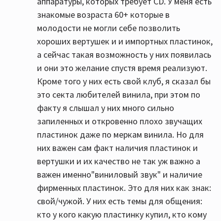
аппаратуры, которых требует CD. У меня есть
знакомые возраста 60+ которые в
молодости не могли себе позволить
хороших вертушек и и импортных пластинок,
а сейчас такая возможность у них появилась
и они это желание спустя время реализуют.
Кроме того у них есть свой клуб, я сказал бы
это секта любителей винила, при этом по
факту я слышал у них много сильно
запиленных и откровенно плохо звучащих
пластинок даже по меркам винила. Но для
них важен сам факт наличия пластинок и
вертушки и их качество не так уж важно а
важен именно"виниловый звук" и наличие
фирменных пластинок. Это для них как знак:
свой/чужой. У них есть темы для общения:
кто у кого какую пластинку купил, кто кому