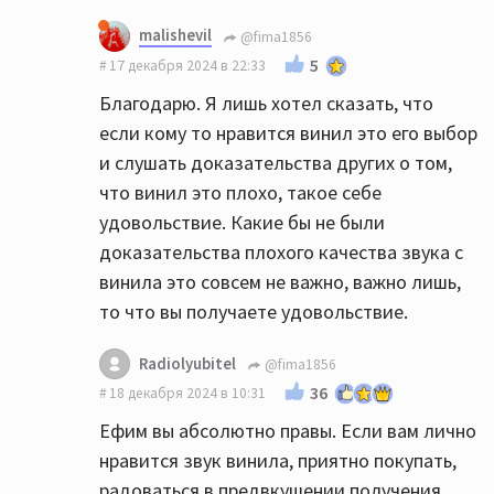
malishevil
@fima1856
5
17 декабря 2024 в 22:33
Благодарю. Я лишь хотел сказать, что
если кому то нравится винил это его выбор
и слушать доказательства других о том,
что винил это плохо, такое себе
удовольствие. Какие бы не были
доказательства плохого качества звука с
винила это совсем не важно, важно лишь,
то что вы получаете удовольствие.
Radiolyubitel
@fima1856
36
18 декабря 2024 в 10:31
Ефим вы абсолютно правы. Если вам лично
нравится звук винила, приятно покупать,
радоваться в предвкушении получения