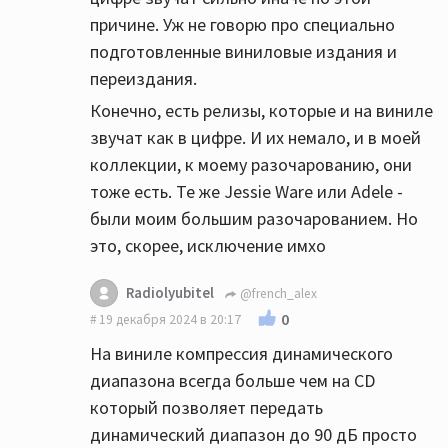
причине. Уж не говорю про специально
подготовленные виниловые издания и
переиздания.
Конечно, есть релизы, которые и на виниле
звучат как в цифре. И их немало, и в моей
коллекции, к моему разочарованию, они
тоже есть. Те же Jessie Ware или Adele -
были моим большим разочарованием. Но
это, скорее, исключение имхо
Radiolyubitel
@french_alex
0
19 декабря 2024 в 20:17
На виниле компрессия динамического
диапазона всегда больше чем на СD
который позволяет передать
динамический диапазон до 90 дБ просто