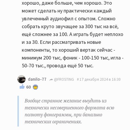
хорошо, даже больше, чем хорошо. Это
может сделать ну практически каждый
увлеченный аудиофил с опытом. Сложно
собрать круто звучащее за 300 тыс на всё,
ещё сложнее за 100. А играть будет неплохо
и за 30. Если рассматривать новые
компоненты, то хороший вертак сейчас -
минимум 200 тыс, фоник - 100-150 тыс, игла -
50-70 тыс., провода ещё 50 тыс.
danilo-77
@FROSTING
17 декабря 2024 в 16:30
60
Вообще странное желание выудить из
технически несовершенного формата всю
полноту фонограммы, при банально
технических ограничениях.