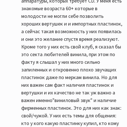
аппаратуры, которых требует CD. У меня есть
знакомые возраста 60+ которые в
молодости не могли себе позволить
хороших вертушек и и импортных пластинок,
а сейчас такая возможность у них появилась
и они это желание спустя время реализуют.
Кроме того у них есть свой клуб, я сказал бы
это секта любителей винила, при этом по
факту я слышал у них много сильно
запиленных и откровенно плохо звучащих
пластинок даже по меркам винила. Но для
них важен сам факт наличия пластинок и
вертушки и их качество не так уж важно а
важен именно"виниловый звук" и наличие
фирменных пластинок. Это для них как знак:
свой/чужой. У них есть темы для общения:
кто у кого какую пластинку купил, кто кому