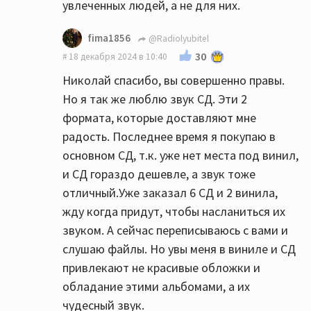
увлеченных людей, а не для них.
fima1856
@Radiolyubitel
30
18 декабря 2024 в 10:40
Николай спасибо, вы совершенно правы.
Но я так же люблю звук СД. Эти 2
формата, которые доставляют мне
радость. Последнее время я покупаю в
основном СД, т.к. уже нет места под винил,
и СД гораздо дешевле, а звук тоже
отличный.Уже заказал 6 СД и 2 винила,
жду когда придут, чтобы насланиться их
звуком. А сейчас переписываюсь с вами и
слушаю файлы. Но увы меня в виниле и СД
привлекают не красивые обложки и
обладание этими альбомами, а их
чудесный звук.