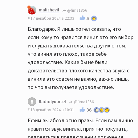
malishevil
@fima1856
5
17 декабря 2024 в 22:33
Благодарю. Я лишь хотел сказать, что
если кому то нравится винил это его выбор
и слушать доказательства других о том,
что винил это плохо, такое себе
удовольствие. Какие бы не были
доказательства плохого качества звука с
винила это совсем не важно, важно лишь,
то что вы получаете удовольствие.
Radiolyubitel
@fima1856
36
18 декабря 2024 в 10:31
Ефим вы абсолютно правы. Если вам лично
нравится звук винила, приятно покупать,
радоваться в предвкушении получения