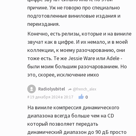
причине. Уж не говорю про специально
подготовленные виниловые издания и
переиздания.
Конечно, есть релизы, которые и на виниле
звучат как в цифре. И их немало, и в моей
коллекции, к моему разочарованию, они
тоже есть. Те же Jessie Ware или Adele -
были моим большим разочарованием. Но
это, скорее, исключение имхо
Radiolyubitel
@french_alex
0
19 декабря 2024 в 20:17
На виниле компрессия динамического
диапазона всегда больше чем на СD
который позволяет передать
динамический диапазон до 90 дБ просто