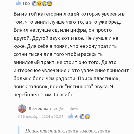
100
Вы из той категории людей которые уверены в
том, что винил лучше чего то, а это уже бред.
Винил не лучше сд, или цифры, он просто
другой. Другой звук вот и все. Не лучше и не
хуже. Для себя я понял, что не хочу тратить
сотни тысяч для того чтобы раскрыть
виниловый тракт, не стоит оно того. Да это
интересное увлечение и это увлечение приносит
больше боли чем радости. Поиск пластинок,
поиск головок, поиск "истинного" звука. Я
переболел этим. Спасибо.
Stereoman
@malishevil
6
16 декабря 2024 в 13:34
Поиск пластинок, поиск головок, поиск