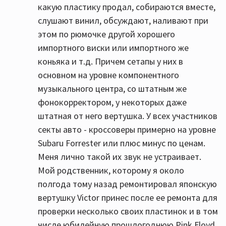
какую пластику продал, собираются вместе,
слушают винил, обсуждают, наливают при
этом по рюмочке другой хорошего
импортного виски или импортного же
коньяка и т.д. Причем сетапы у них в
основном на уровне компонентного
музыкального центра, со штатным же
фонокорректором, у некоторых даже
штатная от него вертушка. У всех участников
секты авто - кроссоверы примерно на уровне
Subaru Forrester или плюс минус по ценам.
Меня лично такой их звук не устраивает.
Мой родственник, которому я около
полгода тому назад ремонтировал японскую
вертушку Victor принес после ее ремонта для
проверки несколько своих пластинок и в том
числе юбилейную прошлогоднюю Pink Floyd