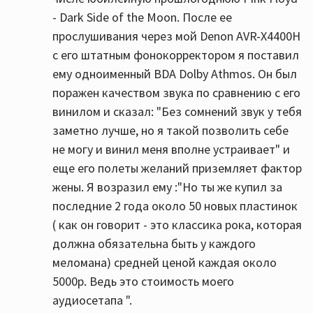
- Dark Side of the Moon. После ее
прослушивания через мой Denon AVR-X4400H
с его штатным фонокорректором я поставил
ему одноименный BDA Dolby Athmos. Он был
поражен качеством звука по сравнению с его
винилом и сказал: "Без сомнений звук у тебя
заметно лучше, но я такой позволить себе
не могу и винил меня вполне устраивает" и
еще его полеты желаний приземляет фактор
жены. Я возразил ему :"Но ты же купил за
последние 2 года около 50 новых пластинок
( как он говорит - это классика рока, которая
должна обязательна быть у каждого
меломана) средней ценой каждая около
5000р. Ведь это стоимость моего
аудиосетапа ".