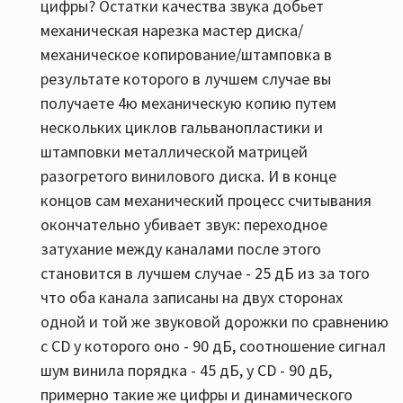
цифры? Остатки качества звука добьет
механическая нарезка мастер диска/
механическое копирование/штамповка в
результате которого в лучшем случае вы
получаете 4ю механическую копию путем
нескольких циклов гальванопластики и
штамповки металлической матрицей
разогретого винилового диска. И в конце
концов сам механический процесс считывания
окончательно убивает звук: переходное
затухание между каналами после этого
становится в лучшем случае - 25 дБ из за того
что оба канала записаны на двух сторонах
одной и той же звуковой дорожки по сравнению
с CD у которого оно - 90 дБ, соотношение сигнал
шум винила порядка - 45 дБ, у СD - 90 дБ,
примерно такие же цифры и динамического