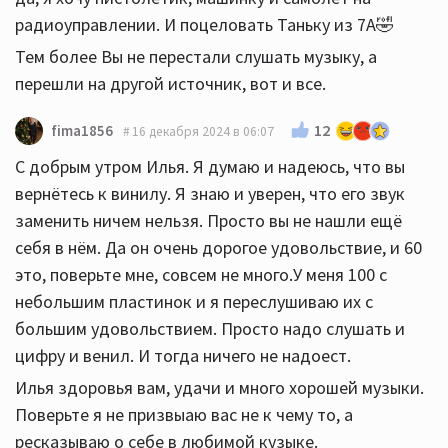
радиоуправлении. И поцеловать Таньку из 7А🤣
Тем более Вы не перестали слушать музыку, а
перешли на другой источник, вот и все.
12
fima1856
16 декабря 2024 в 06:07
С добрым утром Илья. Я думаю и надеюсь, что вы
вернётесь к винилу. Я знаю и уверен, что его звук
заменить ничем нельзя. Просто вы не нашли ещё
себя в нём. Да он очень дорогое удовольствие, и 60
это, поверьте мне, совсем не много.У меня 100 с
небольшим пластинок и я переслушиваю их с
большим удовольствием. Просто надо слушать и
цифру и венил. И тогда ничего не надоест.
Илья здоровья вам, удачи и много хорошей музыки.
Поверьте я не призвыаю вас не к чему то, а
ресказываю о себе в любимой кузыке.