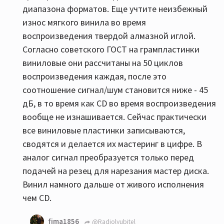
диапазона форматов. Еще учтите неизбежный
износ мягкого винила во время
воспроизведения твердой алмазной иглой.
Согласно советского ГОСТ на грампластинки
виниловые они рассчитаны на 50 циклов
воспроизведения каждая, после это
соотношение сигнал/шум становится ниже - 45
дБ, в то время как СD во время воспроизведения
вообще не изнашивается. Сейчас практически
все виниловые пластинки записываются,
сводятся и делается их мастеринг в цифре. В
аналог сигнал преобразуется только перед
подачей на резец для нарезания мастер диска.
Винил намного дальше от живого исполнения
чем CD.
fima1856
@Radiolyubitel