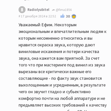
Radiolyubitel
@fima1856
30
17 декабря 2024 в 22:52
Уважаемый Ефим. Некоторым
эмоциональным и впечатлительным людям к
которым несомненно относитесь и вы
нравится окраска звука, которую дают
виниловые искажения и потери качества
звука, она кажется вам приятной. За счет
того что при мастеринге под винил из звука
вырезаны все критически важные его
составляющие - по факту звук становится
выхолощенным и усредненным, в результате
чего он звучит гладко и субьективно
комфортно почти на любой аппаратуре и не
предьявляет высоких требований к качеству