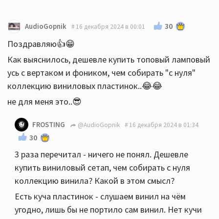
30
AudioGopnik
16 декабря 2024 в 00:01
Поздравляю👍😁
Как выяснилось, дешевле купить топовый ламповый
усь с вертаком и фоником, чем собирать "с нуля"
коллекцию виниловых пластинок..😂😂
не для меня это..😎
FROSTING
@AudioGopnik
16 декабря 2024 в 01:34
30
3 раза перечитал - ничего не понял. Дешевле
купить виниловый сетап, чем собирать с нуля
коллекцию винила? Какой в этом смысл?
Есть куча пластинок - слушаем винил на чём
угодно, лишь бы не портило сам винил. Нет кучи