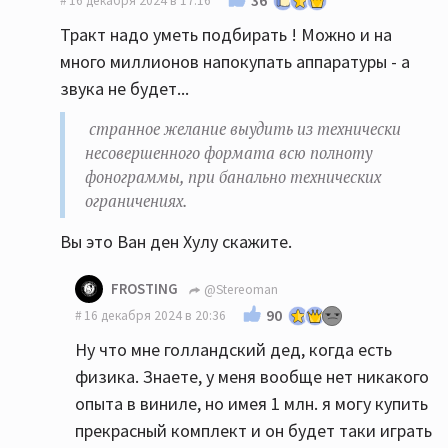
16 декабря 2024 в 17:16
Тракт надо уметь подбирать ! Можно и на
много миллионов напокупать аппаратуры - а
звука не будет...
странное желание выудить из технически
несовершенного формата всю полноту
фонограммы, при банально технических
ограничениях.
Вы это Ван ден Хулу скажите.
FROSTING
@Stereoman
90
16 декабря 2024 в 20:36
Ну что мне голландский дед, когда есть
физика. Знаете, у меня вообще нет никакого
опыта в виниле, но имея 1 млн. я могу купить
прекрасный комплект и он будет таки играть