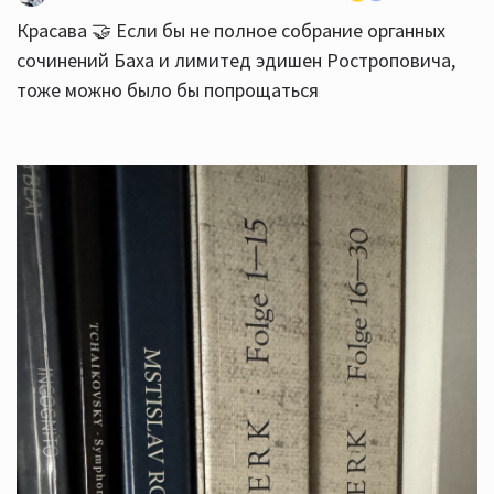
Красава 🤝 Если бы не полное собрание органных
сочинений Баха и лимитед эдишен Ростроповича,
тоже можно было бы попрощаться