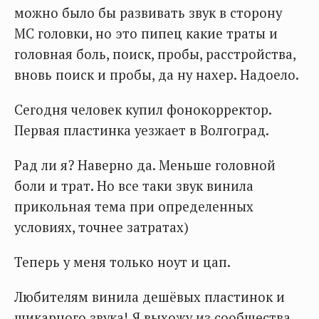
можно было бы развивать звук в сторону
МС головки, но это пипец какие траты и
головная боль, поиск, пробы, расстройства,
вновь поиск и пробы, да ну нахер. Надоело.
Сегодня человек купил фонокорректор.
Первая пластинка уезжает в Волгоград.
Рад ли я? Наверно да. Меньше головной
боли и трат. Но все таки звук винила
прикольная тема при определенных
условиях, точнее затратах)
Теперь у меня только ноут и цап.
Любителям винила дешёвых пластинок и
шикарного звука! Я выхожу из сообщества