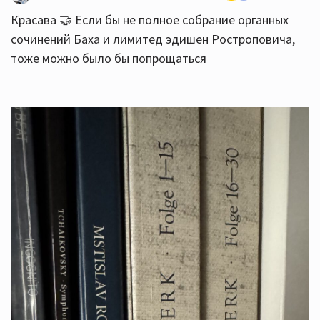
Красава 🤝 Если бы не полное собрание органных
сочинений Баха и лимитед эдишен Ростроповича,
тоже можно было бы попрощаться