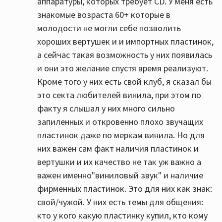
аппаратуры, которых требует CD. У меня есть
знакомые возраста 60+ которые в
молодости не могли себе позволить
хороших вертушек и и импортных пластинок,
а сейчас такая возможность у них появилась
и они это желание спустя время реализуют.
Кроме того у них есть свой клуб, я сказал бы
это секта любителей винила, при этом по
факту я слышал у них много сильно
запиленных и откровенно плохо звучащих
пластинок даже по меркам винила. Но для
них важен сам факт наличия пластинок и
вертушки и их качество не так уж важно а
важен именно"виниловый звук" и наличие
фирменных пластинок. Это для них как знак:
свой/чужой. У них есть темы для общения:
кто у кого какую пластинку купил, кто кому