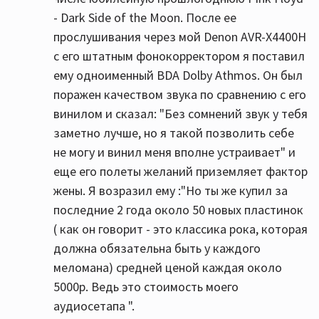
- Dark Side of the Moon. После ее
прослушивания через мой Denon AVR-X4400H
с его штатным фонокорректором я поставил
ему одноименный BDA Dolby Athmos. Он был
поражен качеством звука по сравнению с его
винилом и сказал: "Без сомнений звук у тебя
заметно лучше, но я такой позволить себе
не могу и винил меня вполне устраивает" и
еще его полеты желаний приземляет фактор
жены. Я возразил ему :"Но ты же купил за
последние 2 года около 50 новых пластинок
( как он говорит - это классика рока, которая
должна обязательна быть у каждого
меломана) средней ценой каждая около
5000р. Ведь это стоимость моего
аудиосетапа ".