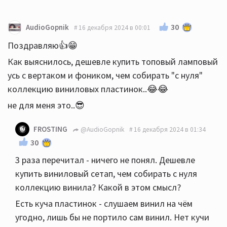
30
AudioGopnik
16 декабря 2024 в 00:01
Поздравляю👍😁
Как выяснилось, дешевле купить топовый ламповый
усь с вертаком и фоником, чем собирать "с нуля"
коллекцию виниловых пластинок..😂😂
не для меня это..😎
FROSTING
@AudioGopnik
16 декабря 2024 в 01:34
30
3 раза перечитал - ничего не понял. Дешевле
купить виниловый сетап, чем собирать с нуля
коллекцию винила? Какой в этом смысл?
Есть куча пластинок - слушаем винил на чём
угодно, лишь бы не портило сам винил. Нет кучи