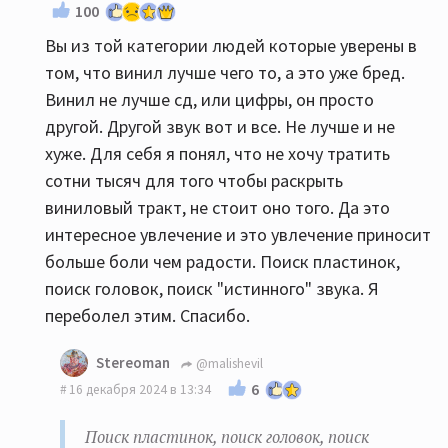
100
Вы из той категории людей которые уверены в
том, что винил лучше чего то, а это уже бред.
Винил не лучше сд, или цифры, он просто
другой. Другой звук вот и все. Не лучше и не
хуже. Для себя я понял, что не хочу тратить
сотни тысяч для того чтобы раскрыть
виниловый тракт, не стоит оно того. Да это
интересное увлечение и это увлечение приносит
больше боли чем радости. Поиск пластинок,
поиск головок, поиск "истинного" звука. Я
переболел этим. Спасибо.
Stereoman
@malishevil
6
16 декабря 2024 в 13:34
Поиск пластинок, поиск головок, поиск