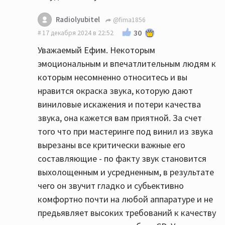
Radiolyubitel
@fima1856
30
17 декабря 2024 в 22:52
Уважаемый Ефим. Некоторым
эмоциональным и впечатлительным людям к
которым несомненно относитесь и вы
нравится окраска звука, которую дают
виниловые искажения и потери качества
звука, она кажется вам приятной. За счет
того что при мастеринге под винил из звука
вырезаны все критически важные его
составляющие - по факту звук становится
выхолощенным и усредненным, в результате
чего он звучит гладко и субьективно
комфортно почти на любой аппаратуре и не
предьявляет высоких требований к качеству