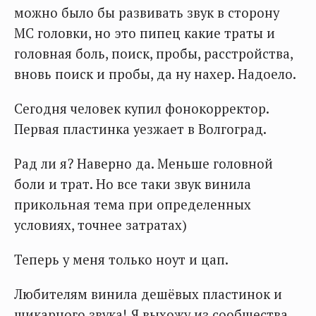
можно было бы развивать звук в сторону
МС головки, но это пипец какие траты и
головная боль, поиск, пробы, расстройства,
вновь поиск и пробы, да ну нахер. Надоело.
Сегодня человек купил фонокорректор.
Первая пластинка уезжает в Волгоград.
Рад ли я? Наверно да. Меньше головной
боли и трат. Но все таки звук винила
прикольная тема при определенных
условиях, точнее затратах)
Теперь у меня только ноут и цап.
Любителям винила дешёвых пластинок и
шикарного звука! Я выхожу из сообщества