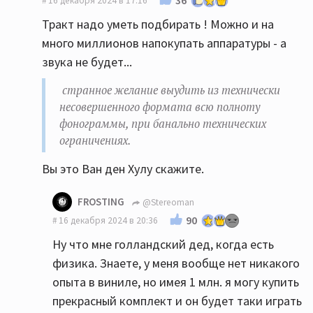
16 декабря 2024 в 17:16
Тракт надо уметь подбирать ! Можно и на
много миллионов напокупать аппаратуры - а
звука не будет...
странное желание выудить из технически
несовершенного формата всю полноту
фонограммы, при банально технических
ограничениях.
Вы это Ван ден Хулу скажите.
FROSTING
@Stereoman
90
16 декабря 2024 в 20:36
Ну что мне голландский дед, когда есть
физика. Знаете, у меня вообще нет никакого
опыта в виниле, но имея 1 млн. я могу купить
прекрасный комплект и он будет таки играть