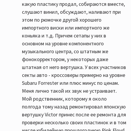
какую пластику продал, собираются вместе,
слушают винил, обсуждают, наливают при
этом по рюмочке другой хорошего
импортного виски или импортного же
коньяка и т.д. Причем сетапы у них в
основном на уровне компонентного
музыкального центра, со штатным же
фонокорректором, у некоторых даже
штатная от него вертушка. У всех участников
секты авто - кроссоверы примерно на уровне
Subaru Forrester или плюс минус по ценам.
Меня лично такой их звук не устраивает.
Мой родственник, которому я около
полгода тому назад ремонтировал японскую
вертушку Victor принес после ее ремонта для
проверки несколько своих пластинок и в том
числе юбилейную прошлогоднюю Pink Floyd