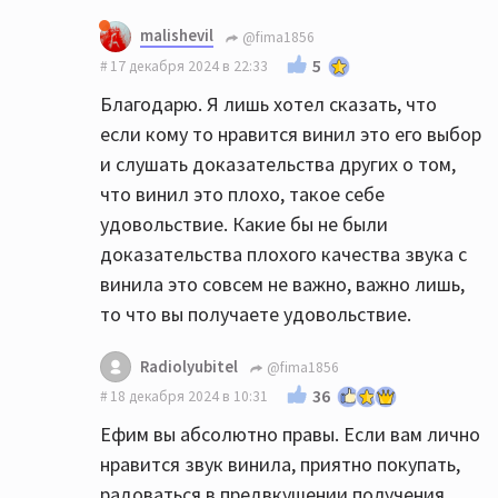
malishevil
@fima1856
5
17 декабря 2024 в 22:33
Благодарю. Я лишь хотел сказать, что
если кому то нравится винил это его выбор
и слушать доказательства других о том,
что винил это плохо, такое себе
удовольствие. Какие бы не были
доказательства плохого качества звука с
винила это совсем не важно, важно лишь,
то что вы получаете удовольствие.
Radiolyubitel
@fima1856
36
18 декабря 2024 в 10:31
Ефим вы абсолютно правы. Если вам лично
нравится звук винила, приятно покупать,
радоваться в предвкушении получения