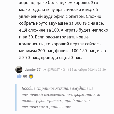
хорошо, даже больше, чем хорошо. Это
может сделать ну практически каждый
увлеченный аудиофил с опытом. Сложно
собрать круто звучащее за 300 тыс на всё,
ещё сложнее за 100. А играть будет неплохо
и за 30. Если рассматривать новые
компоненты, то хороший вертак сейчас -
минимум 200 тыс, фоник - 100-150 тыс, игла -
50-70 тыс., провода ещё 50 тыс.
danilo-77
@FROSTING
17 декабря 2024 в 16:30
60
Вообще странное желание выудить из
технически несовершенного формата всю
полноту фонограммы, при банально
технических ограничениях.