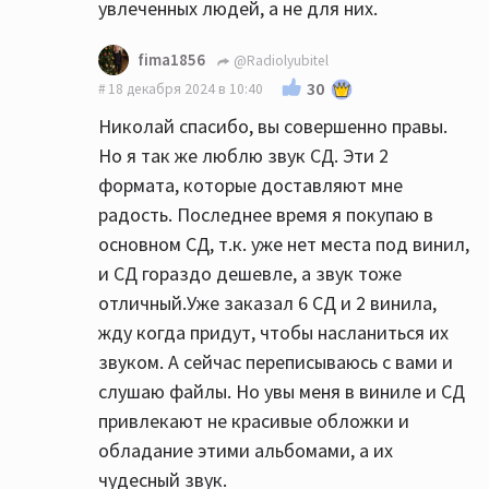
увлеченных людей, а не для них.
fima1856
@Radiolyubitel
30
18 декабря 2024 в 10:40
Николай спасибо, вы совершенно правы.
Но я так же люблю звук СД. Эти 2
формата, которые доставляют мне
радость. Последнее время я покупаю в
основном СД, т.к. уже нет места под винил,
и СД гораздо дешевле, а звук тоже
отличный.Уже заказал 6 СД и 2 винила,
жду когда придут, чтобы насланиться их
звуком. А сейчас переписываюсь с вами и
слушаю файлы. Но увы меня в виниле и СД
привлекают не красивые обложки и
обладание этими альбомами, а их
чудесный звук.