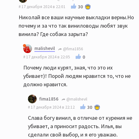
30
17 декабря 2024 в 22:01
Николай все ваши научные выкладки верны.Но
почему и за что так виниловоды любят звук
винила? Где собака зарыта?
malishevil
@fima1856
0
17 декабря 2024 в 22:05
Почему люди курят, зная, что это их
убивает)! Порой людям нравится то, что не
должно нравится.
fima1856
@malishevil
30
17 декабря 2024 в 22:12
Слава богу винил, в отличае от курения не
убивает, а приносит радость. Илья, вы
сделали свой выбор, и я его уважаю.