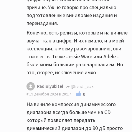
причине. Уж не говорю про специально
подготовленные виниловые издания и
переиздания.
Конечно, есть релизы, которые и на виниле
звучат как в цифре. И их немало, и в моей
коллекции, к моему разочарованию, они
тоже есть. Те же Jessie Ware или Adele -
были моим большим разочарованием. Но
это, скорее, исключение имхо
Radiolyubitel
@french_alex
0
19 декабря 2024 в 20:17
На виниле компрессия динамического
диапазона всегда больше чем на СD
который позволяет передать
динамический диапазон до 90 дБ просто