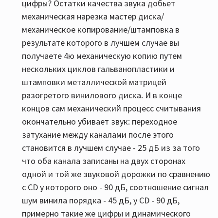
цифры? Остатки качества звука добьет
механическая нарезка мастер диска/
механическое копирование/штамповка в
результате которого в лучшем случае вы
получаете 4ю механическую копию путем
нескольких циклов гальванопластики и
штамповки металлической матрицей
разогретого винилового диска. И в конце
концов сам механический процесс считывания
окончательно убивает звук: переходное
затухание между каналами после этого
становится в лучшем случае - 25 дБ из за того
что оба канала записаны на двух сторонах
одной и той же звуковой дорожки по сравнению
с CD у которого оно - 90 дБ, соотношение сигнал
шум винила порядка - 45 дБ, у СD - 90 дБ,
примерно такие же цифры и динамического