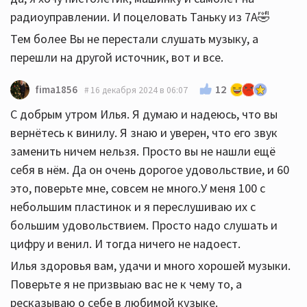
радиоуправлении. И поцеловать Таньку из 7А🤣
Тем более Вы не перестали слушать музыку, а
перешли на другой источник, вот и все.
12
fima1856
16 декабря 2024 в 06:07
С добрым утром Илья. Я думаю и надеюсь, что вы
вернётесь к винилу. Я знаю и уверен, что его звук
заменить ничем нельзя. Просто вы не нашли ещё
себя в нём. Да он очень дорогое удовольствие, и 60
это, поверьте мне, совсем не много.У меня 100 с
небольшим пластинок и я переслушиваю их с
большим удовольствием. Просто надо слушать и
цифру и венил. И тогда ничего не надоест.
Илья здоровья вам, удачи и много хорошей музыки.
Поверьте я не призвыаю вас не к чему то, а
ресказываю о себе в любимой кузыке.