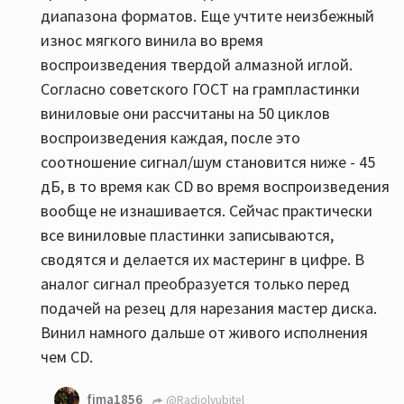
диапазона форматов. Еще учтите неизбежный
износ мягкого винила во время
воспроизведения твердой алмазной иглой.
Согласно советского ГОСТ на грампластинки
виниловые они рассчитаны на 50 циклов
воспроизведения каждая, после это
соотношение сигнал/шум становится ниже - 45
дБ, в то время как СD во время воспроизведения
вообще не изнашивается. Сейчас практически
все виниловые пластинки записываются,
сводятся и делается их мастеринг в цифре. В
аналог сигнал преобразуется только перед
подачей на резец для нарезания мастер диска.
Винил намного дальше от живого исполнения
чем CD.
fima1856
@Radiolyubitel