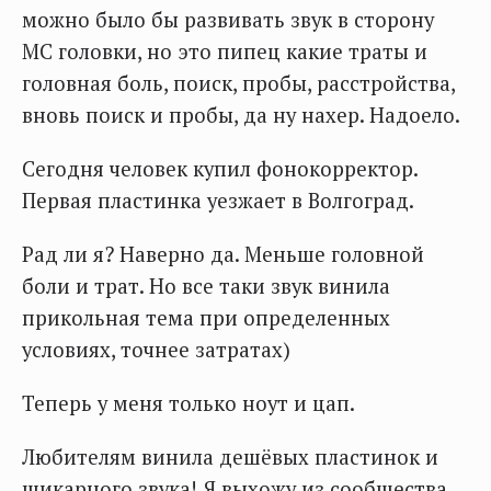
можно было бы развивать звук в сторону
МС головки, но это пипец какие траты и
головная боль, поиск, пробы, расстройства,
вновь поиск и пробы, да ну нахер. Надоело.
Сегодня человек купил фонокорректор.
Первая пластинка уезжает в Волгоград.
Рад ли я? Наверно да. Меньше головной
боли и трат. Но все таки звук винила
прикольная тема при определенных
условиях, точнее затратах)
Теперь у меня только ноут и цап.
Любителям винила дешёвых пластинок и
шикарного звука! Я выхожу из сообщества