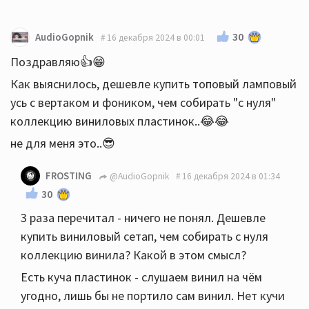
30
AudioGopnik
16 декабря 2024 в 00:01
Поздравляю👍😁
Как выяснилось, дешевле купить топовый ламповый
усь с вертаком и фоником, чем собирать "с нуля"
коллекцию виниловых пластинок..😂😂
не для меня это..😎
FROSTING
@AudioGopnik
16 декабря 2024 в 01:34
30
3 раза перечитал - ничего не понял. Дешевле
купить виниловый сетап, чем собирать с нуля
коллекцию винила? Какой в этом смысл?
Есть куча пластинок - слушаем винил на чём
угодно, лишь бы не портило сам винил. Нет кучи