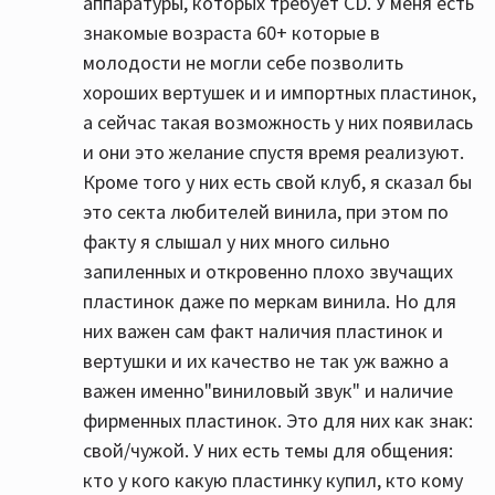
аппаратуры, которых требует CD. У меня есть
знакомые возраста 60+ которые в
молодости не могли себе позволить
хороших вертушек и и импортных пластинок,
а сейчас такая возможность у них появилась
и они это желание спустя время реализуют.
Кроме того у них есть свой клуб, я сказал бы
это секта любителей винила, при этом по
факту я слышал у них много сильно
запиленных и откровенно плохо звучащих
пластинок даже по меркам винила. Но для
них важен сам факт наличия пластинок и
вертушки и их качество не так уж важно а
важен именно"виниловый звук" и наличие
фирменных пластинок. Это для них как знак:
свой/чужой. У них есть темы для общения:
кто у кого какую пластинку купил, кто кому