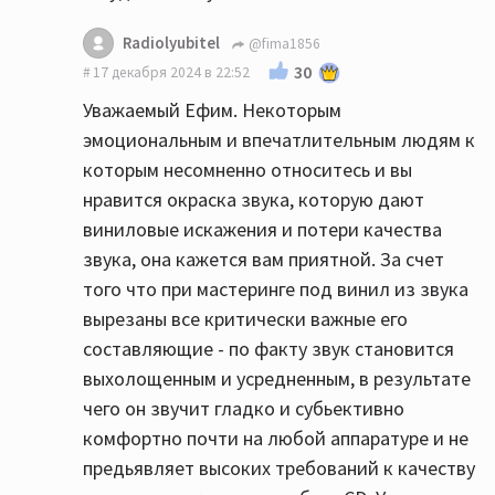
Radiolyubitel
@fima1856
30
17 декабря 2024 в 22:52
Уважаемый Ефим. Некоторым
эмоциональным и впечатлительным людям к
которым несомненно относитесь и вы
нравится окраска звука, которую дают
виниловые искажения и потери качества
звука, она кажется вам приятной. За счет
того что при мастеринге под винил из звука
вырезаны все критически важные его
составляющие - по факту звук становится
выхолощенным и усредненным, в результате
чего он звучит гладко и субьективно
комфортно почти на любой аппаратуре и не
предьявляет высоких требований к качеству