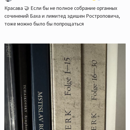
Красава 🤝 Если бы не полное собрание органных
сочинений Баха и лимитед эдишен Ростроповича,
тоже можно было бы попрощаться