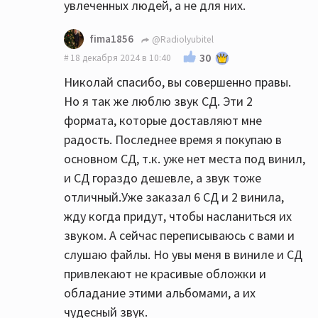
увлеченных людей, а не для них.
fima1856
@Radiolyubitel
30
18 декабря 2024 в 10:40
Николай спасибо, вы совершенно правы.
Но я так же люблю звук СД. Эти 2
формата, которые доставляют мне
радость. Последнее время я покупаю в
основном СД, т.к. уже нет места под винил,
и СД гораздо дешевле, а звук тоже
отличный.Уже заказал 6 СД и 2 винила,
жду когда придут, чтобы насланиться их
звуком. А сейчас переписываюсь с вами и
слушаю файлы. Но увы меня в виниле и СД
привлекают не красивые обложки и
обладание этими альбомами, а их
чудесный звук.