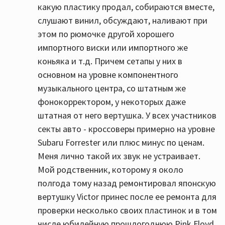
какую пластику продал, собираются вместе,
слушают винил, обсуждают, наливают при
этом по рюмочке другой хорошего
импортного виски или импортного же
коньяка и т.д. Причем сетапы у них в
основном на уровне компонентного
музыкального центра, со штатным же
фонокорректором, у некоторых даже
штатная от него вертушка. У всех участников
секты авто - кроссоверы примерно на уровне
Subaru Forrester или плюс минус по ценам.
Меня лично такой их звук не устраивает.
Мой родственник, которому я около
полгода тому назад ремонтировал японскую
вертушку Victor принес после ее ремонта для
проверки несколько своих пластинок и в том
числе юбилейную прошлогоднюю Pink Floyd