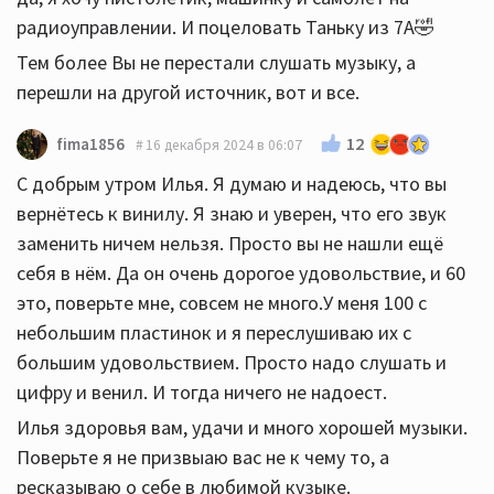
радиоуправлении. И поцеловать Таньку из 7А🤣
Тем более Вы не перестали слушать музыку, а
перешли на другой источник, вот и все.
12
fima1856
16 декабря 2024 в 06:07
С добрым утром Илья. Я думаю и надеюсь, что вы
вернётесь к винилу. Я знаю и уверен, что его звук
заменить ничем нельзя. Просто вы не нашли ещё
себя в нём. Да он очень дорогое удовольствие, и 60
это, поверьте мне, совсем не много.У меня 100 с
небольшим пластинок и я переслушиваю их с
большим удовольствием. Просто надо слушать и
цифру и венил. И тогда ничего не надоест.
Илья здоровья вам, удачи и много хорошей музыки.
Поверьте я не призвыаю вас не к чему то, а
ресказываю о себе в любимой кузыке.