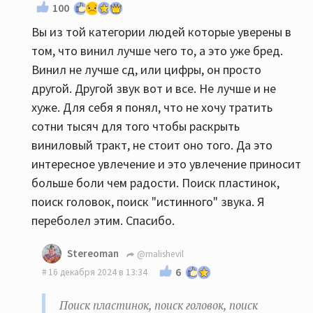
100
Вы из той категории людей которые уверены в
том, что винил лучше чего то, а это уже бред.
Винил не лучше сд, или цифры, он просто
другой. Другой звук вот и все. Не лучше и не
хуже. Для себя я понял, что не хочу тратить
сотни тысяч для того чтобы раскрыть
виниловый тракт, не стоит оно того. Да это
интересное увлечение и это увлечение приносит
больше боли чем радости. Поиск пластинок,
поиск головок, поиск "истинного" звука. Я
переболел этим. Спасибо.
Stereoman
@malishevil
6
16 декабря 2024 в 13:34
Поиск пластинок, поиск головок, поиск