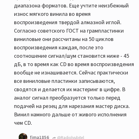
диапазона форматов. Еще учтите неизбежный
износ мягкого винила во время
воспроизведения твердой алмазной иглой.
Согласно советского ГОСТ на грампластинки
виниловые они рассчитаны на 50 циклов
воспроизведения каждая, после это
соотношение сигнал/шум становится ниже - 45
дБ, в то время как СD во время воспроизведения
вообще не изнашивается. Сейчас практически
все виниловые пластинки записываются,
сводятся и делается их мастеринг в цифре. В
аналог сигнал преобразуется только перед
подачей на резец для нарезания мастер диска.
Винил намного дальше от живого исполнения
чем CD.
fima1856
@Radiolyubitel