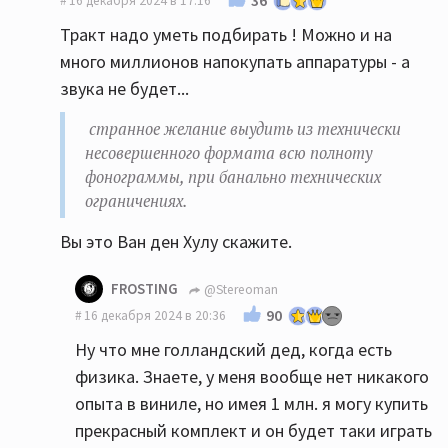
16 декабря 2024 в 17:16
Тракт надо уметь подбирать ! Можно и на
много миллионов напокупать аппаратуры - а
звука не будет...
странное желание выудить из технически
несовершенного формата всю полноту
фонограммы, при банально технических
ограничениях.
Вы это Ван ден Хулу скажите.
FROSTING
@Stereoman
90
16 декабря 2024 в 20:36
Ну что мне голландский дед, когда есть
физика. Знаете, у меня вообще нет никакого
опыта в виниле, но имея 1 млн. я могу купить
прекрасный комплект и он будет таки играть