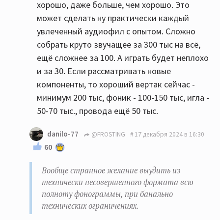
хорошо, даже больше, чем хорошо. Это
может сделать ну практически каждый
увлеченный аудиофил с опытом. Сложно
собрать круто звучащее за 300 тыс на всё,
ещё сложнее за 100. А играть будет неплохо
и за 30. Если рассматривать новые
компоненты, то хороший вертак сейчас -
минимум 200 тыс, фоник - 100-150 тыс, игла -
50-70 тыс., провода ещё 50 тыс.
danilo-77
@FROSTING
17 декабря 2024 в 16:30
60
Вообще странное желание выудить из
технически несовершенного формата всю
полноту фонограммы, при банально
технических ограничениях.