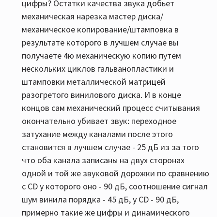
цифры? Остатки качества звука добьет
механическая нарезка мастер диска/
механическое копирование/штамповка в
результате которого в лучшем случае вы
получаете 4ю механическую копию путем
нескольких циклов гальванопластики и
штамповки металлической матрицей
разогретого винилового диска. И в конце
концов сам механический процесс считывания
окончательно убивает звук: переходное
затухание между каналами после этого
становится в лучшем случае - 25 дБ из за того
что оба канала записаны на двух сторонах
одной и той же звуковой дорожки по сравнению
с CD у которого оно - 90 дБ, соотношение сигнал
шум винила порядка - 45 дБ, у СD - 90 дБ,
примерно такие же цифры и динамического