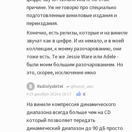
причине. Уж не говорю про специально
подготовленные виниловые издания и
переиздания.
Конечно, есть релизы, которые и на виниле
звучат как в цифре. И их немало, и в моей
коллекции, к моему разочарованию, они
тоже есть. Те же Jessie Ware или Adele -
были моим большим разочарованием. Но
это, скорее, исключение имхо
Radiolyubitel
@french_alex
0
19 декабря 2024 в 20:17
На виниле компрессия динамического
диапазона всегда больше чем на СD
который позволяет передать
динамический диапазон до 90 дБ просто