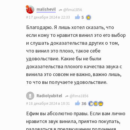
malishevil
@fima1856
5
17 декабря 2024 в 22:33
Благодарю. Я лишь хотел сказать, что
если кому то нравится винил это его выбор
и слушать доказательства других о том,
что винил это плохо, такое себе
удовольствие. Какие бы не были
доказательства плохого качества звука с
винила это совсем не важно, важно лишь,
то что вы получаете удовольствие.
Radiolyubitel
@fima1856
36
18 декабря 2024 в 10:31
Ефим вы абсолютно правы. Если вам лично
нравится звук винила, приятно покупать,
радоваться в предвкушении получения