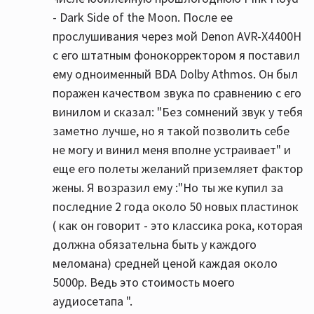
- Dark Side of the Moon. После ее
прослушивания через мой Denon AVR-X4400H
с его штатным фонокорректором я поставил
ему одноименный BDA Dolby Athmos. Он был
поражен качеством звука по сравнению с его
винилом и сказал: "Без сомнений звук у тебя
заметно лучше, но я такой позволить себе
не могу и винил меня вполне устраивает" и
еще его полеты желаний приземляет фактор
жены. Я возразил ему :"Но ты же купил за
последние 2 года около 50 новых пластинок
( как он говорит - это классика рока, которая
должна обязательна быть у каждого
меломана) средней ценой каждая около
5000р. Ведь это стоимость моего
аудиосетапа ".