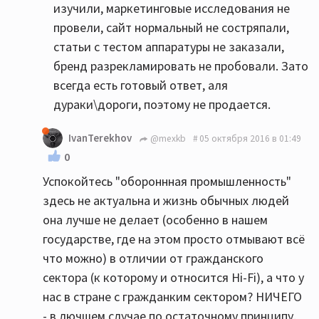
изучили, маркетинговые исследования не
провели, сайт нормальный не состряпали,
статьи с тестом аппаратуры не заказали,
бренд разрекламировать не пробовали. Зато
всегда есть готовый ответ, аля
дураки\дороги, поэтому не продается.
IvanTerekhov
@mexkb
05 октября 2016 в 01:49
0
Успокойтесь "обороннная промышленность"
здесь не актуальна и жизнь обычных людей
она лучше не делает (особенно в нашем
государстве, где на этом просто отмывают всё
что можно) в отличии от гражданского
сектора (к которому и относится Hi-Fi), а что у
нас в стране с гражданким сектором? НИЧЕГО
- в лючшем случае по остаточному принципу.