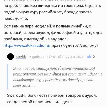
потребления. Без шильдика им грош цена. Сделать
подобающую ауру российскому бренду просто
невозможно.
Вот вам не пара моделей, а полные линейки, с
историей, своим звуком, философией итд итп, одна
проблема, с легендой не задалось
http://www.aleksaudio.ru/
Брать будете? А почему?
mexkb
0
@Bbhob
04 октября 2016 в 09:00
Это товары статусного (демонстративного)
потребления. Без шильдика им грош цена. Сделать
подобающую ауру российскому бренду просто
невозможно.
Swarovski, Bork - есть примеры товаров с аурой,
создаваемой наличием шильдика.