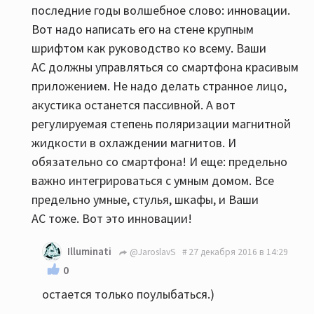
последние годы волшебное слово: инновации.
Вот надо написать его на стене крупным
шрифтом как руководство ко всему. Ваши
АС должны управляться со смартфона красивым
приложением. Не надо делать странное лицо,
акустика останется пассивной. А вот
регулируемая степень поляризации магнитной
жидкости в охлаждении магнитов. И
обязательно со смартфона! И еще: предельно
важно интегрироваться с умным домом. Все
предельно умные, стулья, шкафы, и Ваши
АС тоже. Вот это инновации!
Illuminati
@JaroslavS
27 декабря 2016 в 14:29
0
остается только поулыбаться.)