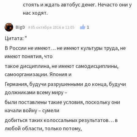
стоять и ждать автобус денег. Нечасто они у
нас ходят.
1
BigD
05 октября 2016 в 11:05
Цитата: "
В России не имеют… не имеют культуры труда, не
имеют понятия, что
такое дисциплина, не имеют самодисциплины,
самоорганизации. Япония и
Германия, будучи разрушенными до конца, будучи
должниками всему миру –
были поставлены такие условия, поскольку они
начали войну – сумели
добиться таких колоссальных результатов… в
любой области, только потому,