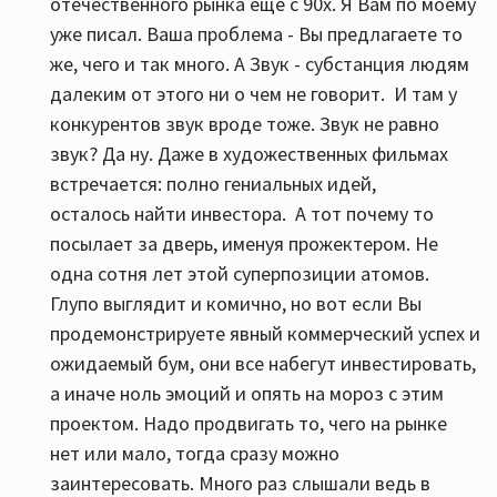
отечественного рынка еще с 90х. Я Вам по моему
уже писал. Ваша проблема - Вы предлагаете то
же, чего и так много. А Звук - субстанция людям
далеким от этого ни о чем не говорит. И там у
конкурентов звук вроде тоже. Звук не равно
звук? Да ну. Даже в художественных фильмах
встречается: полно гениальных идей,
осталось найти инвестора. А тот почему то
посылает за дверь, именуя прожектером. Не
одна сотня лет этой суперпозиции атомов.
Глупо выглядит и комично, но вот если Вы
продемонстрируете явный коммерческий успех и
ожидаемый бум, они все набегут инвестировать,
а иначе ноль эмоций и опять на мороз с этим
проектом. Надо продвигать то, чего на рынке
нет или мало, тогда сразу можно
заинтересовать. Много раз слышали ведь в