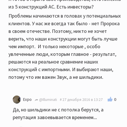
из 5 конструкций АС. Есть инвесторы?
Проблемы начинаются в головах у потенциальных
клиентов. У нас же всегда так было - нет Пророка
в своем отечестве. Поэтому, никто не хочет
верить, что наши конструкции могут быть лучше
чем импорт. И только некоторые , особо
увлеченные люди, которым главное - результат,
решаются на реальное сравнение наших
конструкций с импортными. И выбирают наши,
потому что им важен Звук, а не шильдики.
0
Expo
@Illuminati
27 декабря 2016 в 13:27
Да, но шильдики не с потолка берутся, а
репутация завоевывается временем...