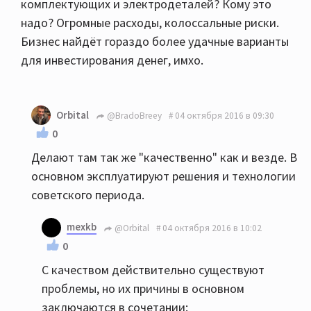
комплектующих и электродеталей? Кому это
надо? Огромные расходы, колоссальные риски.
Бизнес найдёт гораздо более удачные варианты
для инвестирования денег, имхо.
Orbital
@BradoBreey
04 октября 2016 в 09:30
0
Делают там так же "качественно" как и везде. В
основном эксплуатируют решения и технологии
советского периода.
mexkb
@Orbital
04 октября 2016 в 10:02
0
С качеством действительно существуют
проблемы, но их причины в основном
заключаются в сочетании: