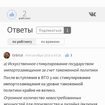
2
рейтинг
Ответы
1
Подписаться
по рейтингу
по времени
3
Orbital
04 октября 2016 в 09:28
а) Искусственное стимулирование государством
импортозамещения за счет таможенной политики
После вступления в ВТО у нас стимулирование
импортозамещения на уровне таможенной
политики крайне не велико.
Огромное количество невостребованных
мощностей для производства и дизайна (включая