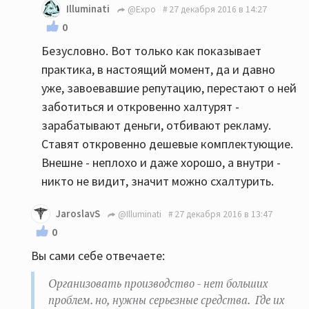
Illuminati
@Expo
27 декабря 2016 в 14:27
0
Безусловно. Вот только как показывает
практика, в настоящий момент, да и давно
уже, завоевавшие репутацию, перестают о ней
заботиться и откровенно халтурят -
зарабатывают деньги, отбивают рекламу.
Ставят откровенно дешевые комплектующие.
Внешне - неплохо и даже хорошо, а внутри -
никто не видит, значит можно схалтурить.
JaroslavS
@Illuminati
27 декабря 2016 в 13:47
0
Вы сами себе отвечаете:
Организовать производство - нет больших
проблем. но, нужны серьезные средства. Где их