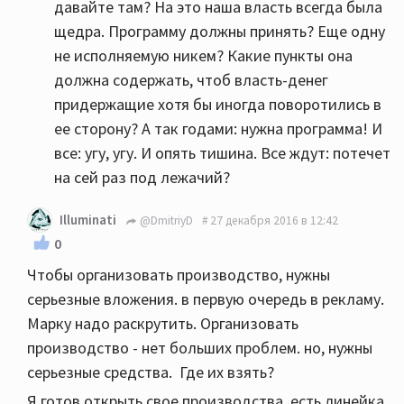
давайте там? На это наша власть всегда была
щедра. Программу должны принять? Еще одну
не исполняемую никем? Какие пункты она
должна содержать, чтоб власть-денег
придержащие хотя бы иногда поворотились в
ее сторону? А так годами: нужна программа! И
все: угу, угу. И опять тишина. Все ждут: потечет
на сей раз под лежачий?
Illuminati
@DmitriyD
27 декабря 2016 в 12:42
0
Чтобы организовать производство, нужны
серьезные вложения. в первую очередь в рекламу.
Марку надо раскрутить. Организовать
производство - нет больших проблем. но, нужны
серьезные средства. Где их взять?
Я готов открыть свое производства, есть линейка