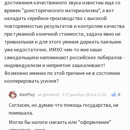
достижения качественного звука известны еще со
времен "доисторического материализма", а вот
наладить серийное производство с высокой
повторяемостью результатов и контролем качества
при гуманной конечной стоимости, задача явно не
тривиальная и для этого умения держать паяльник
уже недостаточно. ИМХО чем-то мне наши
самодельщики напоминают российских либералов -
индивидуализм и неприятие зашкаливают!
Возможно именно по этой причине не в состоянии
кооперировать усилия?
0
AlexPlay
@DmitriyD
27 декабря 2016 в 11:58
Согласен, но думаю что помощь государства, не
помешала.
Могли бы налоги снизить или "оформление"
упростить. имхо