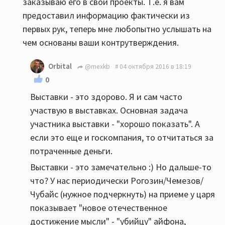
заказываю его в свои проекты. Т.е. я вам
предоставил информацию фактически из
первых рук, теперь мне любопытно услышать на
чем основаны ваши контрутверждения.
Orbital
@mexkb
04 октября 2016 в 18:19
0
Выставки - это здорово. Я и сам часто
участвую в выставках. Основная задача
участника выставки - "хорошо показать". А
если это еще и госкомпания, то отчитаться за
потраченные деньги.
Выставки - это замечательно :) Но дальше-то
что? У нас периодически Рогозин/Чемезов/
Чубайс (нужное подчеркнуть) на приеме у царя
показывает "новое отечественное
достижение мысли" - "убийцу" айфона,