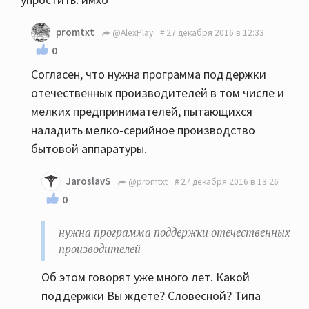
promtxt
@AlexPlay
27 декабря 2016 в 12:33
0
Согласен, что нужна программа поддержки
отечественных производителей в том числе и
мелких предпринимателей, пытающихся
наладить мелко-серийное производство
бытовой аппаратуры.
JaroslavS
@promtxt
27 декабря 2016 в 13:26
0
нужна программа поддержки отечественных
производителей
Об этом говорят уже много лет. Какой
поддержки Вы ждете? Словесной? Типа