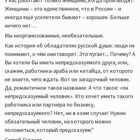
У нас работают только женщины, когда производят.
Женщины – это единственное, что в России – и
иногда ещё усилители бывают – хорошее. Больше
ничего нет…
Мы неорганизованные, необязательные.
Как история об обладателях русской души: люди не
понимают, о чём они говорят. Это пугает... Почему? А
Вы хотели бы иметь непредсказуемого друга, или,
скажем, работника-араба или китайца, от которого
не знаете, чего ждать. Вот он загадочный человек.
Да, романтичное такое название. А что такое: «он
непредсказуемый человек». Кто хочет иметь такого
работника или партнёра по бизнесу,
непредсказуемого? Нет, ни в коем случае! Нужен
обязательный человек, на которого можно
положиться, который предсказуем."
Сергей Галанов