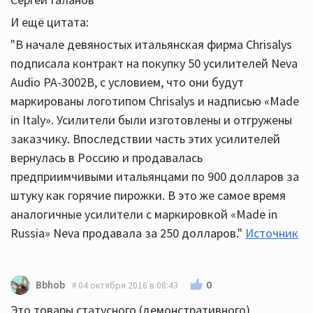
И ещё цитата:
"В начале девяностых итальянская фирма Chrisalys
подписала контракт на покупку 50 усилителей Neva
Audio PA-3002B, с условием, что они будут
маркированы логотипом Chrisalys и надписью «Made
in Italy». Усилители были изготовлены и отгружены
заказчику. Впоследствии часть этих усилителей
вернулась в Россию и продавалась
предприимчивыми итальянцами по 900 долларов за
штуку как горячие пирожки. В это же самое время
аналогичные усилители с маркировкой «Made in
Russia» Nevа продавала за 250 долларов."
Источник
0
Bbhob
04 октября 2016 в 08:43
Это товары статусного (демонстративного)