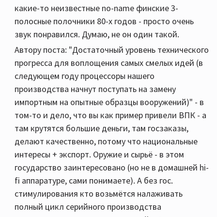
какие-то неизвестные no-name финские 3-
полосные полочники 80-х годов - просто очень
звук понравился. Думаю, не он один такой.
Автору поста: "Достаточный уровень технического
прогресса для воплощения самых смелых идей (в
следующем году процессоры нашего
производства начнут поступать на замену
импортным на опытные образцы вооружений)" - в
том-то и дело, что вы как пример привели ВПК - а
там крутятся большие деньги, там госзаказы,
делают качественно, потому что национальные
интересы + экспорт. Оружие и сырьё - в этом
государство заинтересовано (но не в домашней hi-
fi аппаратуре, сами понимаете). А без гос.
стимулирования кто возьмётся налаживать
полный цикл серийного производства