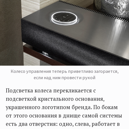
Колесо управления теперь приветливо загорается,
если над ним провести рукой
Подсветка колеса перекликается с
подсветкой кристального основания,
украшенного логотипом бренда. По бокам
от этого основания в днище самой системы
есть два отверстия: одно, слева, работает в