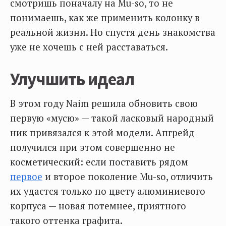
смотришь поначалу на Mu-so, то не
понимаешь, как же применить колонку в
реальной жизни. Но спустя день знакомства
уже не хочешь с ней расставаться.
Улучшить идеал
В этом году Naim решила обновить свою
первую «мусю» — такой ласковый народный
ник привязался к этой модели. Апгрейд
получился при этом совершенно не
косметический: если поставить рядом
первое
и второе поколение Mu-so, отличить
их удастся только по цвету алюминиевого
корпуса — новая потемнее, приятного
такого оттенка графита.