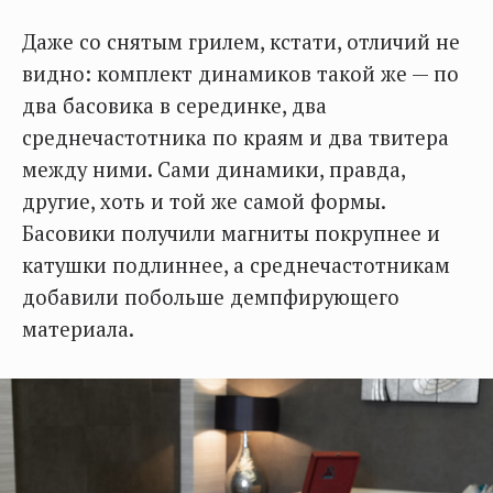
Даже со снятым грилем, кстати, отличий не
видно: комплект динамиков такой же — по
два басовика в серединке, два
среднечастотника по краям и два твитера
между ними. Сами динамики, правда,
другие, хоть и той же самой формы.
Басовики получили магниты покрупнее и
катушки подлиннее, а среднечастотникам
добавили побольше демпфирующего
материала.