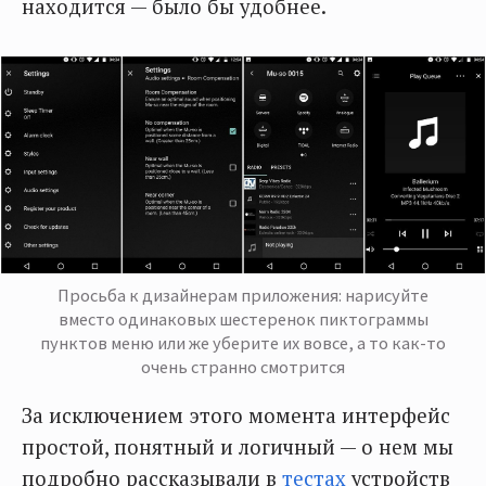
находится — было бы удобнее.
Просьба к дизайнерам приложения: нарисуйте
вместо одинаковых шестеренок пиктограммы
пунктов меню или же уберите их вовсе, а то как-то
очень странно смотрится
За исключением этого момента интерфейс
простой, понятный и логичный — о нем мы
подробно рассказывали в
тестах
устройств