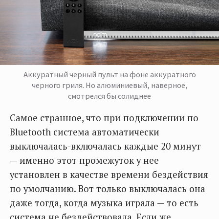
Аккуратный черный пульт на фоне аккуратного
черного гриля. Но алюминиевый, наверное,
смотрелся бы солиднее
Самое странное, что при подключении по
Bluetooth система автоматически
выключалась-включалась каждые 20 минут
— именно этот промежуток у нее
установлен в качестве времени бездействия
по умолчанию. Вот только выключалась она
даже тогда, когда музыка играла — то есть
система не бездействовала. Если же