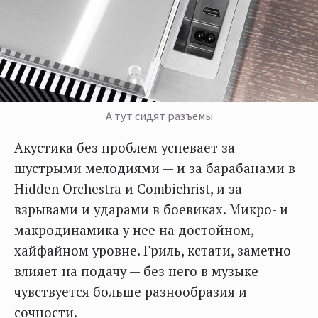
А тут сидят разъемы
Акустика без проблем успевает за
шустрыми мелодиями — и за барабанами в
Hidden Orchestra и Combichrist, и за
взрывами и ударами в боевиках. Микро- и
макродинамика у нее на достойном,
хайфайном уровне. Гриль, кстати, заметно
влияет на подачу — без него в музыке
чувствуется больше разнообразия и
сочности.