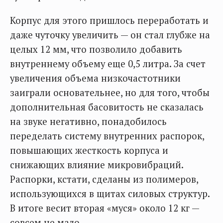
Корпус для этого пришлось переработать и
даже чуточку увеличить — он стал глубже на
целых 12 мм, что позволило добавить
внутреннему объему еще 0,5 литра. За счет
увеличения объема низкочастотники
заиграли основательнее, но для того, чтобы
дополнительная басовитость не сказалась
на звуке негативно, понадобилось
переделать систему внутренних распорок,
повышающих жесткость корпуса и
снижающих влияние микровибраций.
Распорки, кстати, сделаны из полимеров,
использующихся в щитах силовых структур.
В итоге весит вторая «муся» около 12 кг —
совсем не мало.