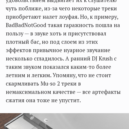
чуть поближе, из-за чего некоторые треки
приобретают налет лоуфая. Но, к примеру,
BadBadNotGood такая гаражность пошла на
пользу — в звуке хоть и присутствовал
плотный бас, но под слоем из этих
эффектов привычное нуарное звучание
несколько сгладилось. А ранний DJ Krush с
таким звуком показался каким-то более
летним и легким. Упомяну, что не стоит
скармливать Mu-so 2 треки в
немаксимальном качестве — все артефакты
сжатия она тоже не упустит.