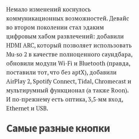
Немало изменений коснулось
коммуникационных возможностей. Девайс
во втором поколении стал эдаким
цифровым хабом развлечений: добавили
HDMI ARC, который позволяет использовать
Mu-so 2 в качестве полноценного саундбара,
обновили модули Wi-Fi и Bluetooth (правда,
поставили тот, что без aptX), добавили
AirPlay 2, Spotify Connect, Tidal, Chromecast и
мультирумный функционал (а также Roon).
И по-прежнему есть оптика, 3,5-мм вход,
Ethernet и USB.
Самые разные кнопки