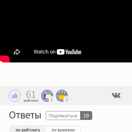
61
1
2
рейтинг
Ответы
19
Подписаться
по рейтингу
по времени