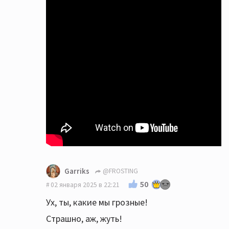
Garriks
@FROSTING
50
02 января 2025 в 22:21
Ух, ты, какие мы грозные!
Страшно, аж, жуть!