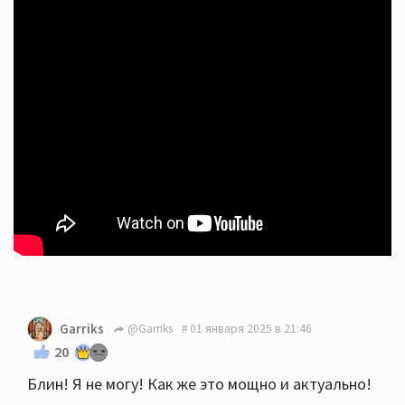
Garriks
@Garriks
01 января 2025 в 21:46
20
Блин! Я не могу! Как же это мощно и актуально!