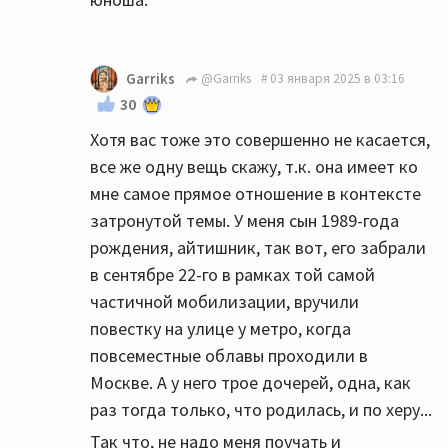
Garriks
@Garriks
03 января 2025 в 03:16
30
Хотя вас тоже это совершенно не касается,
все же одну вещь скажу, т.к. она имеет ко
мне самое прямое отношение в контексте
затронутой темы. У меня сын 1989-года
рождения, айтишник, так вот, его забрали
в сентябре 22-го в рамках той самой
частичной мобилизации, вручили
повестку на улице у метро, когда
повсеместные облавы проходили в
Москве. А у него трое дочерей, одна, как
раз тогда только, что родилась, и по херу...
Так что, не надо меня поучать и