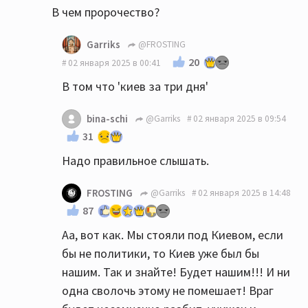
В чем пророчество?
Garriks
@FROSTING
20
02 января 2025 в 00:41
В том что 'киев за три дня'
bina-schi
@Garriks
02 января 2025 в 09:54
31
Надо правильное слышать.
FROSTING
@Garriks
02 января 2025 в 14:48
87
Аа, вот как. Мы стояли под Киевом, если
бы не политики, то Киев уже был бы
нашим. Так и знайте! Будет нашим!!! И ни
одна сволочь этому не помешает! Враг