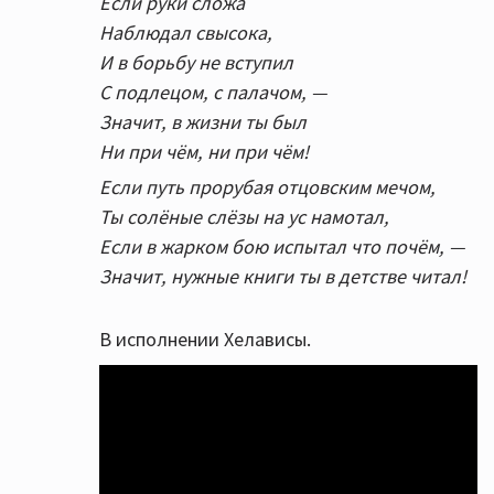
Если руки сложа
Наблюдал свысока,
И в борьбу не вступил
С подлецом, с палачом, —
Значит, в жизни ты был
Ни при чём, ни при чём!
Если путь прорубая отцовским мечом,
Ты солёные слёзы на ус намотал,
Если в жарком бою испытал что почём, —
Значит, нужные книги ты в детстве читал!
В исполнении Хелависы.