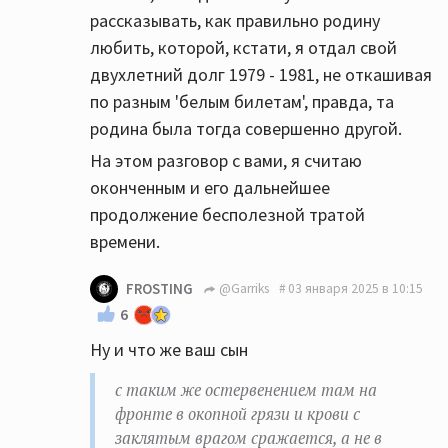
рассказывать, как правильно родину
любить, которой, кстати, я отдал свой
двухлетний долг 1979 - 1981, не откашивая
по разным 'белым билетам', правда, та
родина была тогда совершенно другой.
На этом разговор с вами, я считаю
оконченным и его дальнейшее
продолжение бесполезной тратой
времени.
FROSTING
@Garriks
03 января 2025 в 10:15
6
Ну и что же ваш сын
с таким же остервенением там на
фронте в окопной грязи и крови с
заклятым врагом сражается, а не в