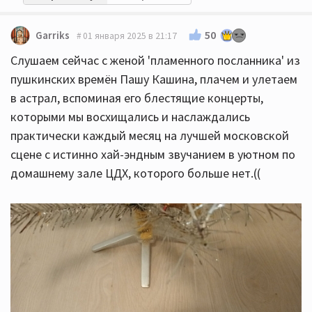
50
Garriks
01 января 2025 в 21:17
Слушаем сейчас с женой 'пламенного посланника' из
пушкинских времён Пашу Кашина, плачем и улетаем
в астрал, вспоминая его блестящие концерты,
которыми мы восхищались и наслаждались
практически каждый месяц на лучшей московской
сцене с истинно хай-эндным звучанием в уютном по
домашнему зале ЦДХ, которого больше нет.((