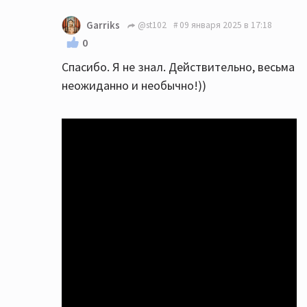
Garriks
@st102
09 января 2025 в 17:18
0
Спасибо. Я не знал. Действительно, весьма
неожиданно и необычно!))