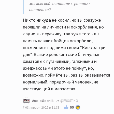
московской квартире с уютного
диванчика?
Никто никуда не косил, но вы сразу же
перешли на личности и оскорбления, но
ладно я - переживу, так хуже того - вы
память павших бойцов оскорбили,
посмеялись над ними своим "Киев за три
дня". Всякие релокантские бг и чулпан
хаматовы с пугачевыми, галкиными и
ахеджаковыми этого не поймут, но,
возможно, поймёте вы, раз вы оказывается
нормальный, порядочный человек, не
участвующий в мерзостях.
AudioGopnik
@FROSTING
60
03 января 2025 в 11:38