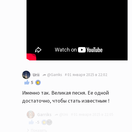
Urii
@Garriks
01 января 2025 в 22:02
5
Именно так. Великая песня. Ее одной
достаточно, чтобы стать известным !
Garriks
@Urii
01 января 2025 в 22:05
-5