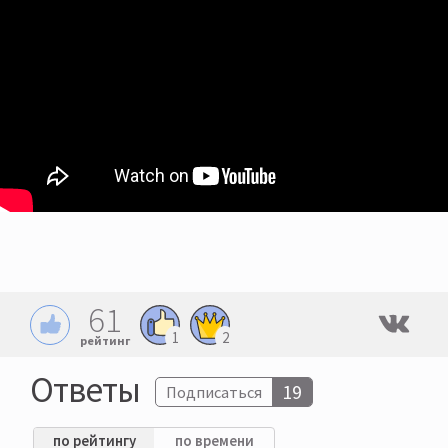
61
1
2
рейтинг
Ответы
19
Подписаться
по рейтингу
по времени