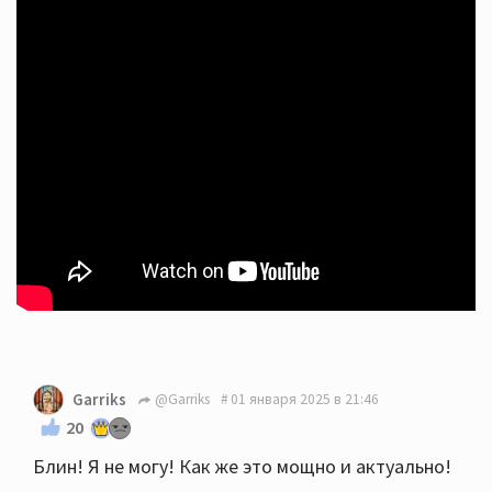
Garriks
@Garriks
01 января 2025 в 21:46
20
Блин! Я не могу! Как же это мощно и актуально!