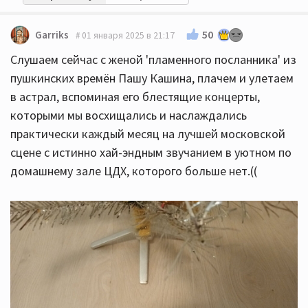
50
Garriks
01 января 2025 в 21:17
Слушаем сейчас с женой 'пламенного посланника' из
пушкинских времён Пашу Кашина, плачем и улетаем
в астрал, вспоминая его блестящие концерты,
которыми мы восхищались и наслаждались
практически каждый месяц на лучшей московской
сцене с истинно хай-эндным звучанием в уютном по
домашнему зале ЦДХ, которого больше нет.((