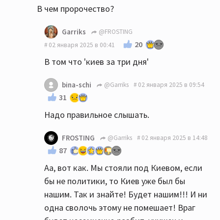
В чем пророчество?
Garriks
@FROSTING
20
02 января 2025 в 00:41
В том что 'киев за три дня'
bina-schi
@Garriks
02 января 2025 в 09:54
31
Надо правильное слышать.
FROSTING
@Garriks
02 января 2025 в 14:48
87
Аа, вот как. Мы стояли под Киевом, если
бы не политики, то Киев уже был бы
нашим. Так и знайте! Будет нашим!!! И ни
одна сволочь этому не помешает! Враг