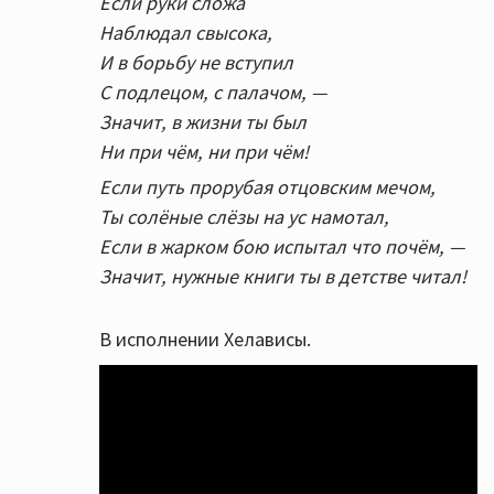
Если руки сложа
Наблюдал свысока,
И в борьбу не вступил
С подлецом, с палачом, —
Значит, в жизни ты был
Ни при чём, ни при чём!
Если путь прорубая отцовским мечом,
Ты солёные слёзы на ус намотал,
Если в жарком бою испытал что почём, —
Значит, нужные книги ты в детстве читал!
В исполнении Хелависы.