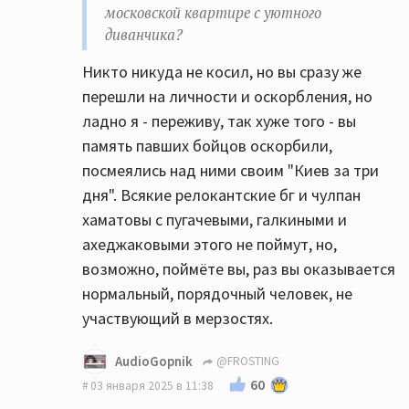
московской квартире с уютного
диванчика?
Никто никуда не косил, но вы сразу же
перешли на личности и оскорбления, но
ладно я - переживу, так хуже того - вы
память павших бойцов оскорбили,
посмеялись над ними своим "Киев за три
дня". Всякие релокантские бг и чулпан
хаматовы с пугачевыми, галкиными и
ахеджаковыми этого не поймут, но,
возможно, поймёте вы, раз вы оказывается
нормальный, порядочный человек, не
участвующий в мерзостях.
AudioGopnik
@FROSTING
60
03 января 2025 в 11:38