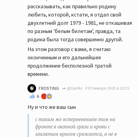
рассказывать, как правильно родину
любить, которой, кстати, я отдал свой
двухлетний долг 1979 - 1981, не откашивая
по разным 'белым билетам', правда, та
родина была тогда совершенно другой.
На этом разговор с вами, я считаю
оконченным и его дальнейшее
продолжение бесполезной тратой
времени.
FROSTING
@Garriks
03 января 2025 в 10:15
6
Ну и что же ваш сын
с таким же остервенением там на
фронте в окопной грязи и крови с
заклятым врагом сражается, а не в