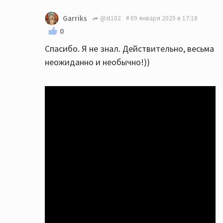
Garriks
@st102
09 января 2025 в 17:18
0
Спасибо. Я не знал. Действительно, весьма
неожиданно и необычно!))