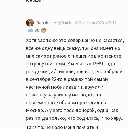
Garriks
@Garriks
03 января 2025 в 03:16
30
Хотя вас тоже это совершенно не касается,
все же одну вещь скажу, т.к. она имеет ко
мне самое прямое отношение в контексте
затронутой темы. У меня сын 1989-года
рождения, айтишник, так вот, его забрали
в сентябре 22-го в рамках той самой
частичной мобилизации, вручили
повестку на улице у метро, когда
повсеместные облавы проходили в
Москве. А у него трое дочерей, одна, как
раз тогда только, что родилась, и по херу...
Так что, не надо меня поучать и