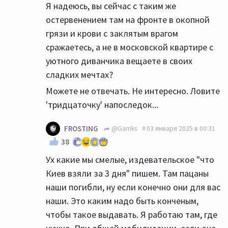
Я надеюсь, вы сейчас с таким же
остервенением там на фронте в окопной
грязи и крови с заклятым врагом
сражаетесь, а не в московской квартире с
уютного диванчика вещаете в своих
сладких мечтах?
Можете не отвечать. Не интересно. Ловите
'тридцаточку' напоследок...
FROSTING
@Garriks
03 января 2025 в 00:31
38
Ух какие мы смелые, издевательское "что
Киев взяли за 3 дня" пишем. Там пацаны
наши погибли, ну если конечно они для вас
наши. Это каким надо быть конченым,
чтобы такое выдавать. Я работаю там, где