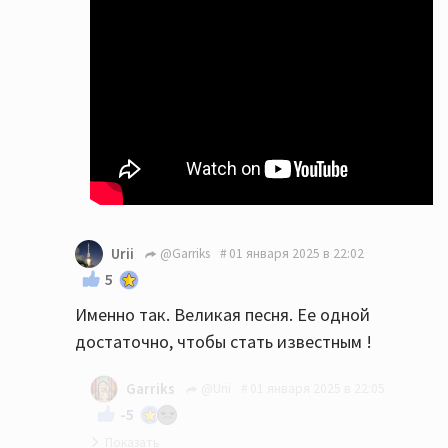
Urii
@Garriks
01 января 2025 в 22:02
5
Именно так. Великая песня. Ее одной
достаточно, чтобы стать известным !
Garriks
@Urii
01 января 2025 в 22:05
-5