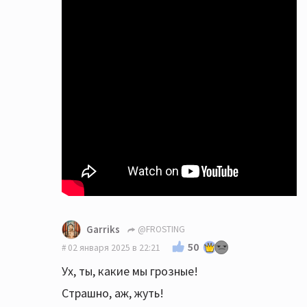
Garriks
@FROSTING
50
02 января 2025 в 22:21
Ух, ты, какие мы грозные!
Страшно, аж, жуть!