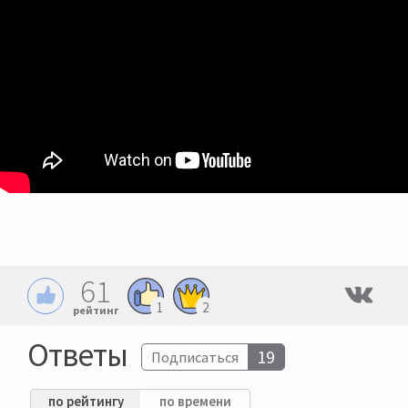
61
1
2
рейтинг
Ответы
19
Подписаться
по рейтингу
по времени