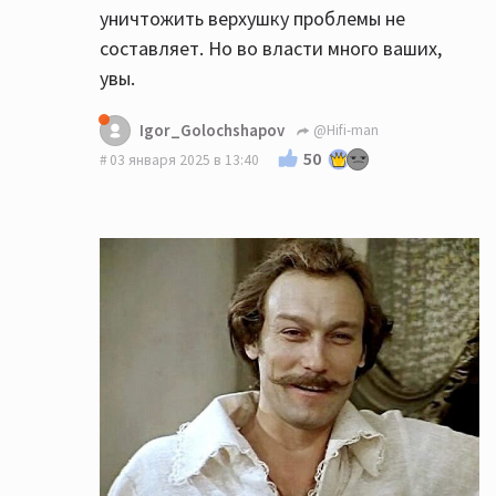
уничтожить верхушку проблемы не
составляет. Но во власти много ваших,
увы.
Igor_Golochshapov
@Hifi-man
50
03 января 2025 в 13:40