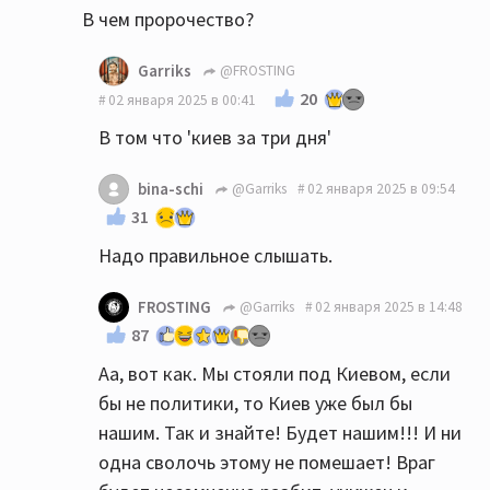
В чем пророчество?
Garriks
@FROSTING
20
02 января 2025 в 00:41
В том что 'киев за три дня'
bina-schi
@Garriks
02 января 2025 в 09:54
31
Надо правильное слышать.
FROSTING
@Garriks
02 января 2025 в 14:48
87
Аа, вот как. Мы стояли под Киевом, если
бы не политики, то Киев уже был бы
нашим. Так и знайте! Будет нашим!!! И ни
одна сволочь этому не помешает! Враг