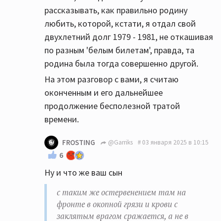
рассказывать, как правильно родину
любить, которой, кстати, я отдал свой
двухлетний долг 1979 - 1981, не откашивая
по разным 'белым билетам', правда, та
родина была тогда совершенно другой.
На этом разговор с вами, я считаю
оконченным и его дальнейшее
продолжение бесполезной тратой
времени.
FROSTING
@Garriks
03 января 2025 в 10:15
6
Ну и что же ваш сын
с таким же остервенением там на
фронте в окопной грязи и крови с
заклятым врагом сражается, а не в