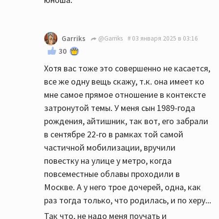
Garriks
@Garriks
03 января 2025 в 03:16
30
Хотя вас тоже это совершенно не касается,
все же одну вещь скажу, т.к. она имеет ко
мне самое прямое отношение в контексте
затронутой темы. У меня сын 1989-года
рождения, айтишник, так вот, его забрали
в сентябре 22-го в рамках той самой
частичной мобилизации, вручили
повестку на улице у метро, когда
повсеместные облавы проходили в
Москве. А у него трое дочерей, одна, как
раз тогда только, что родилась, и по херу...
Так что, не надо меня поучать и