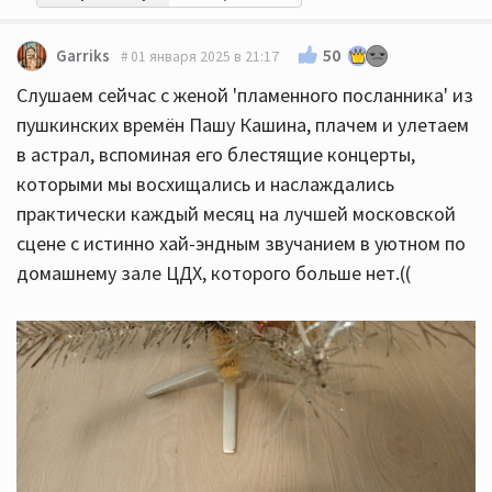
50
Garriks
01 января 2025 в 21:17
Слушаем сейчас с женой 'пламенного посланника' из
пушкинских времён Пашу Кашина, плачем и улетаем
в астрал, вспоминая его блестящие концерты,
которыми мы восхищались и наслаждались
практически каждый месяц на лучшей московской
сцене с истинно хай-эндным звучанием в уютном по
домашнему зале ЦДХ, которого больше нет.((