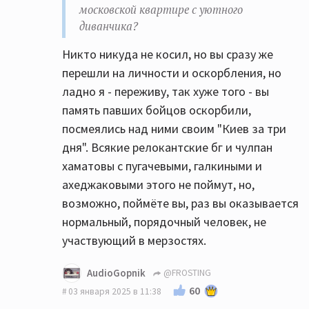
московской квартире с уютного
диванчика?
Никто никуда не косил, но вы сразу же
перешли на личности и оскорбления, но
ладно я - переживу, так хуже того - вы
память павших бойцов оскорбили,
посмеялись над ними своим "Киев за три
дня". Всякие релокантские бг и чулпан
хаматовы с пугачевыми, галкиными и
ахеджаковыми этого не поймут, но,
возможно, поймёте вы, раз вы оказывается
нормальный, порядочный человек, не
участвующий в мерзостях.
AudioGopnik
@FROSTING
60
03 января 2025 в 11:38