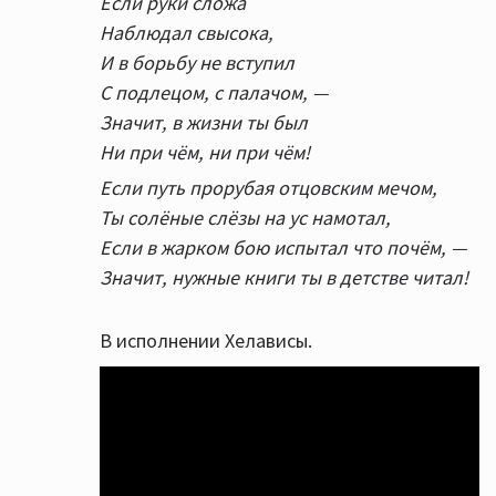
Если руки сложа
Наблюдал свысока,
И в борьбу не вступил
С подлецом, с палачом, —
Значит, в жизни ты был
Ни при чём, ни при чём!
Если путь прорубая отцовским мечом,
Ты солёные слёзы на ус намотал,
Если в жарком бою испытал что почём, —
Значит, нужные книги ты в детстве читал!
В исполнении Хелависы.