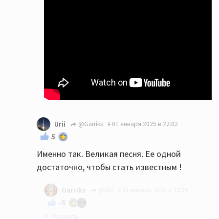
Urii
@Garriks
01 января 2025 в 22:02
5
Именно так. Великая песня. Ее одной
достаточно, чтобы стать известным !
Garriks
@Urii
01 января 2025 в 22:05
-5