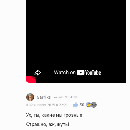
Garriks
@FROSTING
50
02 января 2025 в 22:21
Ух, ты, какие мы грозные!
Страшно, аж, жуть!