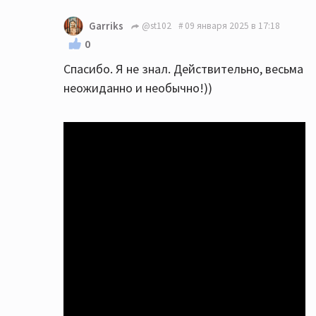
Garriks
@st102
09 января 2025 в 17:18
0
Спасибо. Я не знал. Действительно, весьма
неожиданно и необычно!))