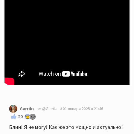
Garriks
@Garriks
01 января 2025 в 21:46
20
Блин! Я не могу! Как же это мощно и актуально!