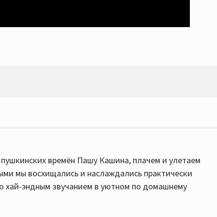
з пушкинских времён Пашу Кашина, плачем и улетаем
рыми мы восхищались и наслаждались практически
но хай-эндным звучанием в уютном по домашнему