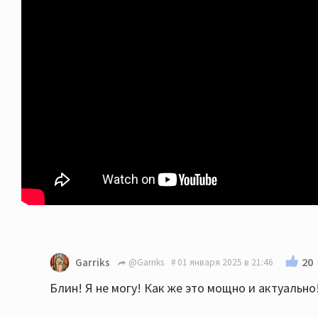
20
Garriks
@Garriks
01 января 2025 в 21:46
Блин! Я не могу! Как же это мощно и актуально