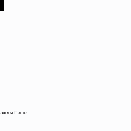
днажды Паше