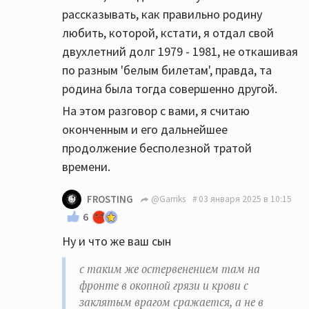
рассказывать, как правильно родину
любить, которой, кстати, я отдал свой
двухлетний долг 1979 - 1981, не откашивая
по разным 'белым билетам', правда, та
родина была тогда совершенно другой.
На этом разговор с вами, я считаю
оконченным и его дальнейшее
продолжение бесполезной тратой
времени.
FROSTING
@Garriks
03 января 2025 в 10:15
6
Ну и что же ваш сын
с таким же остервенением там на
фронте в окопной грязи и крови с
заклятым врагом сражается, а не в