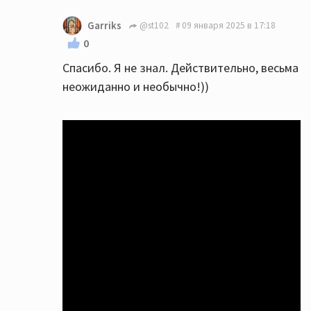
Garriks
@st102
09 января 2025 в 17:18
0
Спасибо. Я не знал. Действительно, весьма
неожиданно и необычно!))