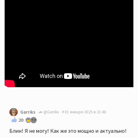
Garriks
@Garriks
01 января 2025 в 21:46
20
Блин! Я не могу! Как же это мощно и актуально!