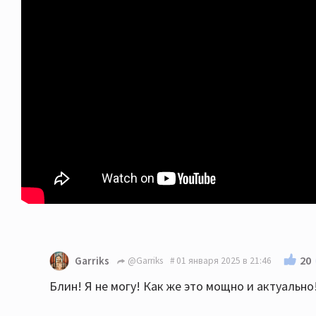
20
Garriks
@Garriks
01 января 2025 в 21:46
Блин! Я не могу! Как же это мощно и актуально