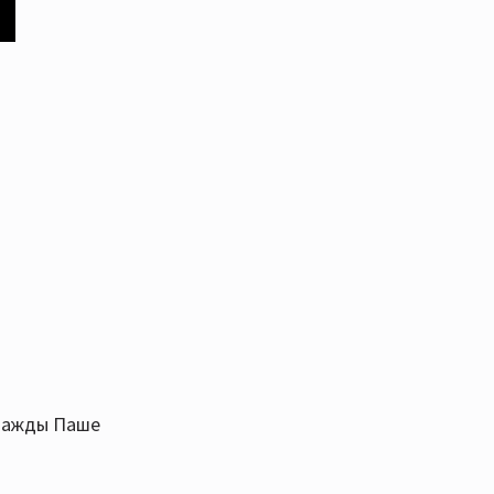
днажды Паше