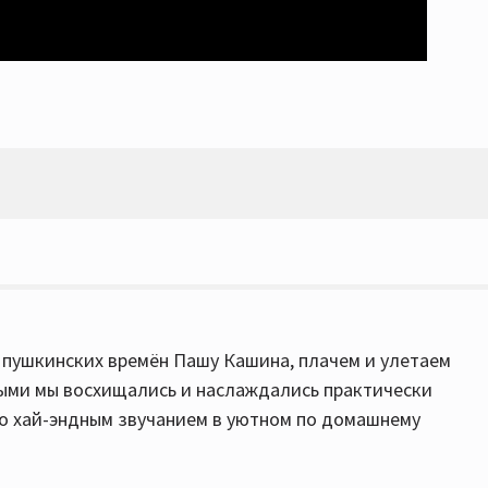
з пушкинских времён Пашу Кашина, плачем и улетаем
рыми мы восхищались и наслаждались практически
но хай-эндным звучанием в уютном по домашнему