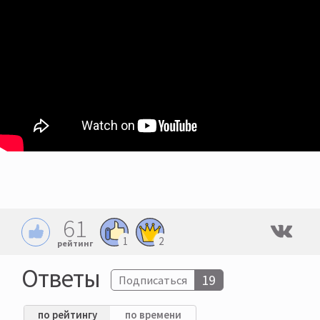
61
1
2
рейтинг
Ответы
19
Подписаться
по рейтингу
по времени