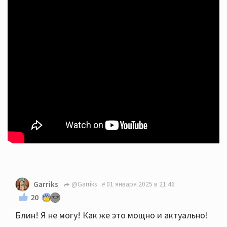
Garriks
@Garriks
01 января 2025 в 21:46
20
Блин! Я не могу! Как же это мощно и актуально!