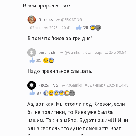
В чем пророчество?
Garriks
@FROSTING
20
02 января 2025 в 00:41
В том что 'киев за три дня'
bina-schi
@Garriks
02 января 2025 в 09:54
31
Надо правильное слышать.
FROSTING
@Garriks
02 января 2025 в 14:48
87
Аа, вот как. Мы стояли под Киевом, если
бы не политики, то Киев уже был бы
нашим. Так и знайте! Будет нашим!!! И ни
одна сволочь этому не помешает! Враг