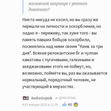
московской квартире с уютного
диванчика?
Никто никуда не косил, но вы сразу же
перешли на личности и оскорбления, но
ладно я - переживу, так хуже того - вы
память павших бойцов оскорбили,
посмеялись над ними своим "Киев за три
дня". Всякие релокантские бг и чулпан
хаматовы с пугачевыми, галкиными и
ахеджаковыми этого не поймут, но,
возможно, поймёте вы, раз вы оказывается
нормальный, порядочный человек, не
участвующий в мерзостях.
AudioGopnik
@FROSTING
60
03 января 2025 в 11:38