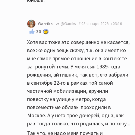
Garriks
@Garriks
03 января 2025 в 03:16
30
Хотя вас тоже это совершенно не касается,
все же одну вещь скажу, т.к. она имеет ко
мне самое прямое отношение в контексте
затронутой темы. У меня сын 1989-года
рождения, айтишник, так вот, его забрали
в сентябре 22-го в рамках той самой
частичной мобилизации, вручили
повестку на улице у метро, когда
повсеместные облавы проходили в
Москве. А у него трое дочерей, одна, как
раз тогда только, что родилась, и по херу...
Так что, не надо меня поучать и