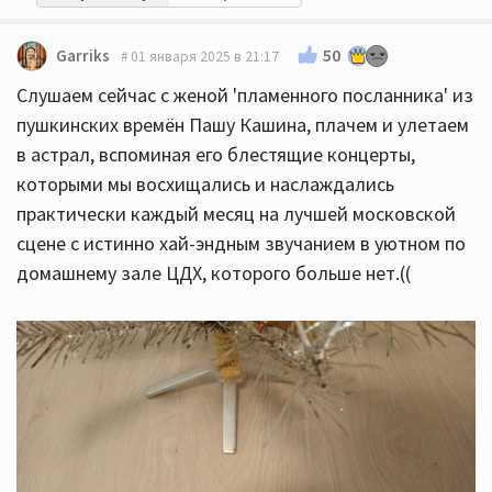
50
Garriks
01 января 2025 в 21:17
Слушаем сейчас с женой 'пламенного посланника' из
пушкинских времён Пашу Кашина, плачем и улетаем
в астрал, вспоминая его блестящие концерты,
которыми мы восхищались и наслаждались
практически каждый месяц на лучшей московской
сцене с истинно хай-эндным звучанием в уютном по
домашнему зале ЦДХ, которого больше нет.((