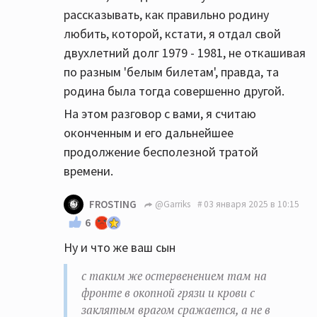
рассказывать, как правильно родину
любить, которой, кстати, я отдал свой
двухлетний долг 1979 - 1981, не откашивая
по разным 'белым билетам', правда, та
родина была тогда совершенно другой.
На этом разговор с вами, я считаю
оконченным и его дальнейшее
продолжение бесполезной тратой
времени.
FROSTING
@Garriks
03 января 2025 в 10:15
6
Ну и что же ваш сын
с таким же остервенением там на
фронте в окопной грязи и крови с
заклятым врагом сражается, а не в