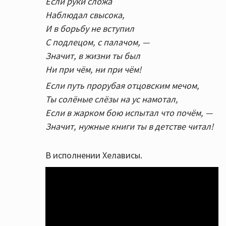
Если руки сложа
Наблюдал свысока,
И в борьбу не вступил
С подлецом, с палачом, —
Значит, в жизни ты был
Ни при чём, ни при чём!
Если путь прорубая отцовским мечом,
Ты солёные слёзы на ус намотал,
Если в жарком бою испытал что почём, —
Значит, нужные книги ты в детстве читал!
В исполнении Хелависы.