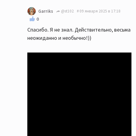
Garriks
@st102
09 января 2025 в 17:18
0
Спасибо. Я не знал. Действительно, весьма
неожиданно и необычно!))