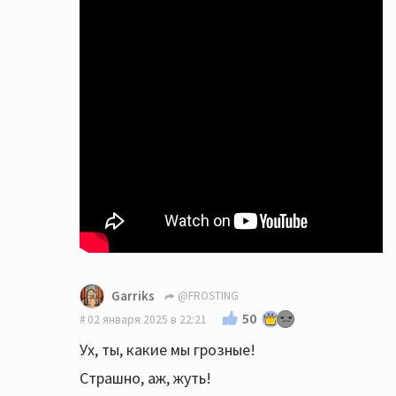
Garriks
@FROSTING
50
02 января 2025 в 22:21
Ух, ты, какие мы грозные!
Страшно, аж, жуть!