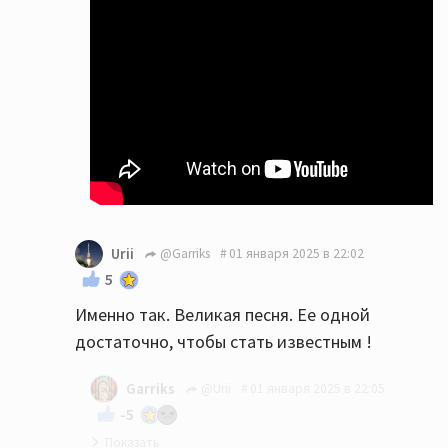
Urii
@Garriks
01 января 2025 в 22:02
5
Именно так. Великая песня. Ее одной
достаточно, чтобы стать известным !
Garriks
@Urii
01 января 2025 в 22:05
-5