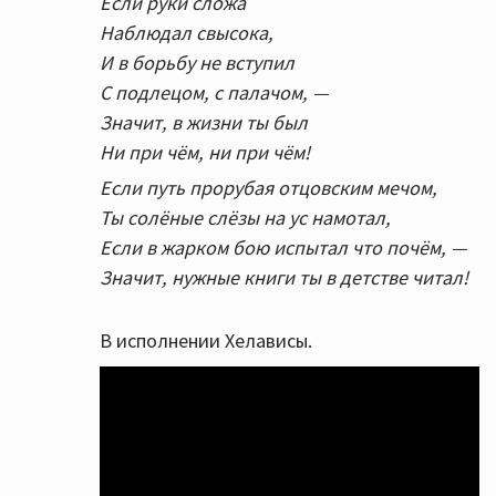
Если руки сложа
Наблюдал свысока,
И в борьбу не вступил
С подлецом, с палачом, —
Значит, в жизни ты был
Ни при чём, ни при чём!
Если путь прорубая отцовским мечом,
Ты солёные слёзы на ус намотал,
Если в жарком бою испытал что почём, —
Значит, нужные книги ты в детстве читал!
В исполнении Хелависы.