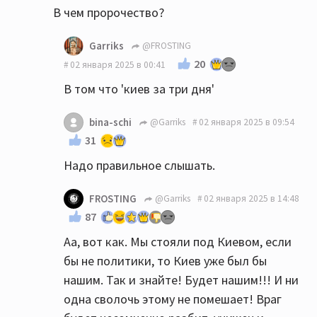
В чем пророчество?
Garriks
@FROSTING
20
02 января 2025 в 00:41
В том что 'киев за три дня'
bina-schi
@Garriks
02 января 2025 в 09:54
31
Надо правильное слышать.
FROSTING
@Garriks
02 января 2025 в 14:48
87
Аа, вот как. Мы стояли под Киевом, если
бы не политики, то Киев уже был бы
нашим. Так и знайте! Будет нашим!!! И ни
одна сволочь этому не помешает! Враг