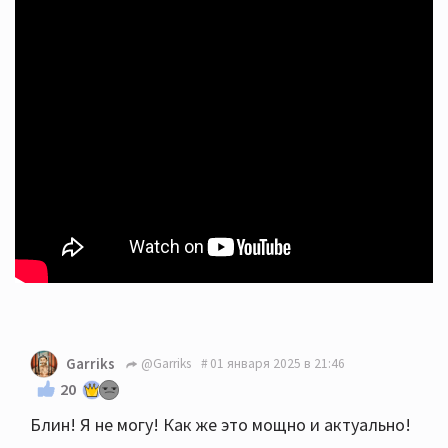
Garriks
@Garriks
01 января 2025 в 21:46
20
Блин! Я не могу! Как же это мощно и актуально!