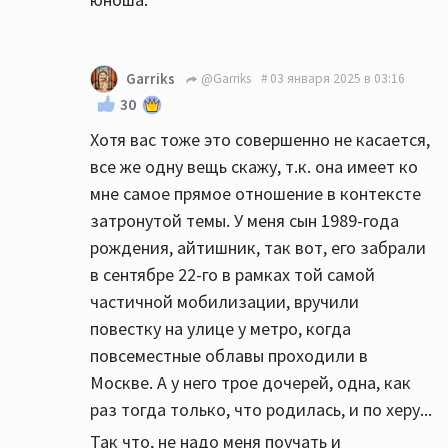
Garriks
@Garriks
03 января 2025 в 03:16
30
Хотя вас тоже это совершенно не касается,
все же одну вещь скажу, т.к. она имеет ко
мне самое прямое отношение в контексте
затронутой темы. У меня сын 1989-года
рождения, айтишник, так вот, его забрали
в сентябре 22-го в рамках той самой
частичной мобилизации, вручили
повестку на улице у метро, когда
повсеместные облавы проходили в
Москве. А у него трое дочерей, одна, как
раз тогда только, что родилась, и по херу...
Так что, не надо меня поучать и