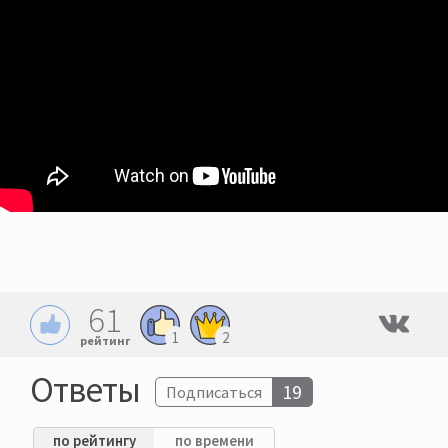
61
1
2
рейтинг
Ответы
19
Подписаться
по рейтингу
по времени