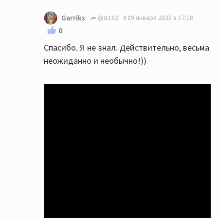
Garriks
@st102
09 января 2025 в 17:18
0
Спасибо. Я не знал. Действительно, весьма
неожиданно и необычно!))