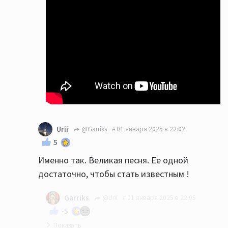
Urii
@Garriks
01 января 2025 в 22:02
5
Именно так. Великая песня. Ее одной
достаточно, чтобы стать известным !
Garriks
@Urii
01 января 2025 в 22:05
-5