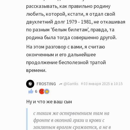
рассказывать, как правильно родину
любить, которой, кстати, я отдал свой
двухлетний долг 1979 - 1981, не откашивая
по разным 'белым билетам', правда, та
родина была тогда совершенно другой.
На этом разговор с вами, я считаю
оконченным и его дальнейшее
продолжение бесполезной тратой
времени.
FROSTING
@Garriks
03 января 2025 в 10:15
6
Ну и что же ваш сын
с таким же остервенением там на
фронте в окопной грязи и крови с
заклятым врагом сражается, а не в