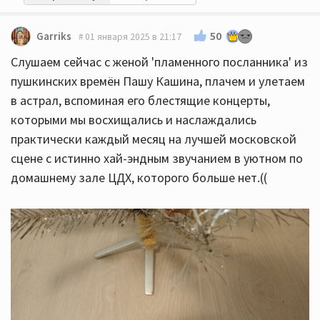
50
Garriks
01 января 2025 в 21:17
Слушаем сейчас с женой 'пламенного посланника' из
пушкинских времён Пашу Кашина, плачем и улетаем
в астрал, вспоминая его блестящие концерты,
которыми мы восхищались и наслаждались
практически каждый месяц на лучшей московской
сцене с истинно хай-эндным звучанием в уютном по
домашнему зале ЦДХ, которого больше нет.((