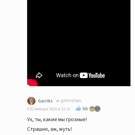
Garriks
@FROSTING
50
02 января 2025 в 22:21
Ух, ты, какие мы грозные!
Страшно, аж, жуть!