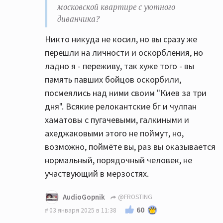
московской квартире с уютного
диванчика?
Никто никуда не косил, но вы сразу же
перешли на личности и оскорбления, но
ладно я - переживу, так хуже того - вы
память павших бойцов оскорбили,
посмеялись над ними своим "Киев за три
дня". Всякие релокантские бг и чулпан
хаматовы с пугачевыми, галкиными и
ахеджаковыми этого не поймут, но,
возможно, поймёте вы, раз вы оказывается
нормальный, порядочный человек, не
участвующий в мерзостях.
AudioGopnik
@FROSTING
60
03 января 2025 в 11:38