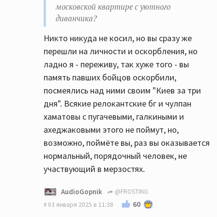
московской квартире с уютного
диванчика?
Никто никуда не косил, но вы сразу же
перешли на личности и оскорбления, но
ладно я - переживу, так хуже того - вы
память павших бойцов оскорбили,
посмеялись над ними своим "Киев за три
дня". Всякие релокантские бг и чулпан
хаматовы с пугачевыми, галкиными и
ахеджаковыми этого не поймут, но,
возможно, поймёте вы, раз вы оказывается
нормальный, порядочный человек, не
участвующий в мерзостях.
AudioGopnik
@FROSTING
60
03 января 2025 в 11:38