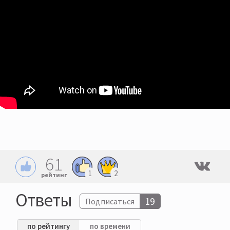
61
1
2
рейтинг
Ответы
19
Подписаться
по рейтингу
по времени