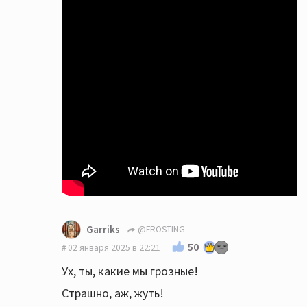
Garriks
@FROSTING
50
02 января 2025 в 22:21
Ух, ты, какие мы грозные!
Страшно, аж, жуть!