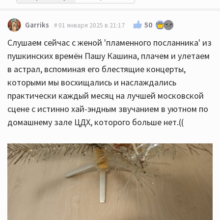
50
Garriks
01 января 2025 в 21:17
Слушаем сейчас с женой 'пламенного посланника' из
пушкинских времён Пашу Кашина, плачем и улетаем
в астрал, вспоминая его блестящие концерты,
которыми мы восхищались и наслаждались
практически каждый месяц на лучшей московской
сцене с истинно хай-эндным звучанием в уютном по
домашнему зале ЦДХ, которого больше нет.((