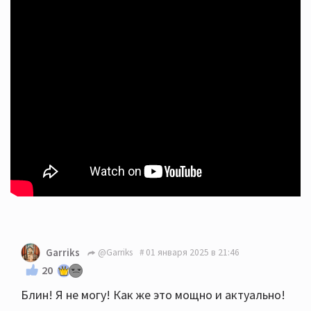
Garriks
@Garriks
01 января 2025 в 21:46
20
Блин! Я не могу! Как же это мощно и актуально!