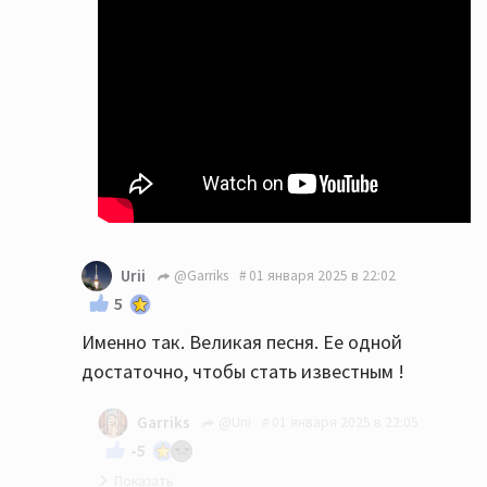
Urii
@Garriks
01 января 2025 в 22:02
5
Именно так. Великая песня. Ее одной
достаточно, чтобы стать известным !
Garriks
@Urii
01 января 2025 в 22:05
-5