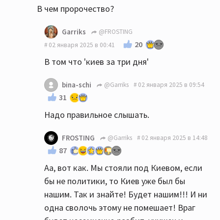
В чем пророчество?
Garriks
@FROSTING
20
02 января 2025 в 00:41
В том что 'киев за три дня'
bina-schi
@Garriks
02 января 2025 в 09:54
31
Надо правильное слышать.
FROSTING
@Garriks
02 января 2025 в 14:48
87
Аа, вот как. Мы стояли под Киевом, если
бы не политики, то Киев уже был бы
нашим. Так и знайте! Будет нашим!!! И ни
одна сволочь этому не помешает! Враг