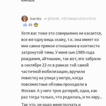
Garriks
@Garriks
03 января 2025 в 03:16
30
Хотя вас тоже это совершенно не касается,
все же одну вещь скажу, т.к. она имеет ко
мне самое прямое отношение в контексте
затронутой темы. У меня сын 1989-года
рождения, айтишник, так вот, его забрали
в сентябре 22-го в рамках той самой
частичной мобилизации, вручили
повестку на улице у метро, когда
повсеместные облавы проходили в
Москве. А у него трое дочерей, одна, как
раз тогда только, что родилась, и по херу...
Так что, не надо меня поучать и