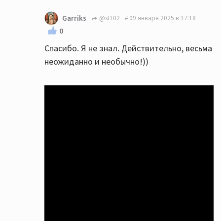
Garriks
@st102
09 января 2025 в 17:18
0
Спасибо. Я не знал. Действительно, весьма
неожиданно и необычно!))