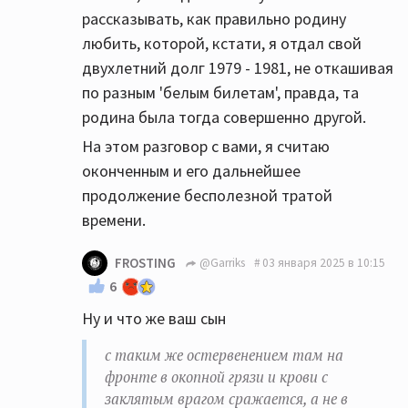
рассказывать, как правильно родину
любить, которой, кстати, я отдал свой
двухлетний долг 1979 - 1981, не откашивая
по разным 'белым билетам', правда, та
родина была тогда совершенно другой.
На этом разговор с вами, я считаю
оконченным и его дальнейшее
продолжение бесполезной тратой
времени.
FROSTING
@Garriks
03 января 2025 в 10:15
6
Ну и что же ваш сын
с таким же остервенением там на
фронте в окопной грязи и крови с
заклятым врагом сражается, а не в