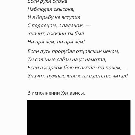
Если руки сложа
Наблюдал свысока,
И в борьбу не вступил
С подлецом, с палачом, —
Значит, в жизни ты был
Ни при чём, ни при чём!
Если путь прорубая отцовским мечом,
Ты солёные слёзы на ус намотал,
Если в жарком бою испытал что почём, —
Значит, нужные книги ты в детстве читал!
В исполнении Хелависы.