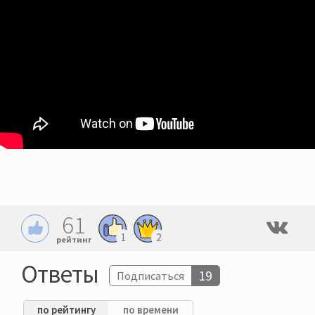
61
1
2
рейтинг
Ответы
19
Подписаться
по рейтингу
по времени