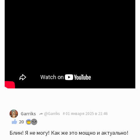
Garriks
@Garriks
01 января 2025 в 21:46
20
Блин! Я не могу! Как же это мощно и актуально!