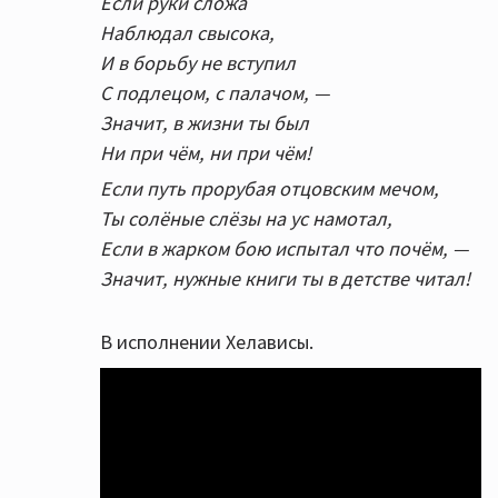
Если руки сложа
Наблюдал свысока,
И в борьбу не вступил
С подлецом, с палачом, —
Значит, в жизни ты был
Ни при чём, ни при чём!
Если путь прорубая отцовским мечом,
Ты солёные слёзы на ус намотал,
Если в жарком бою испытал что почём, —
Значит, нужные книги ты в детстве читал!
В исполнении Хелависы.