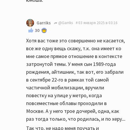
Garriks
@Garriks
03 января 2025 в 03:16
30
Хотя вас тоже это совершенно не касается,
все же одну вещь скажу, т.к. она имеет ко
мне самое прямое отношение в контексте
затронутой темы. У меня сын 1989-года
рождения, айтишник, так вот, его забрали
в сентябре 22-го в рамках той самой
частичной мобилизации, вручили
повестку на улице у метро, когда
повсеместные облавы проходили в
Москве. А у него трое дочерей, одна, как
раз тогда только, что родилась, и по херу...
Так что, не надо меня поучать и