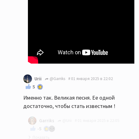
Urii
@Garriks
01 января 2025 в 22:02
5
Именно так. Великая песня. Ее одной
достаточно, чтобы стать известным !
Garriks
@Urii
01 января 2025 в 22:05
-5