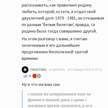
рассказывать, как правильно родину
любить, которой, кстати, я отдал свой
двухлетний долг 1979 - 1981, не откашивая
по разным 'белым билетам', правда, та
родина была тогда совершенно другой.
На этом разговор с вами, я считаю
оконченным и его дальнейшее
продолжение бесполезной тратой
времени.
FROSTING
@Garriks
03 января 2025 в 10:15
6
Ну и что же ваш сын
с таким же остервенением там на
фронте в окопной грязи и крови с
заклятым врагом сражается, а не в