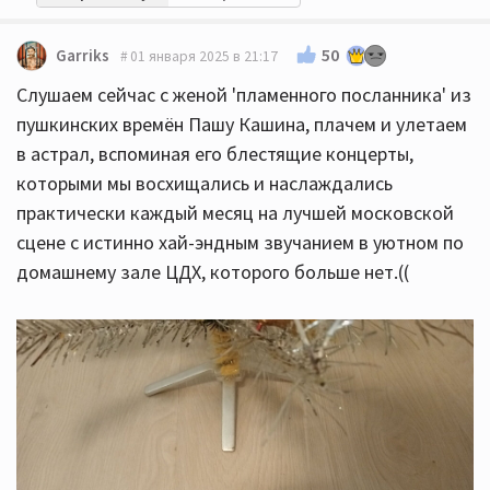
50
Garriks
01 января 2025 в 21:17
Слушаем сейчас с женой 'пламенного посланника' из
пушкинских времён Пашу Кашина, плачем и улетаем
в астрал, вспоминая его блестящие концерты,
которыми мы восхищались и наслаждались
практически каждый месяц на лучшей московской
сцене с истинно хай-эндным звучанием в уютном по
домашнему зале ЦДХ, которого больше нет.((