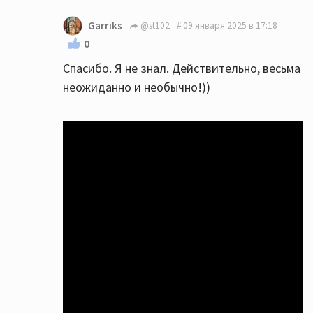
Garriks
@st102
09 января 2025 в 17:18
0
Спасибо. Я не знал. Действительно, весьма
неожиданно и необычно!))