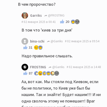
В чем пророчество?
Garriks
@FROSTING
20
02 января 2025 в 00:41
В том что 'киев за три дня'
bina-schi
@Garriks
02 января 2025 в 09:54
31
Надо правильное слышать.
FROSTING
@Garriks
02 января 2025 в 14:48
87
Аа, вот как. Мы стояли под Киевом, если
бы не политики, то Киев уже был бы
нашим. Так и знайте! Будет нашим!!! И ни
одна сволочь этому не помешает! Враг