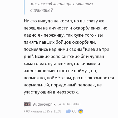
московской квартире с уютного
диванчика?
Никто никуда не косил, но вы сразу же
перешли на личности и оскорбления, но
ладно я - переживу, так хуже того - вы
память павших бойцов оскорбили,
посмеялись над ними своим "Киев за три
дня". Всякие релокантские бг и чулпан
хаматовы с пугачевыми, галкиными и
ахеджаковыми этого не поймут, но,
возможно, поймёте вы, раз вы оказывается
нормальный, порядочный человек, не
участвующий в мерзостях.
AudioGopnik
@FROSTING
60
03 января 2025 в 11:38