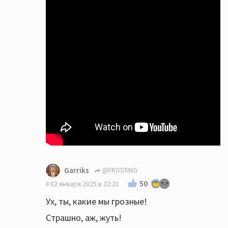
Garriks
@FROSTING
50
02 января 2025 в 22:21
Ух, ты, какие мы грозные!
Страшно, аж, жуть!