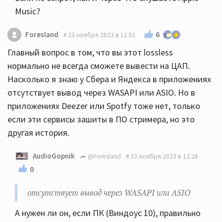
Music?
6
Foresland
23 ноября 2023 в 11:51
Главный вопрос в том, что вы этот lossless
нормально не всегда сможете вывести на ЦАП.
Насколько я знаю у Сбера и Яндекса в приложениях
отсутствует вывод через WASAPI или ASIO. Но в
приложениях Deezer или Spotfy тоже нет, только
если эти сервисы зашиты в ПО стримера, но это
другая история.
AudioGopnik
@Foresland
23 ноября 2023 в 12:26
0
отсутствует вывод через WASAPI или ASIO
А нужен ли он, если ПК (Виндоус 10), правильно