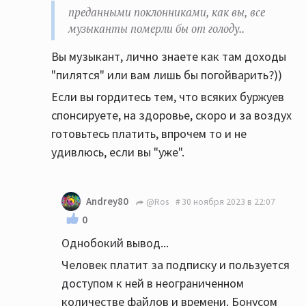
преданными поклонниками, как вы, все
музыканты померли бы от голоду..
Вы музыкант, лично знаете как там доходы
"пилятся" или вам лишь бы погойварить?))
Если вы гордитесь тем, что всяких буржуев
спонсируете, на здоровье, скоро и за воздух
готовьтесь платить, впрочем то и не
удивлюсь, если вы "уже".
Andrey80
@Ros
30 ноября 2023 в 22:07
0
Однобокий вывод...
Человек платит за подписку и пользуется
доступом к ней в неограниченном
количестве файлов и времени. Бонусом