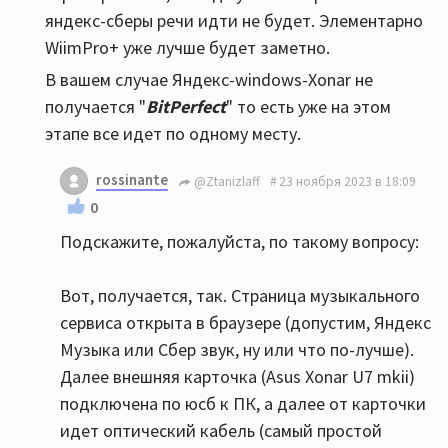
яндекс-сберы речи идти не будет. Элементарно
WiimPro+ уже лучше будет заметно.
В вашем случае Яндекс-windows-Xonar не
получается "
BitPerfect
" то есть уже на этом
этапе все идет по одному месту.
rossinante
@Ztanizlaff
23 ноября 2023 в 18:09
0
Подскажите, пожалуйста, по такому вопросу:
Вот, получается, так. Страница музыкального
сервиса открыта в браузере (допустим, Яндекс
Музыка или Сбер звук, ну или что по-лучше).
Далее внешняя карточка (Asus Xonar U7 mkii)
подключена по юсб к ПК, а далее от карточки
идет оптический кабель (самый простой