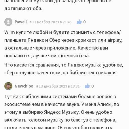
наполнению музыкой до западных сервисов не
дотягивают оба.
0
Pawell
23 ноября 2023 в 21:45
Wiim купите любой и будете стримить с телефона/
планшета Яндекс и Сбер через хромкаст или airplay,
а остальные через приложение. Качество вам
понравится, лучше чем с компьютера.
Что касается сравнения, то Яндекс музыка удобнее,
сбер получше качеством, но библиотека никакая.
0
Newchipo
13 декабря 2023 в 13:31
Тут как с яблочными системами больше вопрос в
экосистеме чем в качестве звука. У меня Алисы, по
этому я выбираю Яндекс Музыку. Очень удобно
включать голосом музыку по блютуз с телефона,
когда едешь в машине. Очень удобно включать