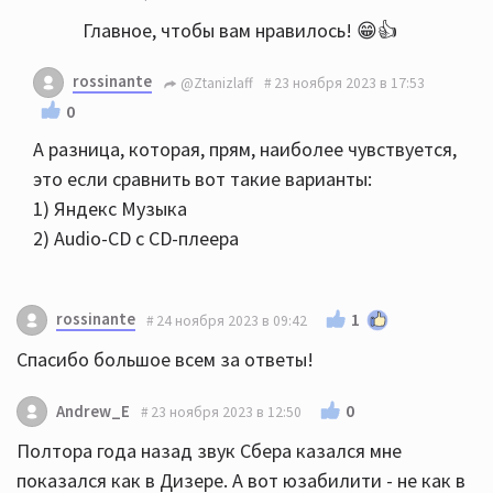
Главное, чтобы вам нравилось! 😁👍
rossinante
@Ztanizlaff
23 ноября 2023 в 17:53
0
А разница, которая, прям, наиболее чувствуется,
это если сравнить вот такие варианты:
1) Яндекс Музыка
2) Audio-CD с CD-плеера
rossinante
1
24 ноября 2023 в 09:42
Спасибо большое всем за ответы!
0
Andrew_E
23 ноября 2023 в 12:50
Полтора года назад звук Сбера казался мне
показался как в Дизере. А вот юзабилити - не как в