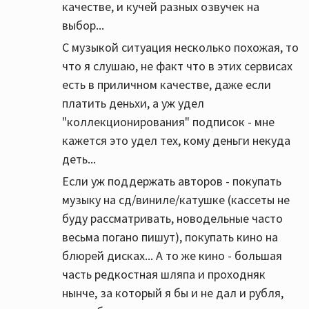
качестве, и кучей разных озвучек на
выбор...
С музыкой ситуация несколько похожая, то
что я слушаю, не факт что в этих сервисах
есть в приличном качестве, даже если
платить деньхи, а уж удел
"коллекционирования" подписок - мне
кажется это удел тех, кому деньги некуда
деть...
Если уж поддержать авторов - покупать
музыку на сд/виниле/катушке (кассеты не
буду рассматривать, новодельные часто
весьма погано пишут), покупать кино на
блюрей дисках... А то же кино - большая
часть редкостная шляпа и проходняк
нынче, за который я бы и не дал и рубля,