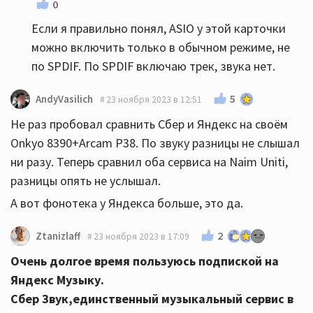
0
Если я правильно понял, ASIO у этой карточки
можно включить только в обычном режиме, не
по SPDIF. По SPDIF включаю трек, звука нет.
5
AndyVasilich
23 ноября 2023 в 12:51
Не раз пробовал сравнить Сбер и Яндекс на своём
Onkyo 8390+Arcam P38. По звуку разницы не слышал
ни разу. Теперь сравнил оба сервиса на Naim Uniti,
разницы опять не услышал.
А вот фонотека у Яндекса больше, это да.
2
Ztanizlaff
23 ноября 2023 в 17:09
Очень долгое время пользуюсь подпиской на
Яндекс Музыку.
Сбер Звук,единственный музыкальный сервис в