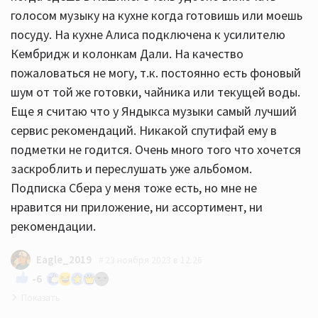
голосом музыку на кухне когда готовишь или моешь
посуду. На кухне Алиса подключена к усилителю
Кембридж и колонкам Дали. На качество
пожаловаться не могу, т.к. постоянно есть фоновый
шум от той же готовки, чайника или текущей воды.
Еще я считаю что у Яндыкса музыки самый лучший
сервис рекомендаций. Никакой спутифай ему в
подметки не годится. Очень много того что хочется
заскроблить и переслушать уже альбомом.
Подписка Сбера у меня тоже есть, но мне не
нравится ни приложение, ни ассортимент, ни
рекомендации.
Eagle_2019
23 ноября 2023 в 12:26
-6