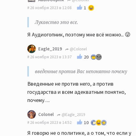
1
26 ноября 2023 в 12:08
Лукавство это все.
Я Аудиогопник, поэтому мне всё можно.. 😜
Eagle_2019
@Colonel
20
26 ноября 2023 в 13:37
введенные против Вас непонятно почему
Введенные не против него, а против
государства и всем адекватным понятно,
почему…
Colonel
@Eagle_2019
10
26 ноября 2023 в 14:52
Я говорю не о политике, а о том, что если у