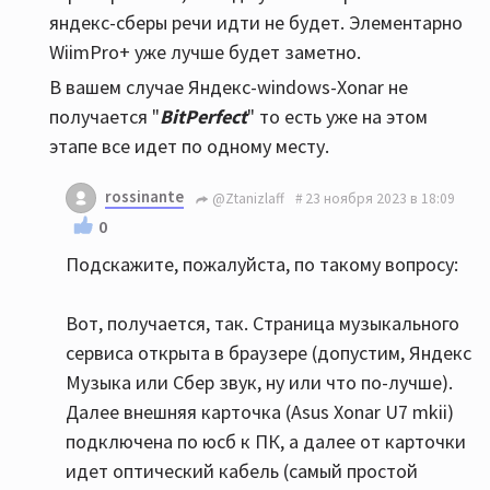
яндекс-сберы речи идти не будет. Элементарно
WiimPro+ уже лучше будет заметно.
В вашем случае Яндекс-windows-Xonar не
получается "
BitPerfect
" то есть уже на этом
этапе все идет по одному месту.
rossinante
@Ztanizlaff
23 ноября 2023 в 18:09
0
Подскажите, пожалуйста, по такому вопросу:
Вот, получается, так. Страница музыкального
сервиса открыта в браузере (допустим, Яндекс
Музыка или Сбер звук, ну или что по-лучше).
Далее внешняя карточка (Asus Xonar U7 mkii)
подключена по юсб к ПК, а далее от карточки
идет оптический кабель (самый простой