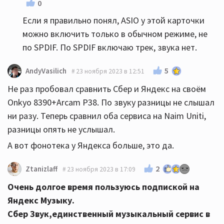
0
Если я правильно понял, ASIO у этой карточки
можно включить только в обычном режиме, не
по SPDIF. По SPDIF включаю трек, звука нет.
5
AndyVasilich
23 ноября 2023 в 12:51
Не раз пробовал сравнить Сбер и Яндекс на своём
Onkyo 8390+Arcam P38. По звуку разницы не слышал
ни разу. Теперь сравнил оба сервиса на Naim Uniti,
разницы опять не услышал.
А вот фонотека у Яндекса больше, это да.
2
Ztanizlaff
23 ноября 2023 в 17:09
Очень долгое время пользуюсь подпиской на
Яндекс Музыку.
Сбер Звук,единственный музыкальный сервис в