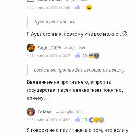
1
26 ноября 2023 в 12:08
Лукавство это все.
Я Аудиогопник, поэтому мне всё можно.. 😜
Eagle_2019
@Colonel
20
26 ноября 2023 в 13:37
введенные против Вас непонятно почему
Введенные не против него, а против
государства и всем адекватным понятно,
почему…
Colonel
@Eagle_2019
10
26 ноября 2023 в 14:52
Я говорю не о политике, а о том, что если у