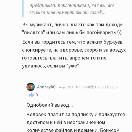
преданными поклонниками, как вы, все
музыканты померли бы от голоду..
Вы музыкант, лично знаете как там доходы
"пилятся" или вам лишь бы погойварить?))
Если вы гордитесь тем, что всяких буржуев
спонсируете, на здоровье, скоро и за воздух
готовьтесь платить, впрочем то и не
удивлюсь, если вы "уже".
Andrey80
@Ros
30 ноября 2023 в 22:07
0
Однобокий вывод...
Человек платит за подписку и пользуется
доступом к ней в неограниченном
количестве файлов и времени. Бонусом