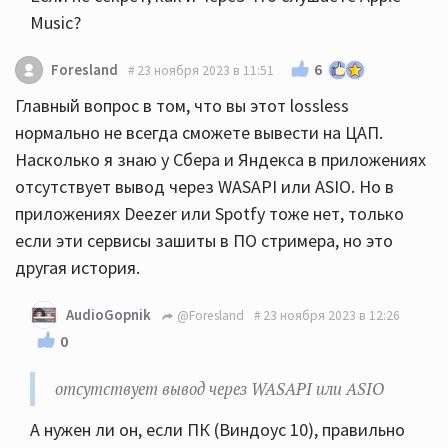
Music?
6
Foresland
23 ноября 2023 в 11:51
Главный вопрос в том, что вы этот lossless
нормально не всегда сможете вывести на ЦАП.
Насколько я знаю у Сбера и Яндекса в приложениях
отсутствует вывод через WASAPI или ASIO. Но в
приложениях Deezer или Spotfy тоже нет, только
если эти сервисы зашиты в ПО стримера, но это
другая история.
AudioGopnik
@Foresland
23 ноября 2023 в 12:26
0
отсутствует вывод через WASAPI или ASIO
А нужен ли он, если ПК (Виндоус 10), правильно