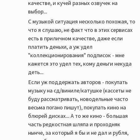
качестве, и кучей разных озвучек на
выбор...
С музыкой ситуация несколько похожая, то
что я слушаю, не факт что в этих сервисах
есть в приличном качестве, даже если
платить деньхи, а уж удел
"коллекционирования" подписок - мне
кажется это удел тех, кому деньги некуда
деть...
Если уж поддержать авторов - покупать
музыку на сд/виниле/катушке (кассеты не
буду рассматривать, новодельные часто
весьма погано пишут), покупать кино на
блюрей дисках... А то же кино - большая
часть редкостная шляпа и проходняк
нынче, за который я бы и не дал и рубля,