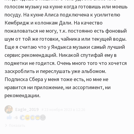
голосом музыку на кухне когда готовишь или моешь
посуду. На кухне Алиса подключена к усилителю
Кембридж и колонкам Дали. На качество
пожаловаться не могу, т.к. постоянно есть фоновый
шум от той же готовки, чайника или текущей воды.
Еще я считаю что у Яндыкса музыки самый лучший
сервис рекомендаций. Никакой спутифай ему в
подметки не годится. Очень много того что хочется
заскроблить и переслушать уже альбомом.
Подписка Сбера у меня тоже есть, но мне не
нравится ни приложение, ни ассортимент, ни
рекомендации.
Eagle_2019
23 ноября 2023 в 12:26
-6