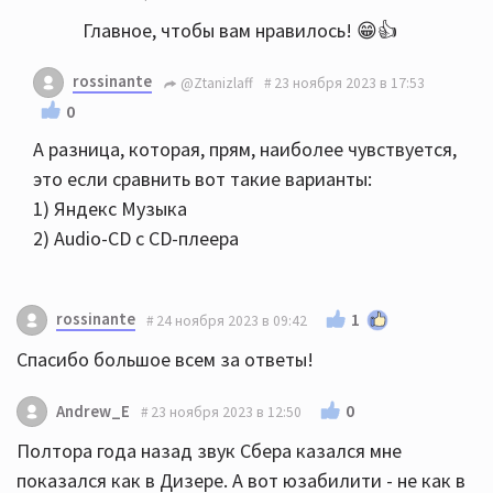
Главное, чтобы вам нравилось! 😁👍
rossinante
@Ztanizlaff
23 ноября 2023 в 17:53
0
А разница, которая, прям, наиболее чувствуется,
это если сравнить вот такие варианты:
1) Яндекс Музыка
2) Audio-CD с CD-плеера
rossinante
1
24 ноября 2023 в 09:42
Спасибо большое всем за ответы!
0
Andrew_E
23 ноября 2023 в 12:50
Полтора года назад звук Сбера казался мне
показался как в Дизере. А вот юзабилити - не как в