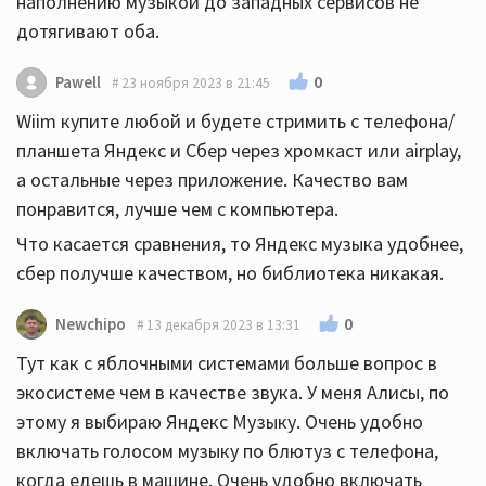
наполнению музыкой до западных сервисов не
дотягивают оба.
0
Pawell
23 ноября 2023 в 21:45
Wiim купите любой и будете стримить с телефона/
планшета Яндекс и Сбер через хромкаст или airplay,
а остальные через приложение. Качество вам
понравится, лучше чем с компьютера.
Что касается сравнения, то Яндекс музыка удобнее,
сбер получше качеством, но библиотека никакая.
0
Newchipo
13 декабря 2023 в 13:31
Тут как с яблочными системами больше вопрос в
экосистеме чем в качестве звука. У меня Алисы, по
этому я выбираю Яндекс Музыку. Очень удобно
включать голосом музыку по блютуз с телефона,
когда едешь в машине. Очень удобно включать