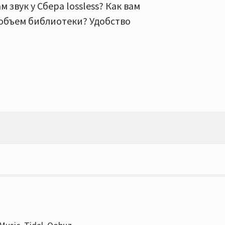
 звук у Сбера lossless? Как вам
 объем библиотеки? Удобство