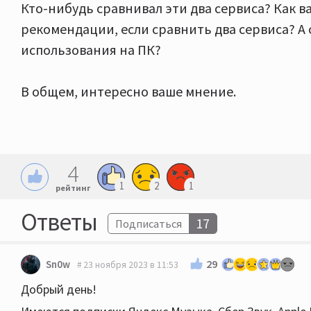
Кто-нибудь сравнивал эти два сервиса? Как вам
рекомендации, если сравнить два сервиса? А
использования на ПК?
В общем, интересно ваше мнение.
4
1
2
1
рейтинг
Ответы
17
Подписаться
29
Sn0w
23 ноября 2023 в 11:53
Добрый день!