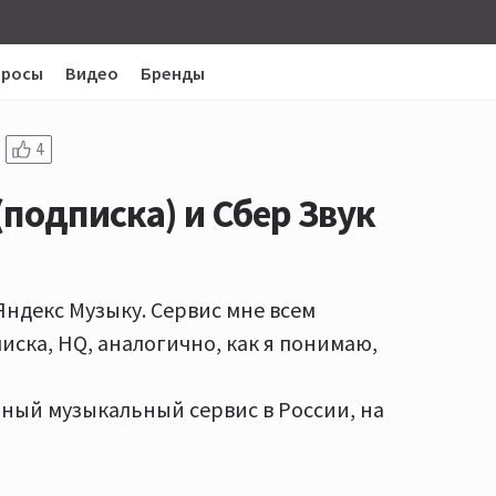
просы
Видео
Бренды
4
подписка) и Сбер Звук
Яндекс Музыку. Сервис мне всем
писка, HQ, аналогично, как я понимаю,
нный музыкальный сервис в России, на