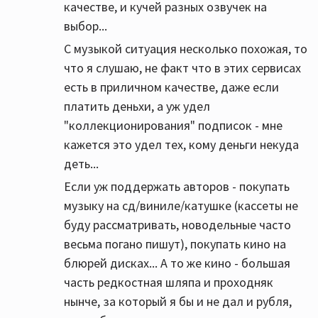
качестве, и кучей разных озвучек на
выбор...
С музыкой ситуация несколько похожая, то
что я слушаю, не факт что в этих сервисах
есть в приличном качестве, даже если
платить деньхи, а уж удел
"коллекционирования" подписок - мне
кажется это удел тех, кому деньги некуда
деть...
Если уж поддержать авторов - покупать
музыку на сд/виниле/катушке (кассеты не
буду рассматривать, новодельные часто
весьма погано пишут), покупать кино на
блюрей дисках... А то же кино - большая
часть редкостная шляпа и проходняк
нынче, за который я бы и не дал и рубля,