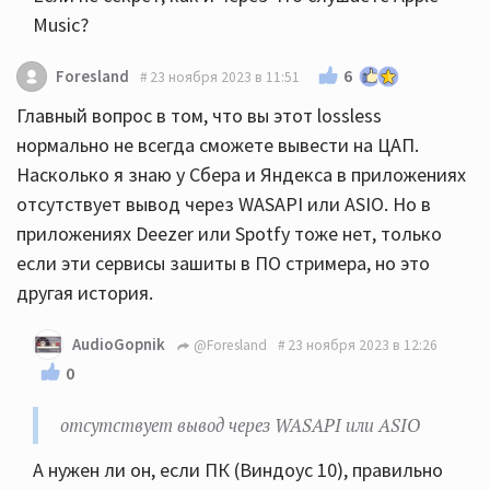
Music?
6
Foresland
23 ноября 2023 в 11:51
Главный вопрос в том, что вы этот lossless
нормально не всегда сможете вывести на ЦАП.
Насколько я знаю у Сбера и Яндекса в приложениях
отсутствует вывод через WASAPI или ASIO. Но в
приложениях Deezer или Spotfy тоже нет, только
если эти сервисы зашиты в ПО стримера, но это
другая история.
AudioGopnik
@Foresland
23 ноября 2023 в 12:26
0
отсутствует вывод через WASAPI или ASIO
А нужен ли он, если ПК (Виндоус 10), правильно