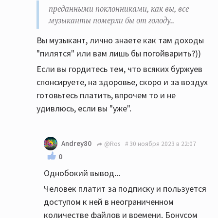
преданными поклонниками, как вы, все
музыканты померли бы от голоду..
Вы музыкант, лично знаете как там доходы
"пилятся" или вам лишь бы погойварить?))
Если вы гордитесь тем, что всяких буржуев
спонсируете, на здоровье, скоро и за воздух
готовьтесь платить, впрочем то и не
удивлюсь, если вы "уже".
Andrey80
@Ros
30 ноября 2023 в 22:07
0
Однобокий вывод...
Человек платит за подписку и пользуется
доступом к ней в неограниченном
количестве файлов и времени. Бонусом