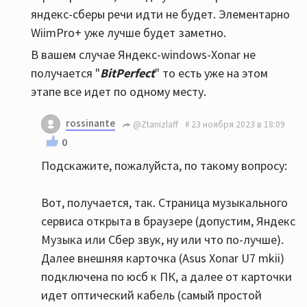
яндекс-сберы речи идти не будет. Элементарно
WiimPro+ уже лучше будет заметно.
В вашем случае Яндекс-windows-Xonar не
получается "
BitPerfect
" то есть уже на этом
этапе все идет по одному месту.
rossinante
@Ztanizlaff
23 ноября 2023 в 18:09
0
Подскажите, пожалуйста, по такому вопросу:
Вот, получается, так. Страница музыкального
сервиса открыта в браузере (допустим, Яндекс
Музыка или Сбер звук, ну или что по-лучше).
Далее внешняя карточка (Asus Xonar U7 mkii)
подключена по юсб к ПК, а далее от карточки
идет оптический кабель (самый простой