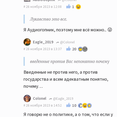
1
26 ноября 2023 в 12:08
Лукавство это все.
Я Аудиогопник, поэтому мне всё можно.. 😜
Eagle_2019
@Colonel
20
26 ноября 2023 в 13:37
введенные против Вас непонятно почему
Введенные не против него, а против
государства и всем адекватным понятно,
почему…
Colonel
@Eagle_2019
10
26 ноября 2023 в 14:52
Я говорю не о политике, а о том, что если у