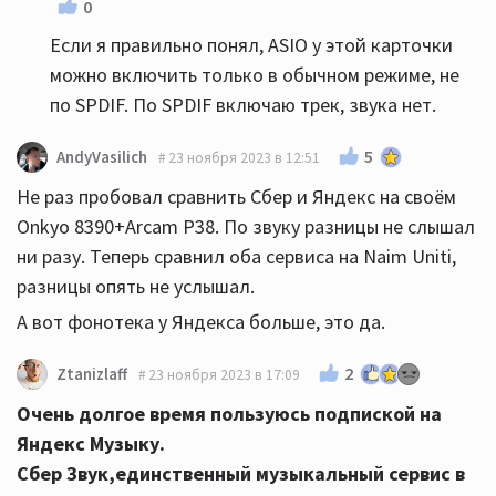
0
Если я правильно понял, ASIO у этой карточки
можно включить только в обычном режиме, не
по SPDIF. По SPDIF включаю трек, звука нет.
5
AndyVasilich
23 ноября 2023 в 12:51
Не раз пробовал сравнить Сбер и Яндекс на своём
Onkyo 8390+Arcam P38. По звуку разницы не слышал
ни разу. Теперь сравнил оба сервиса на Naim Uniti,
разницы опять не услышал.
А вот фонотека у Яндекса больше, это да.
2
Ztanizlaff
23 ноября 2023 в 17:09
Очень долгое время пользуюсь подпиской на
Яндекс Музыку.
Сбер Звук,единственный музыкальный сервис в