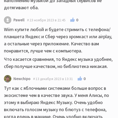
наполнению музыкой до западных сервисов не
дотягивают оба.
0
Pawell
23 ноября 2023 в 21:45
Wiim купите любой и будете стримить с телефона/
планшета Яндекс и Сбер через хромкаст или airplay,
а остальные через приложение. Качество вам
понравится, лучше чем с компьютера.
Что касается сравнения, то Яндекс музыка удобнее,
сбер получше качеством, но библиотека никакая.
0
Newchipo
13 декабря 2023 в 13:31
Тут как с яблочными системами больше вопрос в
экосистеме чем в качестве звука. У меня Алисы, по
этому я выбираю Яндекс Музыку. Очень удобно
включать голосом музыку по блютуз с телефона,
когда едешь в машине. Очень удобно включать