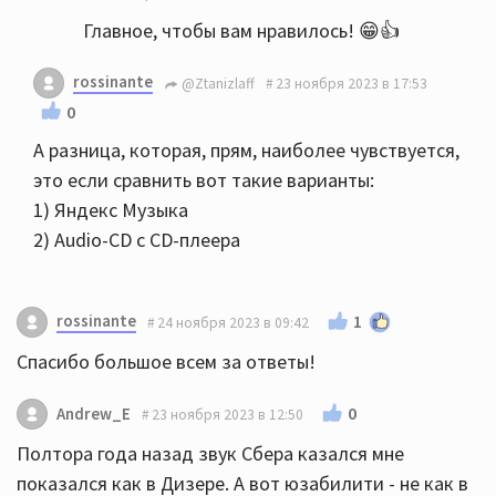
Главное, чтобы вам нравилось! 😁👍
rossinante
@Ztanizlaff
23 ноября 2023 в 17:53
0
А разница, которая, прям, наиболее чувствуется,
это если сравнить вот такие варианты:
1) Яндекс Музыка
2) Audio-CD с CD-плеера
rossinante
1
24 ноября 2023 в 09:42
Спасибо большое всем за ответы!
0
Andrew_E
23 ноября 2023 в 12:50
Полтора года назад звук Сбера казался мне
показался как в Дизере. А вот юзабилити - не как в