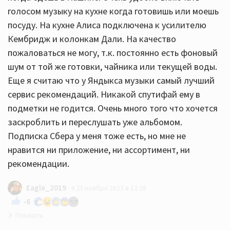
голосом музыку на кухне когда готовишь или моешь
посуду. На кухне Алиса подключена к усилителю
Кембридж и колонкам Дали. На качество
пожаловаться не могу, т.к. постоянно есть фоновый
шум от той же готовки, чайника или текущей воды.
Еще я считаю что у Яндыкса музыки самый лучший
сервис рекомендаций. Никакой спутифай ему в
подметки не годится. Очень много того что хочется
заскроблить и переслушать уже альбомом.
Подписка Сбера у меня тоже есть, но мне не
нравится ни приложение, ни ассортимент, ни
рекомендации.
Eagle_2019
23 ноября 2023 в 12:26
-6