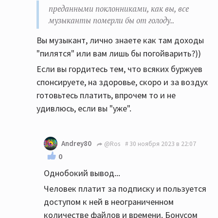
преданными поклонниками, как вы, все
музыканты померли бы от голоду..
Вы музыкант, лично знаете как там доходы
"пилятся" или вам лишь бы погойварить?))
Если вы гордитесь тем, что всяких буржуев
спонсируете, на здоровье, скоро и за воздух
готовьтесь платить, впрочем то и не
удивлюсь, если вы "уже".
Andrey80
@Ros
30 ноября 2023 в 22:07
0
Однобокий вывод...
Человек платит за подписку и пользуется
доступом к ней в неограниченном
количестве файлов и времени. Бонусом