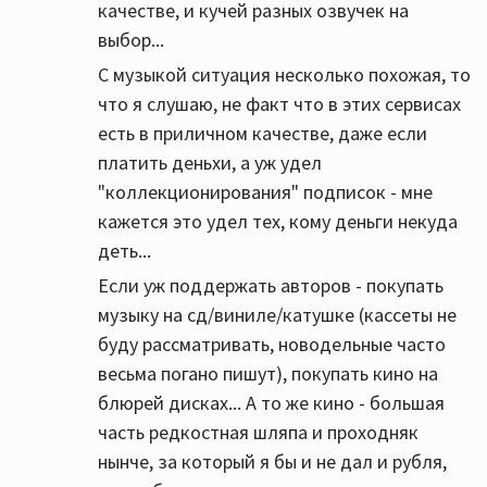
качестве, и кучей разных озвучек на
выбор...
С музыкой ситуация несколько похожая, то
что я слушаю, не факт что в этих сервисах
есть в приличном качестве, даже если
платить деньхи, а уж удел
"коллекционирования" подписок - мне
кажется это удел тех, кому деньги некуда
деть...
Если уж поддержать авторов - покупать
музыку на сд/виниле/катушке (кассеты не
буду рассматривать, новодельные часто
весьма погано пишут), покупать кино на
блюрей дисках... А то же кино - большая
часть редкостная шляпа и проходняк
нынче, за который я бы и не дал и рубля,