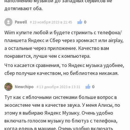
наполнению музыкой до западных сервисов не
дотягивают оба.
0
Pawell
23 ноября 2023 в 21:45
Wiim купите любой и будете стримить с телефона/
планшета Яндекс и Сбер через хромкаст или airplay,
а остальные через приложение. Качество вам
понравится, лучше чем с компьютера.
Что касается сравнения, то Яндекс музыка удобнее,
сбер получше качеством, но библиотека никакая.
0
Newchipo
13 декабря 2023 в 13:31
Тут как с яблочными системами больше вопрос в
экосистеме чем в качестве звука. У меня Алисы, по
этому я выбираю Яндекс Музыку. Очень удобно
включать голосом музыку по блютуз с телефона,
когда едешь в машине. Очень удобно включать