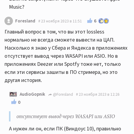
Music?
6
Foresland
23 ноября 2023 в 11:51
Главный вопрос в том, что вы этот lossless
нормально не всегда сможете вывести на ЦАП.
Насколько я знаю у Сбера и Яндекса в приложениях
отсутствует вывод через WASAPI или ASIO. Но в
приложениях Deezer или Spotfy тоже нет, только
если эти сервисы зашиты в ПО стримера, но это
другая история.
AudioGopnik
@Foresland
23 ноября 2023 в 12:26
0
отсутствует вывод через WASAPI или ASIO
А нужен ли он, если ПК (Виндоус 10), правильно