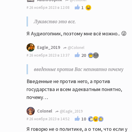
1
26 ноября 2023 в 12:08
Лукавство это все.
Я Аудиогопник, поэтому мне всё можно.. 😜
Eagle_2019
@Colonel
20
26 ноября 2023 в 13:37
введенные против Вас непонятно почему
Введенные не против него, а против
государства и всем адекватным понятно,
почему…
Colonel
@Eagle_2019
10
26 ноября 2023 в 14:52
Я говорю не о политике, а о том, что если у