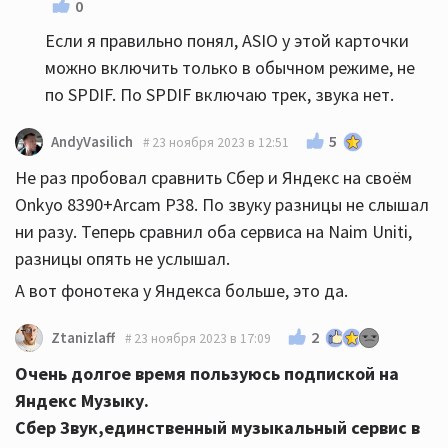
0
Если я правильно понял, ASIO у этой карточки
можно включить только в обычном режиме, не
по SPDIF. По SPDIF включаю трек, звука нет.
5
AndyVasilich
23 ноября 2023 в 12:51
Не раз пробовал сравнить Сбер и Яндекс на своём
Onkyo 8390+Arcam P38. По звуку разницы не слышал
ни разу. Теперь сравнил оба сервиса на Naim Uniti,
разницы опять не услышал.
А вот фонотека у Яндекса больше, это да.
2
Ztanizlaff
23 ноября 2023 в 17:09
Очень долгое время пользуюсь подпиской на
Яндекс Музыку.
Сбер Звук,единственный музыкальный сервис в