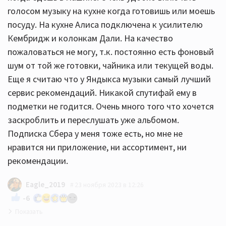
голосом музыку на кухне когда готовишь или моешь
посуду. На кухне Алиса подключена к усилителю
Кембридж и колонкам Дали. На качество
пожаловаться не могу, т.к. постоянно есть фоновый
шум от той же готовки, чайника или текущей воды.
Еще я считаю что у Яндыкса музыки самый лучший
сервис рекомендаций. Никакой спутифай ему в
подметки не годится. Очень много того что хочется
заскроблить и переслушать уже альбомом.
Подписка Сбера у меня тоже есть, но мне не
нравится ни приложение, ни ассортимент, ни
рекомендации.
Eagle_2019
23 ноября 2023 в 12:26
-6