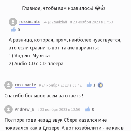
Главное, чтобы вам нравилось! 😁👍
rossinante
@Ztanizlaff
23 ноября 2023 в 17:53
0
А разница, которая, прям, наиболее чувствуется,
это если сравнить вот такие варианты:
1) Яндекс Музыка
2) Audio-CD с CD-плеера
rossinante
1
24 ноября 2023 в 09:42
Спасибо большое всем за ответы!
0
Andrew_E
23 ноября 2023 в 12:50
Полтора года назад звук Сбера казался мне
показался как в Дизере. А вот юзабилити - не как в