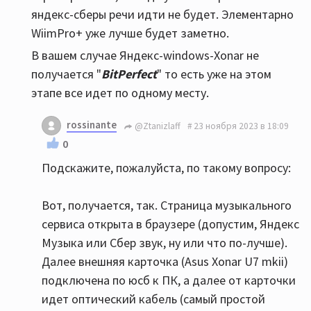
яндекс-сберы речи идти не будет. Элементарно
WiimPro+ уже лучше будет заметно.
В вашем случае Яндекс-windows-Xonar не
получается "
BitPerfect
" то есть уже на этом
этапе все идет по одному месту.
rossinante
@Ztanizlaff
23 ноября 2023 в 18:09
0
Подскажите, пожалуйста, по такому вопросу:
Вот, получается, так. Страница музыкального
сервиса открыта в браузере (допустим, Яндекс
Музыка или Сбер звук, ну или что по-лучше).
Далее внешняя карточка (Asus Xonar U7 mkii)
подключена по юсб к ПК, а далее от карточки
идет оптический кабель (самый простой