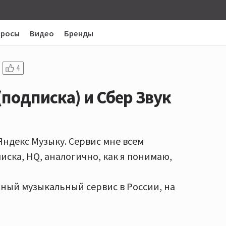
просы
Видео
Бренды
4
подписка) и Сбер Звук
Яндекс Музыку. Сервис мне всем
писка, HQ, аналогично, как я понимаю,
нный музыкальный сервис в России, на