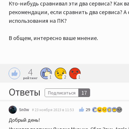
Кто-нибудь сравнивал эти два сервиса? Как вам
рекомендации, если сравнить два сервиса? А
использования на ПК?
В общем, интересно ваше мнение.
4
1
2
1
рейтинг
Ответы
17
Подписаться
29
Sn0w
23 ноября 2023 в 11:53
Добрый день!