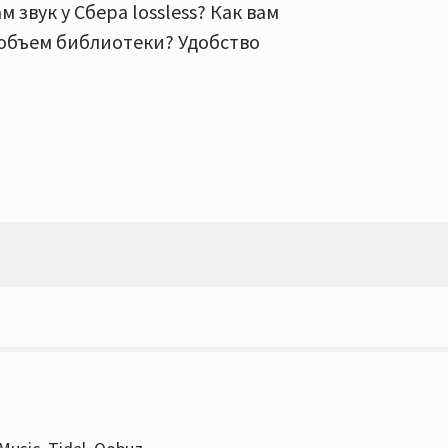
 звук у Сбера lossless? Как вам
 объем библиотеки? Удобство