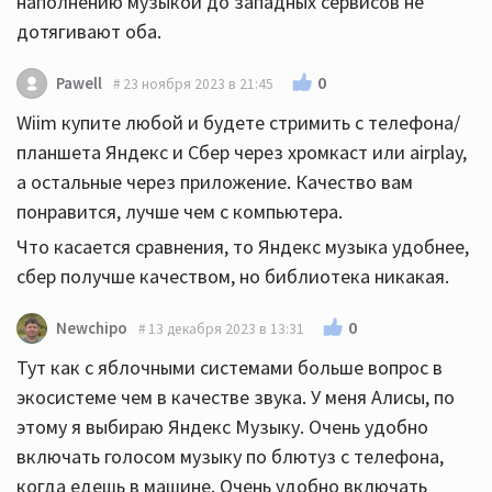
наполнению музыкой до западных сервисов не
дотягивают оба.
0
Pawell
23 ноября 2023 в 21:45
Wiim купите любой и будете стримить с телефона/
планшета Яндекс и Сбер через хромкаст или airplay,
а остальные через приложение. Качество вам
понравится, лучше чем с компьютера.
Что касается сравнения, то Яндекс музыка удобнее,
сбер получше качеством, но библиотека никакая.
0
Newchipo
13 декабря 2023 в 13:31
Тут как с яблочными системами больше вопрос в
экосистеме чем в качестве звука. У меня Алисы, по
этому я выбираю Яндекс Музыку. Очень удобно
включать голосом музыку по блютуз с телефона,
когда едешь в машине. Очень удобно включать