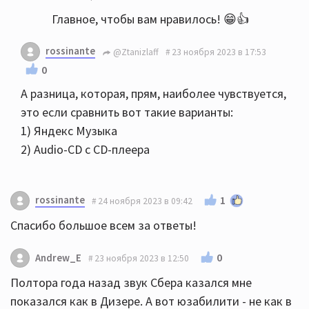
Главное, чтобы вам нравилось! 😁👍
rossinante
@Ztanizlaff
23 ноября 2023 в 17:53
0
А разница, которая, прям, наиболее чувствуется,
это если сравнить вот такие варианты:
1) Яндекс Музыка
2) Audio-CD с CD-плеера
rossinante
1
24 ноября 2023 в 09:42
Спасибо большое всем за ответы!
0
Andrew_E
23 ноября 2023 в 12:50
Полтора года назад звук Сбера казался мне
показался как в Дизере. А вот юзабилити - не как в