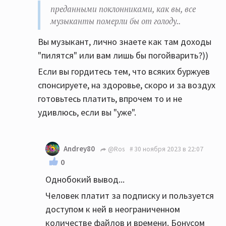
преданными поклонниками, как вы, все
музыканты померли бы от голоду..
Вы музыкант, лично знаете как там доходы
"пилятся" или вам лишь бы погойварить?))
Если вы гордитесь тем, что всяких буржуев
спонсируете, на здоровье, скоро и за воздух
готовьтесь платить, впрочем то и не
удивлюсь, если вы "уже".
Andrey80
@Ros
30 ноября 2023 в 22:07
0
Однобокий вывод...
Человек платит за подписку и пользуется
доступом к ней в неограниченном
количестве файлов и времени. Бонусом