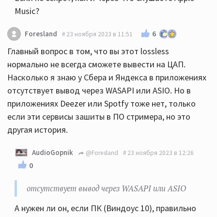
Music?
6
Foresland
23 ноября 2023 в 11:51
Главный вопрос в том, что вы этот lossless
нормально не всегда сможете вывести на ЦАП.
Насколько я знаю у Сбера и Яндекса в приложениях
отсутствует вывод через WASAPI или ASIO. Но в
приложениях Deezer или Spotfy тоже нет, только
если эти сервисы зашиты в ПО стримера, но это
другая история.
AudioGopnik
@Foresland
23 ноября 2023 в 12:26
0
отсутствует вывод через WASAPI или ASIO
А нужен ли он, если ПК (Виндоус 10), правильно