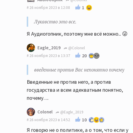
1
26 ноября 2023 в 12:08
Лукавство это все.
Я Аудиогопник, поэтому мне всё можно.. 😜
Eagle_2019
@Colonel
20
26 ноября 2023 в 13:37
введенные против Вас непонятно почему
Введенные не против него, а против
государства и всем адекватным понятно,
почему…
Colonel
@Eagle_2019
10
26 ноября 2023 в 14:52
Я говорю не о политике, а о том, что если у