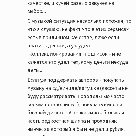
качестве, и кучей разных озвучек на
выбор...
С музыкой ситуация несколько похожая, то
что я слушаю, не факт что в этих сервисах
есть в приличном качестве, даже если
платить деньхи, а уж удел
"коллекционирования" подписок - мне
кажется это удел тех, кому деньги некуда
деть...
Если уж поддержать авторов - покупать
музыку на сд/виниле/катушке (кассеты не
буду рассматривать, новодельные часто
весьма погано пишут), покупать кино на
блюрей дисках... А то же кино - большая
часть редкостная шляпа и проходняк
нынче, за который я бы и не дал и рубля,