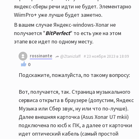
яндекс-сберы речи идти не будет. Элементарно
WiimPro+ уже лучше будет заметно.
В вашем случае Яндекс-windows-Xonar не
получается "
BitPerfect
" то есть уже на этом
этапе все идет по одному месту.
rossinante
@Ztanizlaff
23 ноября 2023 в 18:09
0
Подскажите, пожалуйста, по такому вопросу:
Вот, получается, так. Страница музыкального
сервиса открыта в браузере (допустим, Яндекс
Музыка или Сбер звук, ну или что по-лучше).
Далее внешняя карточка (Asus Xonar U7 mkii)
подключена по юсб к ПК, а далее от карточки
идет оптический кабель (самый простой