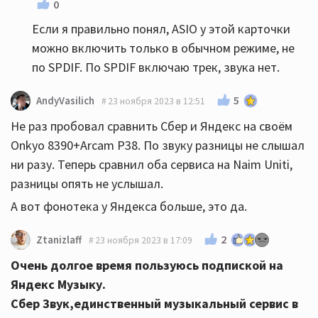
0
Если я правильно понял, ASIO у этой карточки
можно включить только в обычном режиме, не
по SPDIF. По SPDIF включаю трек, звука нет.
5
AndyVasilich
23 ноября 2023 в 12:51
Не раз пробовал сравнить Сбер и Яндекс на своём
Onkyo 8390+Arcam P38. По звуку разницы не слышал
ни разу. Теперь сравнил оба сервиса на Naim Uniti,
разницы опять не услышал.
А вот фонотека у Яндекса больше, это да.
2
Ztanizlaff
23 ноября 2023 в 17:09
Очень долгое время пользуюсь подпиской на
Яндекс Музыку.
Сбер Звук,единственный музыкальный сервис в