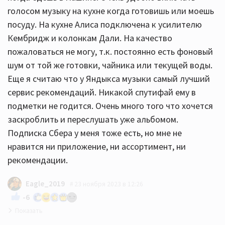
голосом музыку на кухне когда готовишь или моешь
посуду. На кухне Алиса подключена к усилителю
Кембридж и колонкам Дали. На качество
пожаловаться не могу, т.к. постоянно есть фоновый
шум от той же готовки, чайника или текущей воды.
Еще я считаю что у Яндыкса музыки самый лучший
сервис рекомендаций. Никакой спутифай ему в
подметки не годится. Очень много того что хочется
заскроблить и переслушать уже альбомом.
Подписка Сбера у меня тоже есть, но мне не
нравится ни приложение, ни ассортимент, ни
рекомендации.
Eagle_2019
23 ноября 2023 в 12:26
-6