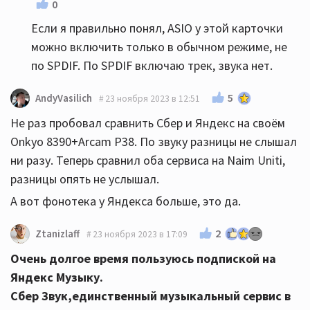
0
Если я правильно понял, ASIO у этой карточки
можно включить только в обычном режиме, не
по SPDIF. По SPDIF включаю трек, звука нет.
5
AndyVasilich
23 ноября 2023 в 12:51
Не раз пробовал сравнить Сбер и Яндекс на своём
Onkyo 8390+Arcam P38. По звуку разницы не слышал
ни разу. Теперь сравнил оба сервиса на Naim Uniti,
разницы опять не услышал.
А вот фонотека у Яндекса больше, это да.
2
Ztanizlaff
23 ноября 2023 в 17:09
Очень долгое время пользуюсь подпиской на
Яндекс Музыку.
Сбер Звук,единственный музыкальный сервис в