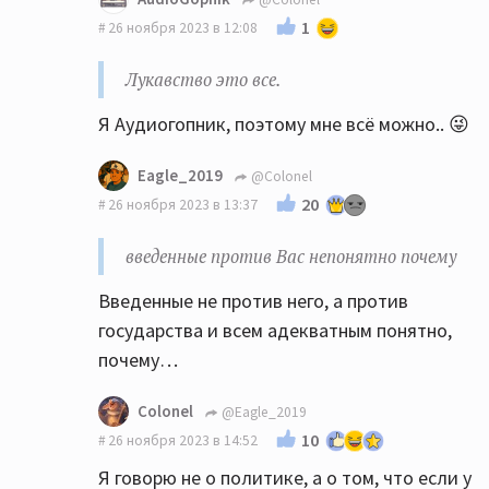
1
26 ноября 2023 в 12:08
Лукавство это все.
Я Аудиогопник, поэтому мне всё можно.. 😜
Eagle_2019
@Colonel
20
26 ноября 2023 в 13:37
введенные против Вас непонятно почему
Введенные не против него, а против
государства и всем адекватным понятно,
почему…
Colonel
@Eagle_2019
10
26 ноября 2023 в 14:52
Я говорю не о политике, а о том, что если у