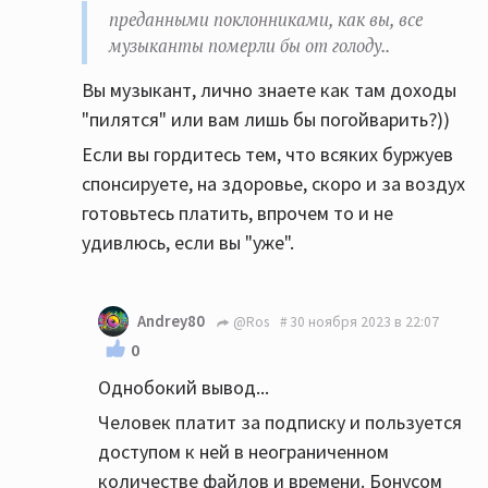
преданными поклонниками, как вы, все
музыканты померли бы от голоду..
Вы музыкант, лично знаете как там доходы
"пилятся" или вам лишь бы погойварить?))
Если вы гордитесь тем, что всяких буржуев
спонсируете, на здоровье, скоро и за воздух
готовьтесь платить, впрочем то и не
удивлюсь, если вы "уже".
Andrey80
@Ros
30 ноября 2023 в 22:07
0
Однобокий вывод...
Человек платит за подписку и пользуется
доступом к ней в неограниченном
количестве файлов и времени. Бонусом