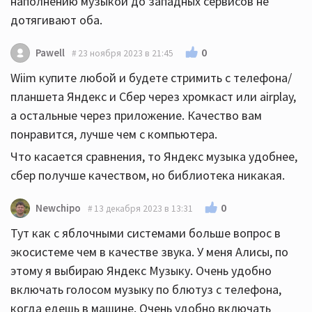
наполнению музыкой до западных сервисов не
дотягивают оба.
0
Pawell
23 ноября 2023 в 21:45
Wiim купите любой и будете стримить с телефона/
планшета Яндекс и Сбер через хромкаст или airplay,
а остальные через приложение. Качество вам
понравится, лучше чем с компьютера.
Что касается сравнения, то Яндекс музыка удобнее,
сбер получше качеством, но библиотека никакая.
0
Newchipo
13 декабря 2023 в 13:31
Тут как с яблочными системами больше вопрос в
экосистеме чем в качестве звука. У меня Алисы, по
этому я выбираю Яндекс Музыку. Очень удобно
включать голосом музыку по блютуз с телефона,
когда едешь в машине. Очень удобно включать