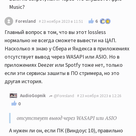
Music?
6
Foresland
23 ноября 2023 в 11:51
Главный вопрос в том, что вы этот lossless
нормально не всегда сможете вывести на ЦАП.
Насколько я знаю у Сбера и Яндекса в приложениях
отсутствует вывод через WASAPI или ASIO. Но в
приложениях Deezer или Spotfy тоже нет, только
если эти сервисы зашиты в ПО стримера, но это
другая история.
AudioGopnik
@Foresland
23 ноября 2023 в 12:26
0
отсутствует вывод через WASAPI или ASIO
А нужен ли он, если ПК (Виндоус 10), правильно