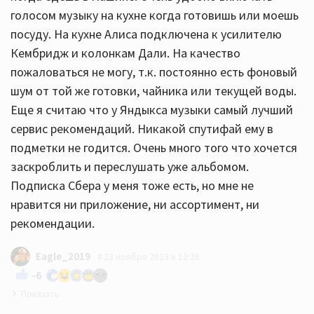
голосом музыку на кухне когда готовишь или моешь
посуду. На кухне Алиса подключена к усилителю
Кембридж и колонкам Дали. На качество
пожаловаться не могу, т.к. постоянно есть фоновый
шум от той же готовки, чайника или текущей воды.
Еще я считаю что у Яндыкса музыки самый лучший
сервис рекомендаций. Никакой спутифай ему в
подметки не годится. Очень много того что хочется
заскроблить и переслушать уже альбомом.
Подписка Сбера у меня тоже есть, но мне не
нравится ни приложение, ни ассортимент, ни
рекомендации.
Eagle_2019
23 ноября 2023 в 12:26
-6