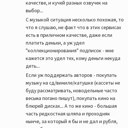
качестве, и кучей разных озвучек на
выбор...
С музыкой ситуация несколько похожая, то
что я слушаю, не факт что в этих сервисах
есть в приличном качестве, даже если
платить деньхи, а уж удел
"коллекционирования" подписок - мне
кажется это удел тех, кому деньги некуда
деть...
Если уж поддержать авторов - покупать
музыку на сд/виниле/катушке (кассеты не
буду рассматривать, новодельные часто
весьма погано пишут), покупать кино на
блюрей дисках... А то же кино - большая
часть редкостная шляпа и проходняк
нынче, за который я бы и не дал и рубля,