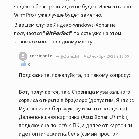
яндекс-сберы речи идти не будет. Элементарно
WiimPro+ уже лучше будет заметно.
В вашем случае Яндекс-windows-Xonar не
получается "
BitPerfect
" то есть уже на этом
этапе все идет по одному месту.
rossinante
@Ztanizlaff
23 ноября 2023 в 18:09
0
Подскажите, пожалуйста, по такому вопросу:
Вот, получается, так. Страница музыкального
сервиса открыта в браузере (допустим, Яндекс
Музыка или Сбер звук, ну или что по-лучше).
Далее внешняя карточка (Asus Xonar U7 mkii)
подключена по юсб к ПК, а далее от карточки
идет оптический кабель (самый простой