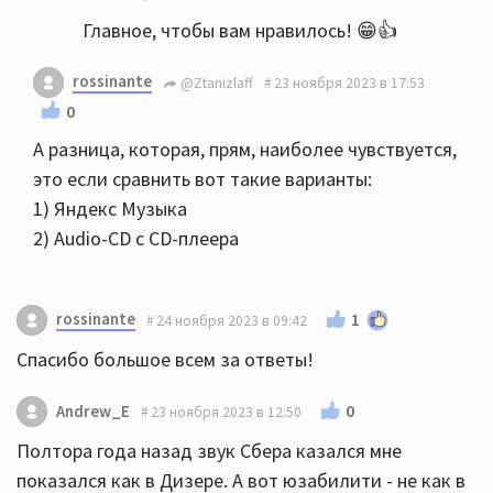
Главное, чтобы вам нравилось! 😁👍
rossinante
@Ztanizlaff
23 ноября 2023 в 17:53
0
А разница, которая, прям, наиболее чувствуется,
это если сравнить вот такие варианты:
1) Яндекс Музыка
2) Audio-CD с CD-плеера
rossinante
1
24 ноября 2023 в 09:42
Спасибо большое всем за ответы!
0
Andrew_E
23 ноября 2023 в 12:50
Полтора года назад звук Сбера казался мне
показался как в Дизере. А вот юзабилити - не как в