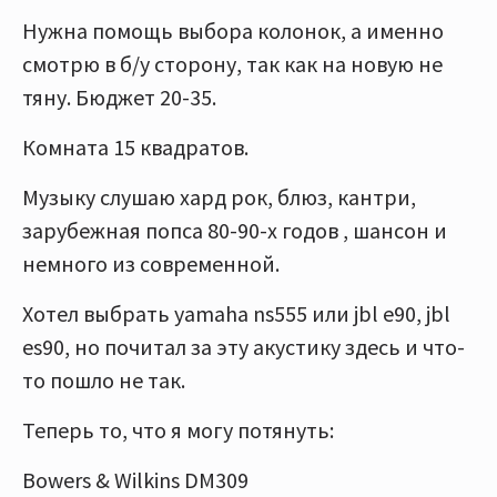
Нужна помощь выбора колонок, а именно
смотрю в б/у сторону, так как на новую не
тяну. Бюджет 20-35.
Комната 15 квадратов.
Музыку слушаю хард рок, блюз, кантри,
зарубежная попса 80-90-х годов , шансон и
немного из современной.
Хотел выбрать yamaha ns555 или jbl e90, jbl
es90, но почитал за эту акустику здесь и что-
то пошло не так.
Теперь то, что я могу потянуть:
Bowers & Wilkins DM309