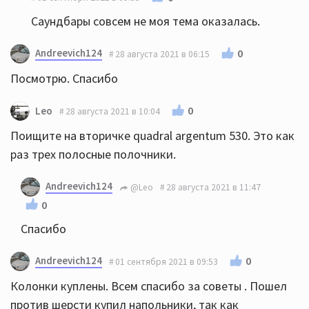
Саундбары совсем не моя тема оказалась.
Andreevich124
0
28 августа 2021 в 06:15
Посмотрю. Спасибо
0
Leo
28 августа 2021 в 10:04
Поищите на вторичке quadral argentum 530. Это как
раз трех полосные полочники.
Andreevich124
@Leo
28 августа 2021 в 11:47
0
Спасибо
Andreevich124
0
01 сентября 2021 в 09:53
Колонки куплены. Всем спасибо за советы . Пошел
против шерсти купил напольники, так как