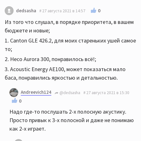
0
dedsasha
27 августа 2021 в 14:57
Из того что слушал, в порядке приоритета, в вашем
бюджете и новые;
1. Canton GLE 426.2, для моих стареньких ушей самое
то;
2. Heco Aurora 300, понравилось всё!;
3. Acoustic Energy AE100, может показаться мало
баса, понравились яркостью и детальностью.
Andreevich124
@dedsasha
27 августа 2021 в 15:30
0
Надо где-то послушать 2-х полосную акустику.
Просто привык к 3-х полосной и даже не понимаю
как 2-х играет.