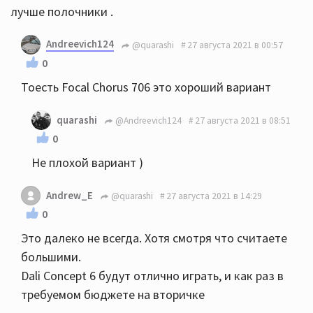
лучше полочники .
Andreevich124
@quarashi
27 августа 2021 в 00:57
0
Тоесть Focal Chorus 706 это хороший вариант
quarashi
@Andreevich124
27 августа 2021 в 08:51
0
Не плохой вариант )
Andrew_E
@quarashi
27 августа 2021 в 14:29
0
Это далеко не всегда. Хотя смотря что считаете
большими.
Dali Concept 6 будут отлично играть, и как раз в
требуемом бюджете на вторичке