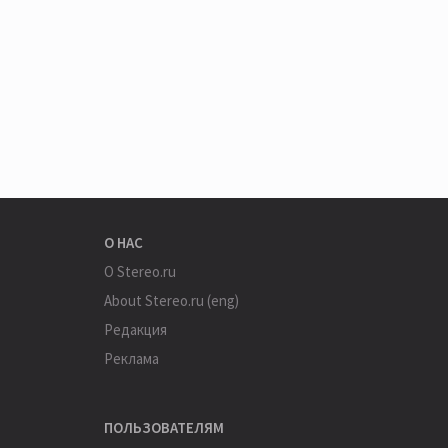
О НАС
О Stereo.ru
About Stereo.ru (eng)
Редакция
Реклама
ПОЛЬЗОВАТЕЛЯМ