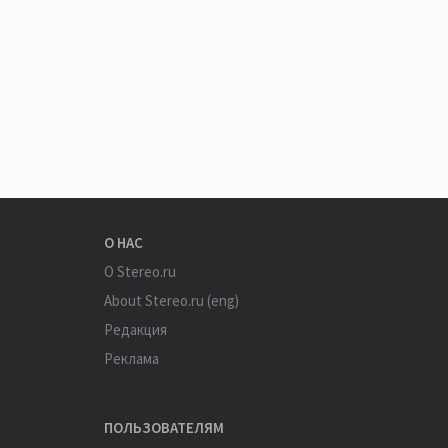
О НАС
О Stereo.ru
About Stereo.ru (eng)
Редакция
Реклама
ПОЛЬЗОВАТЕЛЯМ