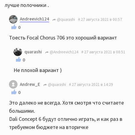
лучше полочники .
Andreevich124
@quarashi
27 августа 2021 в 00:57
0
Тоесть Focal Chorus 706 это хороший вариант
quarashi
@Andreevich124
27 августа 2021 в 08:51
0
Не плохой вариант )
Andrew_E
@quarashi
27 августа 2021 в 14:29
0
Это далеко не всегда. Хотя смотря что считаете
большими.
Dali Concept 6 будут отлично играть, и как раз в
требуемом бюджете на вторичке