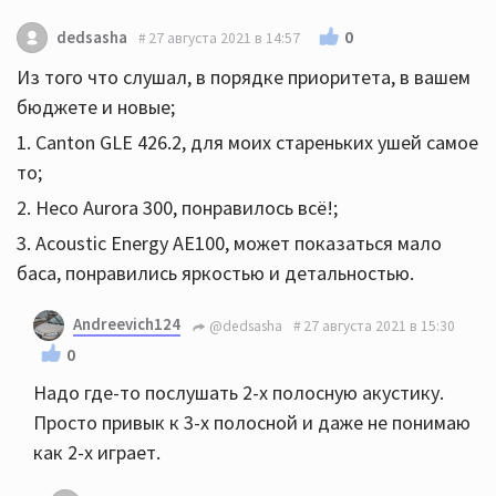
0
dedsasha
27 августа 2021 в 14:57
Из того что слушал, в порядке приоритета, в вашем
бюджете и новые;
1. Canton GLE 426.2, для моих стареньких ушей самое
то;
2. Heco Aurora 300, понравилось всё!;
3. Acoustic Energy AE100, может показаться мало
баса, понравились яркостью и детальностью.
Andreevich124
@dedsasha
27 августа 2021 в 15:30
0
Надо где-то послушать 2-х полосную акустику.
Просто привык к 3-х полосной и даже не понимаю
как 2-х играет.