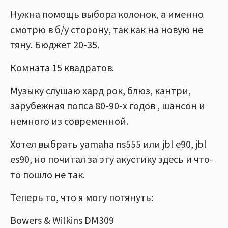
Нужна помощь выбора колонок, а именно
смотрю в б/у сторону, так как на новую не
тяну. Бюджет 20-35.
Комната 15 квадратов.
Музыку слушаю хард рок, блюз, кантри,
зарубежная попса 80-90-х годов , шансон и
немного из современной.
Хотел выбрать yamaha ns555 или jbl e90, jbl
es90, но почитал за эту акустику здесь и что-
то пошло не так.
Теперь то, что я могу потянуть:
Bowers & Wilkins DM309