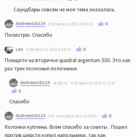
Саундбары совсем не моя тема оказалась.
Andreevich124
0
28 августа 2021 в 06:15
Посмотрю. Спасибо
0
Leo
28 августа 2021 в 10:04
Поищите на вторичке quadral argentum 530. Это как
раз трех полосные полочники.
Andreevich124
@Leo
28 августа 2021 в 11:47
0
Спасибо
Andreevich124
0
01 сентября 2021 в 09:53
Колонки куплены. Всем спасибо за советы . Пошел
против шерсти купил напольники, так как