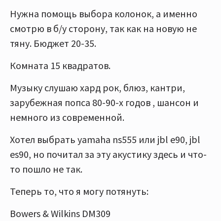
Нужна помощь выбора колонок, а именно
смотрю в б/у сторону, так как на новую не
тяну. Бюджет 20-35.
Комната 15 квадратов.
Музыку слушаю хард рок, блюз, кантри,
зарубежная попса 80-90-х годов , шансон и
немного из современной.
Хотел выбрать yamaha ns555 или jbl e90, jbl
es90, но почитал за эту акустику здесь и что-
то пошло не так.
Теперь то, что я могу потянуть:
Bowers & Wilkins DM309