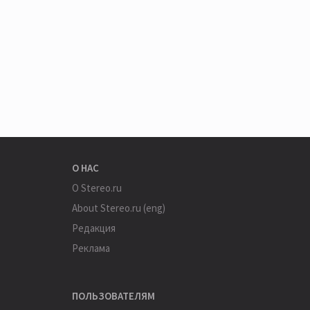
О НАС
О Stereo.ru
About Stereo.ru (eng)
Редакция
Реклама
ПОЛЬЗОВАТЕЛЯМ