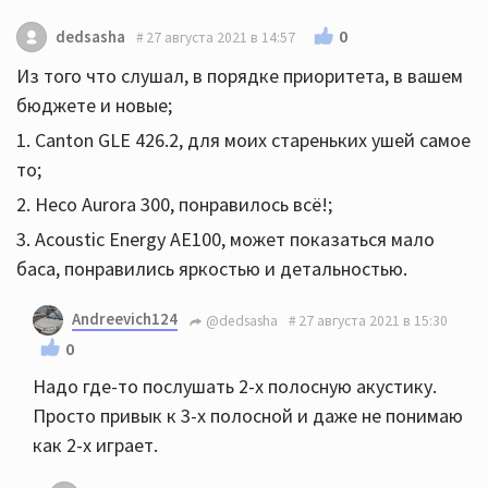
0
dedsasha
27 августа 2021 в 14:57
Из того что слушал, в порядке приоритета, в вашем
бюджете и новые;
1. Canton GLE 426.2, для моих стареньких ушей самое
то;
2. Heco Aurora 300, понравилось всё!;
3. Acoustic Energy AE100, может показаться мало
баса, понравились яркостью и детальностью.
Andreevich124
@dedsasha
27 августа 2021 в 15:30
0
Надо где-то послушать 2-х полосную акустику.
Просто привык к 3-х полосной и даже не понимаю
как 2-х играет.