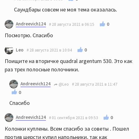
Саундбары совсем не моя тема оказалась.
Andreevich124
0
28 августа 2021 в 06:15
Посмотрю. Спасибо
0
Leo
28 августа 2021 в 10:04
Поищите на вторичке quadral argentum 530. Это как
раз трех полосные полочники.
Andreevich124
@Leo
28 августа 2021 в 11:47
0
Спасибо
Andreevich124
0
01 сентября 2021 в 09:53
Колонки куплены. Всем спасибо за советы . Пошел
против шерсти купил напольники, так как