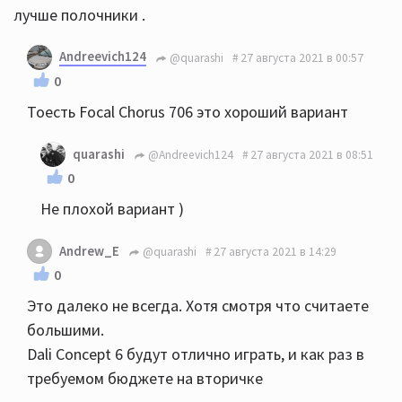
лучше полочники .
Andreevich124
@quarashi
27 августа 2021 в 00:57
0
Тоесть Focal Chorus 706 это хороший вариант
quarashi
@Andreevich124
27 августа 2021 в 08:51
0
Не плохой вариант )
Andrew_E
@quarashi
27 августа 2021 в 14:29
0
Это далеко не всегда. Хотя смотря что считаете
большими.
Dali Concept 6 будут отлично играть, и как раз в
требуемом бюджете на вторичке