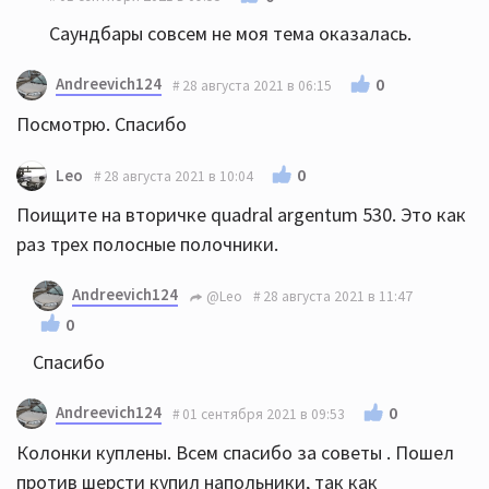
Саундбары совсем не моя тема оказалась.
Andreevich124
0
28 августа 2021 в 06:15
Посмотрю. Спасибо
0
Leo
28 августа 2021 в 10:04
Поищите на вторичке quadral argentum 530. Это как
раз трех полосные полочники.
Andreevich124
@Leo
28 августа 2021 в 11:47
0
Спасибо
Andreevich124
0
01 сентября 2021 в 09:53
Колонки куплены. Всем спасибо за советы . Пошел
против шерсти купил напольники, так как