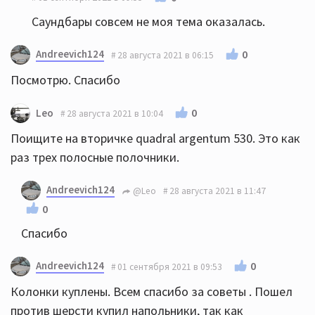
Саундбары совсем не моя тема оказалась.
Andreevich124
0
28 августа 2021 в 06:15
Посмотрю. Спасибо
0
Leo
28 августа 2021 в 10:04
Поищите на вторичке quadral argentum 530. Это как
раз трех полосные полочники.
Andreevich124
@Leo
28 августа 2021 в 11:47
0
Спасибо
Andreevich124
0
01 сентября 2021 в 09:53
Колонки куплены. Всем спасибо за советы . Пошел
против шерсти купил напольники, так как