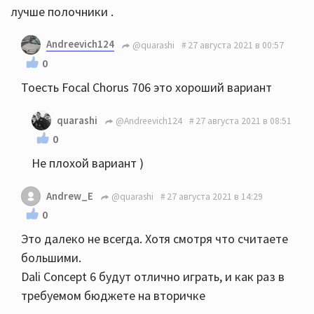
лучше полочники .
Andreevich124
@quarashi
27 августа 2021 в 00:57
0
Тоесть Focal Chorus 706 это хороший вариант
quarashi
@Andreevich124
27 августа 2021 в 08:51
0
Не плохой вариант )
Andrew_E
@quarashi
27 августа 2021 в 14:29
0
Это далеко не всегда. Хотя смотря что считаете
большими.
Dali Concept 6 будут отлично играть, и как раз в
требуемом бюджете на вторичке