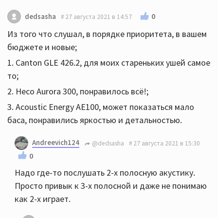
0
dedsasha
27 августа 2021 в 14:57
Из того что слушал, в порядке приоритета, в вашем
бюджете и новые;
1. Canton GLE 426.2, для моих стареньких ушей самое
то;
2. Heco Aurora 300, понравилось всё!;
3. Acoustic Energy AE100, может показаться мало
баса, понравились яркостью и детальностью.
Andreevich124
@dedsasha
27 августа 2021 в 15:30
0
Надо где-то послушать 2-х полосную акустику.
Просто привык к 3-х полосной и даже не понимаю
как 2-х играет.