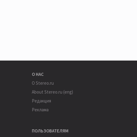
О НАС
О Stereo.ru
About Stereo.ru (eng)
Редакция
Реклама
ПОЛЬЗОВАТЕЛЯМ