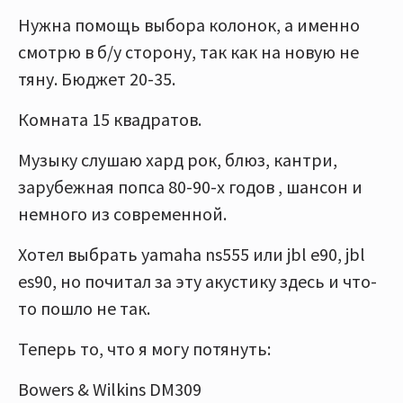
Нужна помощь выбора колонок, а именно
смотрю в б/у сторону, так как на новую не
тяну. Бюджет 20-35.
Комната 15 квадратов.
Музыку слушаю хард рок, блюз, кантри,
зарубежная попса 80-90-х годов , шансон и
немного из современной.
Хотел выбрать yamaha ns555 или jbl e90, jbl
es90, но почитал за эту акустику здесь и что-
то пошло не так.
Теперь то, что я могу потянуть:
Bowers & Wilkins DM309