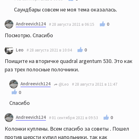
Саундбары совсем не моя тема оказалась.
Andreevich124
0
28 августа 2021 в 06:15
Посмотрю. Спасибо
0
Leo
28 августа 2021 в 10:04
Поищите на вторичке quadral argentum 530. Это как
раз трех полосные полочники.
Andreevich124
@Leo
28 августа 2021 в 11:47
0
Спасибо
Andreevich124
0
01 сентября 2021 в 09:53
Колонки куплены. Всем спасибо за советы . Пошел
против шерсти купил напольники, так как