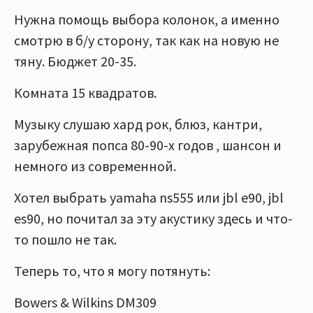
Нужна помощь выбора колонок, а именно
смотрю в б/у сторону, так как на новую не
тяну. Бюджет 20-35.
Комната 15 квадратов.
Музыку слушаю хард рок, блюз, кантри,
зарубежная попса 80-90-х годов , шансон и
немного из современной.
Хотел выбрать yamaha ns555 или jbl e90, jbl
es90, но почитал за эту акустику здесь и что-
то пошло не так.
Теперь то, что я могу потянуть:
Bowers & Wilkins DM309