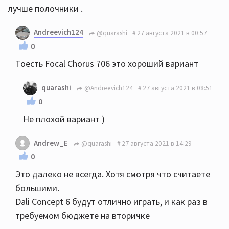
лучше полочники .
Andreevich124
@quarashi
27 августа 2021 в 00:57
0
Тоесть Focal Chorus 706 это хороший вариант
quarashi
@Andreevich124
27 августа 2021 в 08:51
0
Не плохой вариант )
Andrew_E
@quarashi
27 августа 2021 в 14:29
0
Это далеко не всегда. Хотя смотря что считаете
большими.
Dali Concept 6 будут отлично играть, и как раз в
требуемом бюджете на вторичке