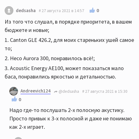
0
dedsasha
27 августа 2021 в 14:57
Из того что слушал, в порядке приоритета, в вашем
бюджете и новые;
1. Canton GLE 426.2, для моих стареньких ушей самое
то;
2. Heco Aurora 300, понравилось всё!;
3. Acoustic Energy AE100, может показаться мало
баса, понравились яркостью и детальностью.
Andreevich124
@dedsasha
27 августа 2021 в 15:30
0
Надо где-то послушать 2-х полосную акустику.
Просто привык к 3-х полосной и даже не понимаю
как 2-х играет.