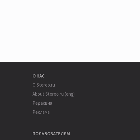
О НАС
О Stereo.ru
About Stereo.ru (eng)
Редакция
Реклама
ПОЛЬЗОВАТЕЛЯМ