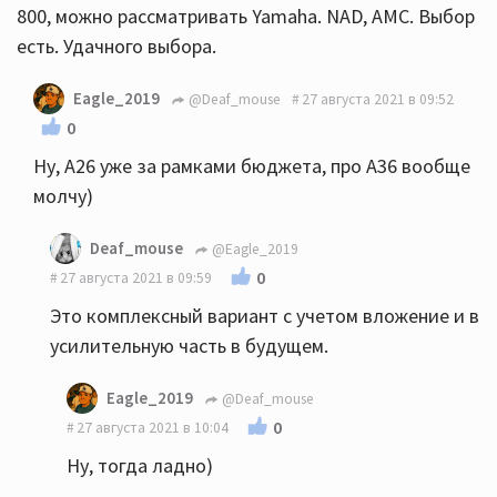
800, можно рассматривать Yamaha. NAD, AMC. Выбор
есть. Удачного выбора.
Eagle_2019
@Deaf_mouse
27 августа 2021 в 09:52
0
Ну, А26 уже за рамками бюджета, про А36 вообще
молчу)
Deaf_mouse
@Eagle_2019
0
27 августа 2021 в 09:59
Это комплексный вариант с учетом вложение и в
усилительную часть в будущем.
Eagle_2019
@Deaf_mouse
0
27 августа 2021 в 10:04
Ну, тогда ладно)