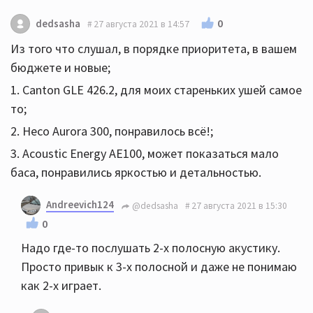
0
dedsasha
27 августа 2021 в 14:57
Из того что слушал, в порядке приоритета, в вашем
бюджете и новые;
1. Canton GLE 426.2, для моих стареньких ушей самое
то;
2. Heco Aurora 300, понравилось всё!;
3. Acoustic Energy AE100, может показаться мало
баса, понравились яркостью и детальностью.
Andreevich124
@dedsasha
27 августа 2021 в 15:30
0
Надо где-то послушать 2-х полосную акустику.
Просто привык к 3-х полосной и даже не понимаю
как 2-х играет.