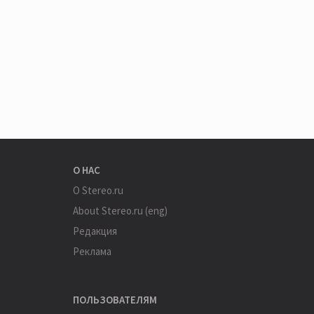
О НАС
О Stereo.ru
About Stereo.ru (eng)
Редакция
Реклама
ПОЛЬЗОВАТЕЛЯМ