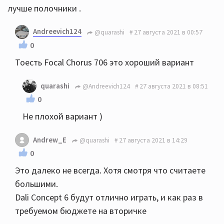
лучше полочники .
Andreevich124
@quarashi
27 августа 2021 в 00:57
0
Тоесть Focal Chorus 706 это хороший вариант
quarashi
@Andreevich124
27 августа 2021 в 08:51
0
Не плохой вариант )
Andrew_E
@quarashi
27 августа 2021 в 14:29
0
Это далеко не всегда. Хотя смотря что считаете
большими.
Dali Concept 6 будут отлично играть, и как раз в
требуемом бюджете на вторичке