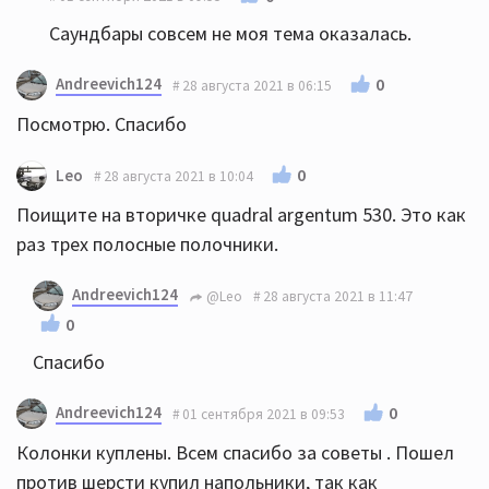
Саундбары совсем не моя тема оказалась.
Andreevich124
0
28 августа 2021 в 06:15
Посмотрю. Спасибо
0
Leo
28 августа 2021 в 10:04
Поищите на вторичке quadral argentum 530. Это как
раз трех полосные полочники.
Andreevich124
@Leo
28 августа 2021 в 11:47
0
Спасибо
Andreevich124
0
01 сентября 2021 в 09:53
Колонки куплены. Всем спасибо за советы . Пошел
против шерсти купил напольники, так как