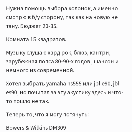
Нужна помощь выбора колонок, а именно
смотрю в б/у сторону, так как на новую не
тяну. Бюджет 20-35.
Комната 15 квадратов.
Музыку слушаю хард рок, блюз, кантри,
зарубежная попса 80-90-х годов , шансон и
немного из современной.
Хотел выбрать yamaha ns555 или jbl e90, jbl
es90, но почитал за эту акустику здесь и что-
то пошло не так.
Теперь то, что я могу потянуть:
Bowers & Wilkins DM309