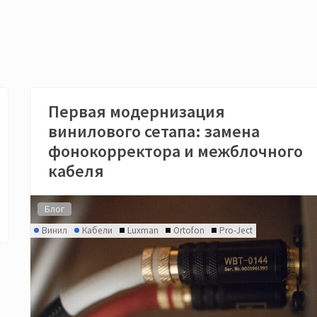
Первая модернизация
винилового сетапа: замена
фонокорректора и межблочного
кабеля
Блог
Винил
Кабели
Luxman
Ortofon
Pro-Ject