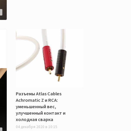
1
Разъемы Atlas Cables
Achromatic Z и RCA:
уменьшенный вес,
улучшенный контакт и
холодная сварка
04 декабря 2020 в 10:15
5