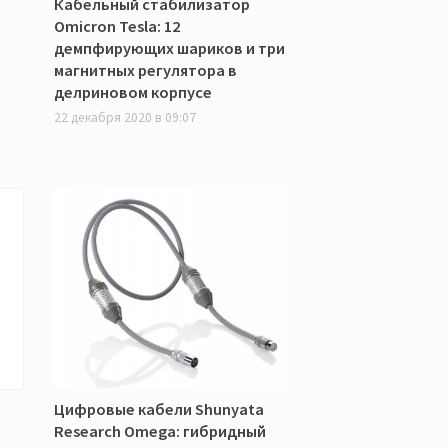
Кабельный стабилизатор
Omicron Tesla: 12
демпфирующих шариков и три
магнитных регулятора в
делриновом корпусе
22 декабря 2020 в 09:07
Цифровые кабели Shunyata
Research Omega: гибридный