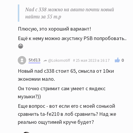
Nad c 338 можно на авито почти новый
найти за 55 т.р
Плюсую, это хороший вариант!
Ещё к нему можно акустику PSB попробовать..
😁
Std13
0
@Lokomotiff
25 мая 2023 в 16:17
Новый nad c338 стоит 65, смысла от 10ки
экономии мало.
Он точно стримит сам умеет с яндекс
музыки?))
Еще вопрос - вот если его с моей сонькой
сравнить ta-fe210 в лоб сравнить? Над же
реально ощутимей круче будет?