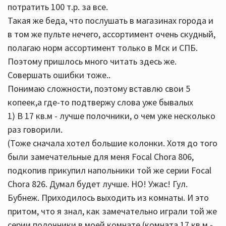
потратить 100 т.р. за все.
Такая же беда, что послушать в магазинах города и
в том же пульте нечего, ассортимент очень скудный,
полагаю норм ассортимент только в Мск и СПБ.
Поэтому пришлось много читать здесь же.
Совершать ошибки тоже..
Понимаю сложности, поэтому вставлю свои 5
копеек,а где-то подтвержу слова уже бывалых
1) В 17 кв.м - лучше полочники, о чем уже несколько
раз говорили.
(Тоже сначала хотел большие колонки. Хотя до того
были замечательные для меня Focal Chora 806,
подкопив прикупил напольники той же серии Focal
Chora 826. Думал будет лучше. НО! Ужас! Гул.
Бубнеж. Приходилось выходить из комнаты. И это
притом, что я знал, как замечательно играли той же
серии полочники в моей комнате (комната 17 кв.м -