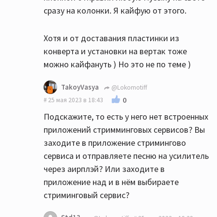
сразу на колонки. Я кайфую от этого.
Хотя и от доставания пластинки из
конверта и установки на вертак тоже
можно кайфануть ) Но это не по теме )
TakoyVasya
@Lokomotiff
0
25 мая 2023 в 18:43
Подскажите, то есть у него нет встроенных
приложений стримминговых сервисов? Вы
заходите в приложение стримингово
сервиса и отправляете песню на усилитель
через аирплэй? Или заходите в
приложение над и в нём выбираете
стриминговый сервис?