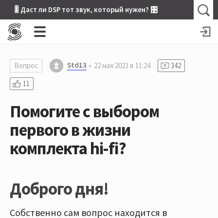
🎚 Даст ли DSP тот звук, который нужен? 🎛
Std13
Вопрос
22 мая 2023 в 11:24
342
11
Помогите с выбором
первого в жизни
комплекта hi-fi?
Доброго дня!
Собственно сам вопрос находится в