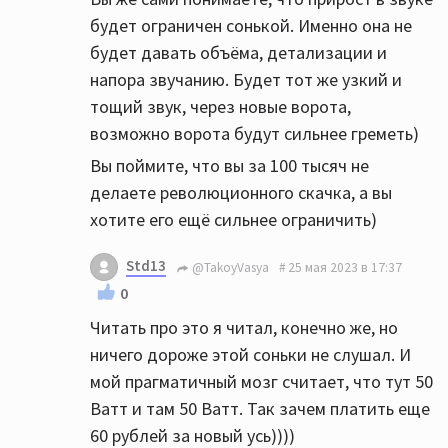
будет ограничен сонькой. Именно она не
будет давать объёма, детализации и
напора звучанию. Будет тот же узкий и
тощий звук, через новые ворота,
возможно ворота будут сильнее греметь)
Вы поймите, что вы за 100 тысяч не
делаете революционного скачка, а вы
хотите его ещё сильнее ограничить)
Std13
@TakoyVasya
25 мая 2023 в 17:37
0
Читать про это я читал, конечно же, но
ничего дороже этой соньки не слушал. И
мой прагматичный мозг считает, что тут 50
Ватт и там 50 Ватт. Так зачем платить еще
60 рублей за новый усь))))