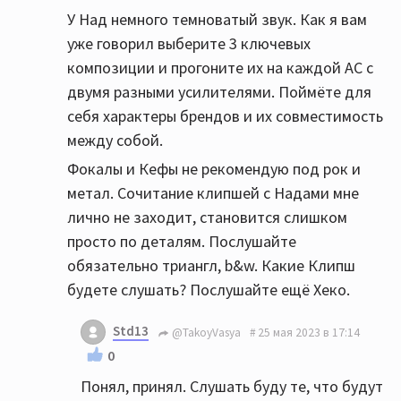
У Над немного темноватый звук. Как я вам
уже говорил выберите 3 ключевых
композиции и прогоните их на каждой АС с
двумя разными усилителями. Поймёте для
себя характеры брендов и их совместимость
между собой.
Фокалы и Кефы не рекомендую под рок и
метал. Сочитание клипшей с Надами мне
лично не заходит, становится слишком
просто по деталям. Послушайте
обязательно триангл, b&w. Какие Клипш
будете слушать? Послушайте ещё Хеко.
Std13
@TakoyVasya
25 мая 2023 в 17:14
0
Понял, принял. Слушать буду те, что будут