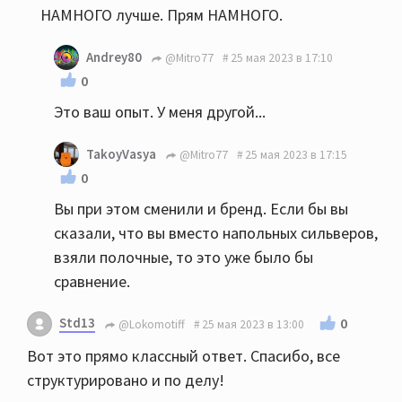
НАМНОГО лучше. Прям НАМНОГО.
Andrey80
@Mitro77
25 мая 2023 в 17:10
0
Это ваш опыт. У меня другой...
TakoyVasya
@Mitro77
25 мая 2023 в 17:15
0
Вы при этом сменили и бренд. Если бы вы
сказали, что вы вместо напольных сильверов,
взяли полочные, то это уже было бы
сравнение.
Std13
0
@Lokomotiff
25 мая 2023 в 13:00
Вот это прямо классный ответ. Спасибо, все
структурировано и по делу!