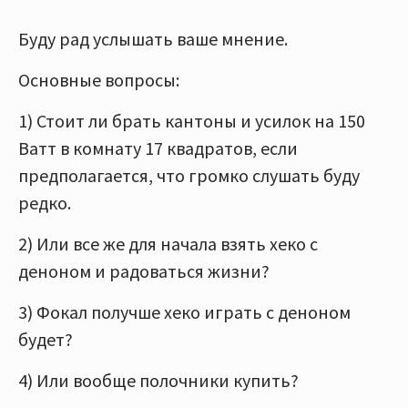
Буду рад услышать ваше мнение.
Основные вопросы:
1) Стоит ли брать кантоны и усилок на 150
Ватт в комнату 17 квадратов, если
предполагается, что громко слушать буду
редко.
2) Или все же для начала взять хеко с
деноном и радоваться жизни?
3) Фокал получше хеко играть с деноном
будет?
4) Или вообще полочники купить?