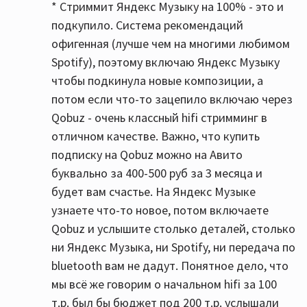
* Стриммит Яндекс Музыку на 100% - это и
подкупило. Система рекомендаций
офигенная (лучше чем на многими любимом
Spotify), поэтому включаю Яндекс Музыку
чтобы подкинула новые композиции, а
потом если что-то зацепило включаю через
Qobuz - очень классный hifi стримминг в
отличном качестве. Важно, что купить
подписку на Qobuz можно на Авито
буквально за 400-500 руб за 3 месяца и
будет вам счастье. На Яндекс Музыке
узнаете что-то новое, потом включаете
Qobuz и услышите столько деталей, столько
ни Яндекс Музыка, ни Spotify, ни передача по
bluetooth вам не дадут. Понятное дело, что
мы всё же говорим о начальном hifi за 100
т.р. был бы бюджет под 200 т.р. услышали