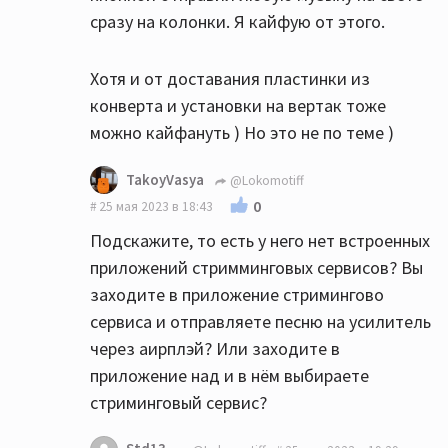
сразу на колонки. Я кайфую от этого.
Хотя и от доставания пластинки из
конверта и установки на вертак тоже
можно кайфануть ) Но это не по теме )
TakoyVasya
@Lokomotiff
0
25 мая 2023 в 18:43
Подскажите, то есть у него нет встроенных
приложений стримминговых сервисов? Вы
заходите в приложение стримингово
сервиса и отправляете песню на усилитель
через аирплэй? Или заходите в
приложение над и в нём выбираете
стриминговый сервис?