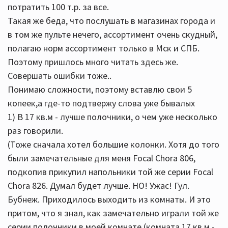
потратить 100 т.р. за все.
Такая же беда, что послушать в магазинах города и
в том же пульте нечего, ассортимент очень скудный,
полагаю норм ассортимент только в Мск и СПБ.
Поэтому пришлось много читать здесь же.
Совершать ошибки тоже..
Понимаю сложности, поэтому вставлю свои 5
копеек,а где-то подтвержу слова уже бывалых
1) В 17 кв.м - лучше полочники, о чем уже несколько
раз говорили.
(Тоже сначала хотел большие колонки. Хотя до того
были замечательные для меня Focal Chora 806,
подкопив прикупил напольники той же серии Focal
Chora 826. Думал будет лучше. НО! Ужас! Гул.
Бубнеж. Приходилось выходить из комнаты. И это
притом, что я знал, как замечательно играли той же
серии полочники в моей комнате (комната 17 кв.м -