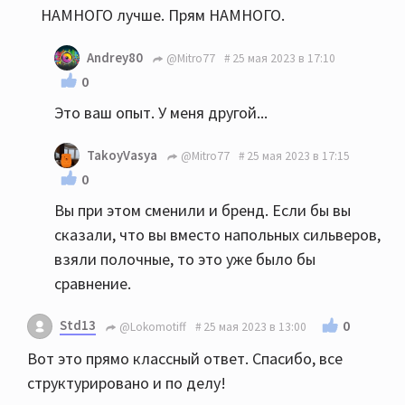
НАМНОГО лучше. Прям НАМНОГО.
Andrey80
@Mitro77
25 мая 2023 в 17:10
0
Это ваш опыт. У меня другой...
TakoyVasya
@Mitro77
25 мая 2023 в 17:15
0
Вы при этом сменили и бренд. Если бы вы
сказали, что вы вместо напольных сильверов,
взяли полочные, то это уже было бы
сравнение.
Std13
0
@Lokomotiff
25 мая 2023 в 13:00
Вот это прямо классный ответ. Спасибо, все
структурировано и по делу!