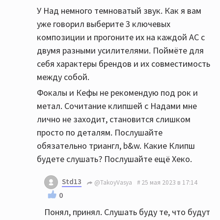
У Над немного темноватый звук. Как я вам
уже говорил выберите 3 ключевых
композиции и прогоните их на каждой АС с
двумя разными усилителями. Поймёте для
себя характеры брендов и их совместимость
между собой.
Фокалы и Кефы не рекомендую под рок и
метал. Сочитание клипшей с Надами мне
лично не заходит, становится слишком
просто по деталям. Послушайте
обязательно триангл, b&w. Какие Клипш
будете слушать? Послушайте ещё Хеко.
Std13
@TakoyVasya
25 мая 2023 в 17:14
0
Понял, принял. Слушать буду те, что будут