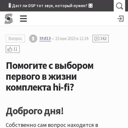
🎚 Даст ли DSP тот звук, который нужен? 🎛
Std13
Вопрос
22 мая 2023 в 11:24
342
11
Помогите с выбором
первого в жизни
комплекта hi-fi?
Доброго дня!
Собственно сам вопрос находится в