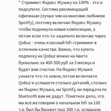
* Стриммит Яндекс Музыку на 100% - это и
подкупило. Система рекомендаций
офигенная (лучше чем на многими любимом
Spotify), поэтому включаю Яндекс Музыку
чтобы подкинула новые композиции, а
потом если что-то зацепило включаю через
Qobuz - очень классный hifi стримминг в
отличном качестве. Важно, что купить
подписку на Qobuz можно на Авито
буквально за 400-500 руб за 3 месяца и
будет вам счастье. На Яндекс Музыке
узнаете что-то новое, потом включаете
Qobuz и услышите столько деталей, столько
ни Яндекс Музыка, ни Spotify, ни передача по
bluetooth вам не дадут. Понятное дело, что
мы всё же говорим о начальном hifi за 100
т.р. был бы бюджет под 200 т.р. услышали