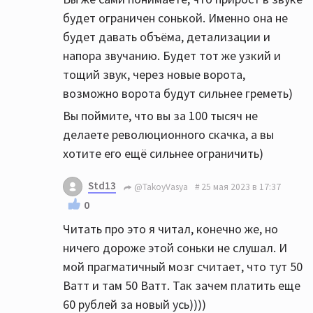
будет ограничен сонькой. Именно она не
будет давать объёма, детализации и
напора звучанию. Будет тот же узкий и
тощий звук, через новые ворота,
возможно ворота будут сильнее греметь)
Вы поймите, что вы за 100 тысяч не
делаете революционного скачка, а вы
хотите его ещё сильнее ограничить)
Std13
@TakoyVasya
25 мая 2023 в 17:37
0
Читать про это я читал, конечно же, но
ничего дороже этой соньки не слушал. И
мой прагматичный мозг считает, что тут 50
Ватт и там 50 Ватт. Так зачем платить еще
60 рублей за новый усь))))