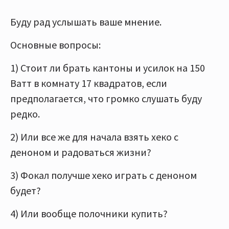
Буду рад услышать ваше мнение.
Основные вопросы:
1) Стоит ли брать кантоны и усилок на 150
Ватт в комнату 17 квадратов, если
предполагается, что громко слушать буду
редко.
2) Или все же для начала взять хеко с
деноном и радоваться жизни?
3) Фокал получше хеко играть с деноном
будет?
4) Или вообще полочники купить?