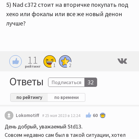
5) Nad c372 стоит на вторичке покупать под
хеко или фокалы или все же новый денон
лучше?
11
1
2
рейтинг
Ответы
32
Подписаться
по рейтингу
по времени
60
Lokomotiff
25 мая 2023 в 12:24
День добрый, уважаемый Std13.
Совсем недавно сам был в такой ситуации, хотел