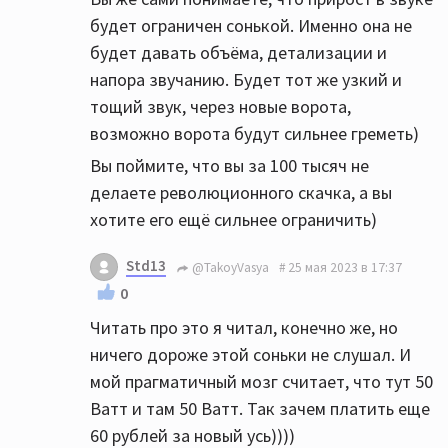
будет ограничен сонькой. Именно она не
будет давать объёма, детализации и
напора звучанию. Будет тот же узкий и
тощий звук, через новые ворота,
возможно ворота будут сильнее греметь)
Вы поймите, что вы за 100 тысяч не
делаете революционного скачка, а вы
хотите его ещё сильнее ограничить)
Std13
@TakoyVasya
25 мая 2023 в 17:37
0
Читать про это я читал, конечно же, но
ничего дороже этой соньки не слушал. И
мой прагматичный мозг считает, что тут 50
Ватт и там 50 Ватт. Так зачем платить еще
60 рублей за новый усь))))