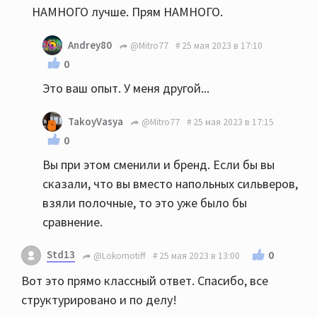
НАМНОГО лучше. Прям НАМНОГО.
Andrey80
@Mitro77
25 мая 2023 в 17:10
0
Это ваш опыт. У меня другой...
TakoyVasya
@Mitro77
25 мая 2023 в 17:15
0
Вы при этом сменили и бренд. Если бы вы
сказали, что вы вместо напольных сильверов,
взяли полочные, то это уже было бы
сравнение.
Std13
0
@Lokomotiff
25 мая 2023 в 13:00
Вот это прямо классный ответ. Спасибо, все
структурировано и по делу!