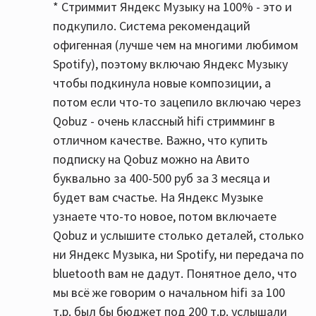
* Стриммит Яндекс Музыку на 100% - это и
подкупило. Система рекомендаций
офигенная (лучше чем на многими любимом
Spotify), поэтому включаю Яндекс Музыку
чтобы подкинула новые композиции, а
потом если что-то зацепило включаю через
Qobuz - очень классный hifi стримминг в
отличном качестве. Важно, что купить
подписку на Qobuz можно на Авито
буквально за 400-500 руб за 3 месяца и
будет вам счастье. На Яндекс Музыке
узнаете что-то новое, потом включаете
Qobuz и услышите столько деталей, столько
ни Яндекс Музыка, ни Spotify, ни передача по
bluetooth вам не дадут. Понятное дело, что
мы всё же говорим о начальном hifi за 100
т.р. был бы бюджет под 200 т.р. услышали