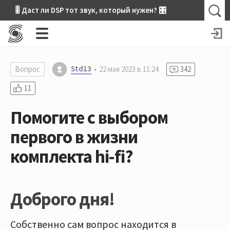
🎚 Даст ли DSP тот звук, который нужен? 🎛
Std13
Вопрос
22 мая 2023 в 11:24
342
11
Помогите с выбором
первого в жизни
комплекта hi-fi?
Доброго дня!
Собственно сам вопрос находится в