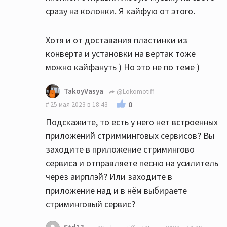
сразу на колонки. Я кайфую от этого.
Хотя и от доставания пластинки из
конверта и установки на вертак тоже
можно кайфануть ) Но это не по теме )
TakoyVasya
@Lokomotiff
0
25 мая 2023 в 18:43
Подскажите, то есть у него нет встроенных
приложений стримминговых сервисов? Вы
заходите в приложение стримингово
сервиса и отправляете песню на усилитель
через аирплэй? Или заходите в
приложение над и в нём выбираете
стриминговый сервис?