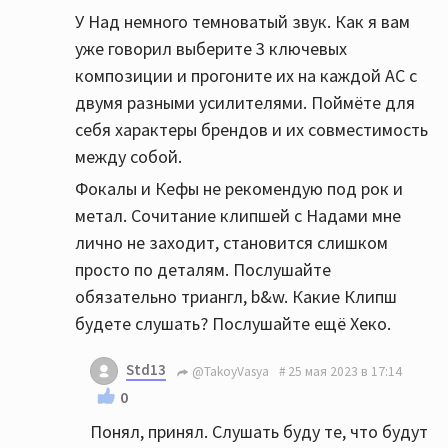
У Над немного темноватый звук. Как я вам
уже говорил выберите 3 ключевых
композиции и прогоните их на каждой АС с
двумя разными усилителями. Поймёте для
себя характеры брендов и их совместимость
между собой.
Фокалы и Кефы не рекомендую под рок и
метал. Сочитание клипшей с Надами мне
лично не заходит, становится слишком
просто по деталям. Послушайте
обязательно триангл, b&w. Какие Клипш
будете слушать? Послушайте ещё Хеко.
Std13
@TakoyVasya
25 мая 2023 в 17:14
0
Понял, принял. Слушать буду те, что будут