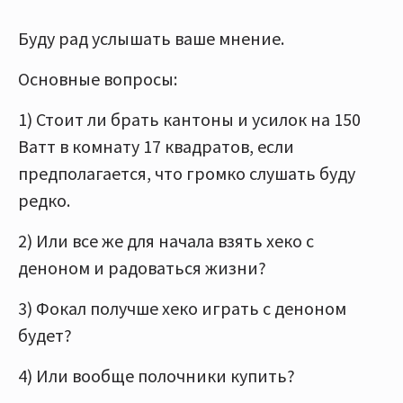
Буду рад услышать ваше мнение.
Основные вопросы:
1) Стоит ли брать кантоны и усилок на 150
Ватт в комнату 17 квадратов, если
предполагается, что громко слушать буду
редко.
2) Или все же для начала взять хеко с
деноном и радоваться жизни?
3) Фокал получше хеко играть с деноном
будет?
4) Или вообще полочники купить?