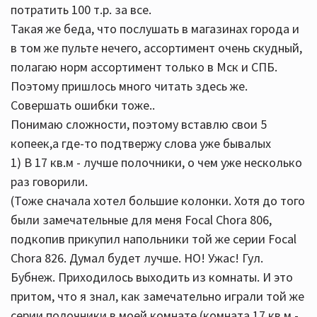
потратить 100 т.р. за все.
Такая же беда, что послушать в магазинах города и
в том же пульте нечего, ассортимент очень скудный,
полагаю норм ассортимент только в Мск и СПБ.
Поэтому пришлось много читать здесь же.
Совершать ошибки тоже..
Понимаю сложности, поэтому вставлю свои 5
копеек,а где-то подтвержу слова уже бывалых
1) В 17 кв.м - лучше полочники, о чем уже несколько
раз говорили.
(Тоже сначала хотел большие колонки. Хотя до того
были замечательные для меня Focal Chora 806,
подкопив прикупил напольники той же серии Focal
Chora 826. Думал будет лучше. НО! Ужас! Гул.
Бубнеж. Приходилось выходить из комнаты. И это
притом, что я знал, как замечательно играли той же
серии полочники в моей комнате (комната 17 кв.м -