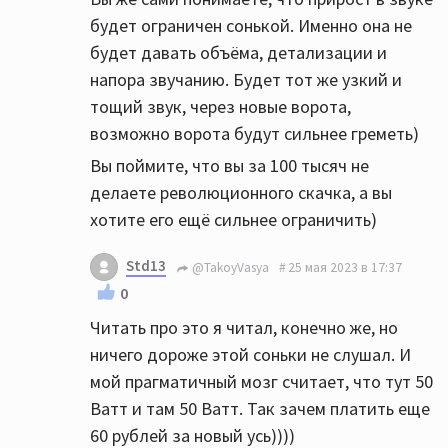
будет ограничен сонькой. Именно она не
будет давать объёма, детализации и
напора звучанию. Будет тот же узкий и
тощий звук, через новые ворота,
возможно ворота будут сильнее греметь)
Вы поймите, что вы за 100 тысяч не
делаете революционного скачка, а вы
хотите его ещё сильнее ограничить)
Std13
@TakoyVasya
25 мая 2023 в 17:37
0
Читать про это я читал, конечно же, но
ничего дороже этой соньки не слушал. И
мой прагматичный мозг считает, что тут 50
Ватт и там 50 Ватт. Так зачем платить еще
60 рублей за новый усь))))