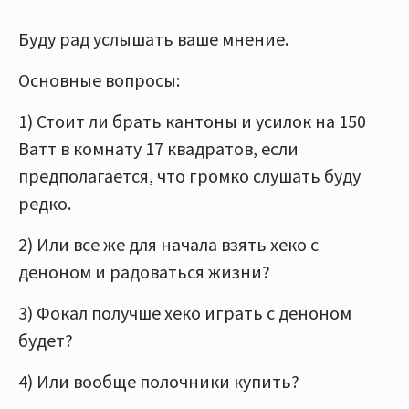
Буду рад услышать ваше мнение.
Основные вопросы:
1) Стоит ли брать кантоны и усилок на 150
Ватт в комнату 17 квадратов, если
предполагается, что громко слушать буду
редко.
2) Или все же для начала взять хеко с
деноном и радоваться жизни?
3) Фокал получше хеко играть с деноном
будет?
4) Или вообще полочники купить?