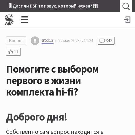
🎚 Даст ли DSP тот звук, который нужен? 🎛
Std13
Вопрос
22 мая 2023 в 11:24
342
11
Помогите с выбором
первого в жизни
комплекта hi-fi?
Доброго дня!
Собственно сам вопрос находится в