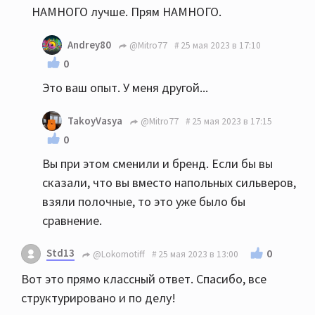
НАМНОГО лучше. Прям НАМНОГО.
Andrey80
@Mitro77
25 мая 2023 в 17:10
0
Это ваш опыт. У меня другой...
TakoyVasya
@Mitro77
25 мая 2023 в 17:15
0
Вы при этом сменили и бренд. Если бы вы
сказали, что вы вместо напольных сильверов,
взяли полочные, то это уже было бы
сравнение.
Std13
0
@Lokomotiff
25 мая 2023 в 13:00
Вот это прямо классный ответ. Спасибо, все
структурировано и по делу!