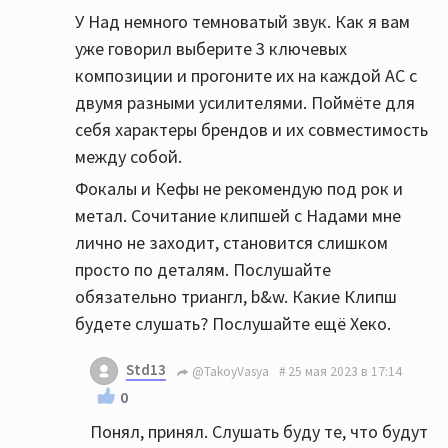
У Над немного темноватый звук. Как я вам
уже говорил выберите 3 ключевых
композиции и прогоните их на каждой АС с
двумя разными усилителями. Поймёте для
себя характеры брендов и их совместимость
между собой.
Фокалы и Кефы не рекомендую под рок и
метал. Сочитание клипшей с Надами мне
лично не заходит, становится слишком
просто по деталям. Послушайте
обязательно триангл, b&w. Какие Клипш
будете слушать? Послушайте ещё Хеко.
Std13
@TakoyVasya
25 мая 2023 в 17:14
0
Понял, принял. Слушать буду те, что будут