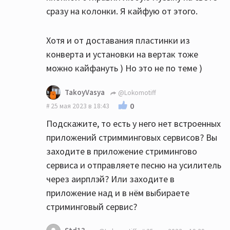
сразу на колонки. Я кайфую от этого.
Хотя и от доставания пластинки из
конверта и установки на вертак тоже
можно кайфануть ) Но это не по теме )
TakoyVasya
@Lokomotiff
0
25 мая 2023 в 18:43
Подскажите, то есть у него нет встроенных
приложений стримминговых сервисов? Вы
заходите в приложение стримингово
сервиса и отправляете песню на усилитель
через аирплэй? Или заходите в
приложение над и в нём выбираете
стриминговый сервис?