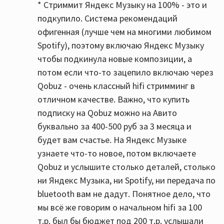
* Стриммит Яндекс Музыку на 100% - это и
подкупило. Система рекомендаций
офигенная (лучше чем на многими любимом
Spotify), поэтому включаю Яндекс Музыку
чтобы подкинула новые композиции, а
потом если что-то зацепило включаю через
Qobuz - очень классный hifi стримминг в
отличном качестве. Важно, что купить
подписку на Qobuz можно на Авито
буквально за 400-500 руб за 3 месяца и
будет вам счастье. На Яндекс Музыке
узнаете что-то новое, потом включаете
Qobuz и услышите столько деталей, столько
ни Яндекс Музыка, ни Spotify, ни передача по
bluetooth вам не дадут. Понятное дело, что
мы всё же говорим о начальном hifi за 100
т.р. был бы бюджет под 200 т.р. услышали