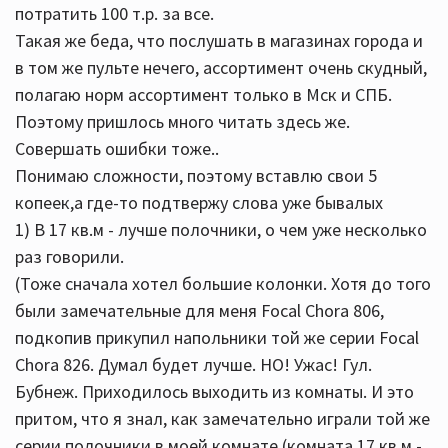
потратить 100 т.р. за все.
Такая же беда, что послушать в магазинах города и
в том же пульте нечего, ассортимент очень скудный,
полагаю норм ассортимент только в Мск и СПБ.
Поэтому пришлось много читать здесь же.
Совершать ошибки тоже..
Понимаю сложности, поэтому вставлю свои 5
копеек,а где-то подтвержу слова уже бывалых
1) В 17 кв.м - лучше полочники, о чем уже несколько
раз говорили.
(Тоже сначала хотел большие колонки. Хотя до того
были замечательные для меня Focal Chora 806,
подкопив прикупил напольники той же серии Focal
Chora 826. Думал будет лучше. НО! Ужас! Гул.
Бубнеж. Приходилось выходить из комнаты. И это
притом, что я знал, как замечательно играли той же
серии полочники в моей комнате (комната 17 кв.м -